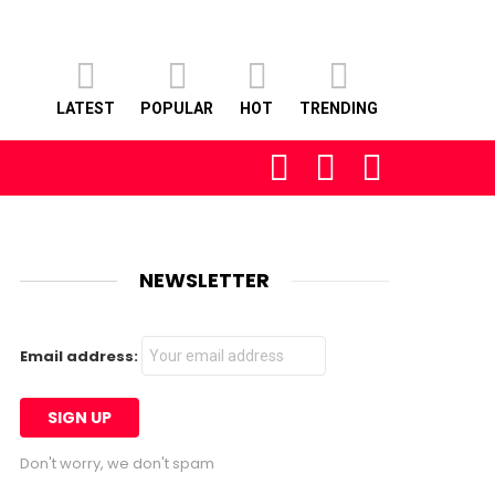
LATEST
POPULAR
HOT
TRENDING
FOLLOW
SEARCH
LOGIN
US
NEWSLETTER
Email address:
Don't worry, we don't spam