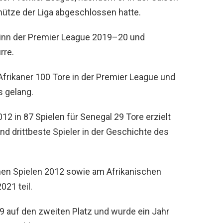
ütze der Liga abgeschlossen hatte.
inn der Premier League 2019–20 und
rre.
r Afrikaner 100 Tore in der Premier League und
s gelang.
2 in 87 Spielen für Senegal 29 Tore erzielt
nd drittbeste Spieler in der Geschichte des
hen Spielen 2012 sowie am Afrikanischen
021 teil.
9 auf den zweiten Platz und wurde ein Jahr