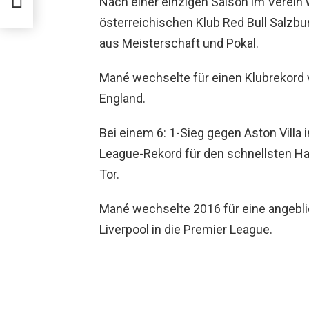
Nach einer einzigen Saison im Verein 
österreichischen Klub Red Bull Salzb
aus Meisterschaft und Pokal.
Mané wechselte für einen Klubrekord 
England.
Bei einem 6: 1-Sieg gegen Aston Villa 
League-Rekord für den schnellsten Hat
Tor.
Mané wechselte 2016 für eine angebl
Liverpool in die Premier League.