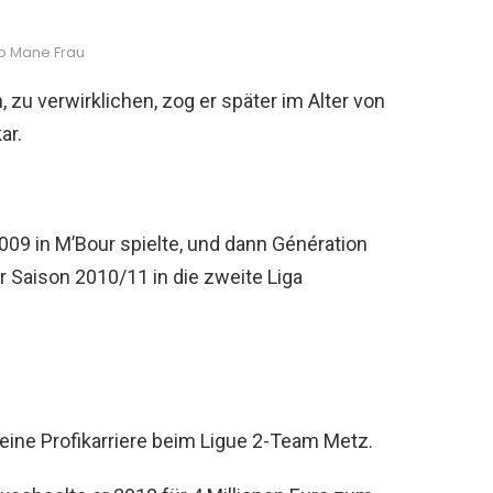
o Mane Frau
zu verwirklichen, zog er später im Alter von
ar.
009 in M’Bour spielte, und dann Génération
er Saison 2010/11 in die zweite Liga
eine Profikarriere beim Ligue 2-Team Metz.