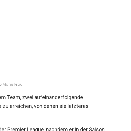
o Mane Frau
dem Team, zwei aufeinanderfolgende
zu erreichen, von denen sie letzteres
er Premier League, nachdem er in der Saison