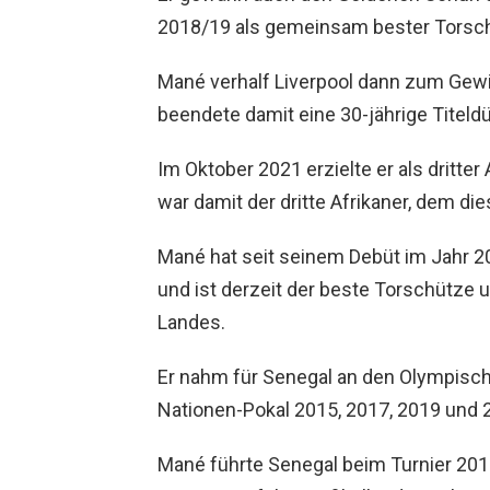
2018/19 als gemeinsam bester Torsch
Mané verhalf Liverpool dann zum Gew
beendete damit eine 30-jährige Titeldü
Im Oktober 2021 erzielte er als dritte
war damit der dritte Afrikaner, dem die
Mané hat seit seinem Debüt im Jahr 201
und ist derzeit der beste Torschütze u
Landes.
Er nahm für Senegal an den Olympisc
Nationen-Pokal 2015, 2017, 2019 und 2
Mané führte Senegal beim Turnier 201