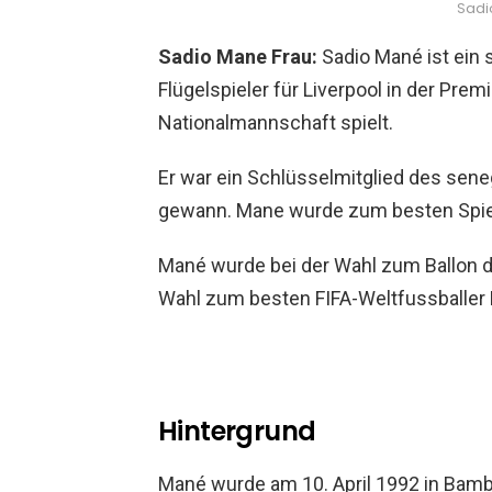
Sadi
Sadio Mane Frau:
Sadio Mané ist ein 
Flügelspieler für Liverpool in der Pre
Nationalmannschaft spielt.
Er war ein Schlüsselmitglied des se
gewann. Mane wurde zum besten Spiel
Mané wurde bei der Wahl zum Ballon d’
Wahl zum besten FIFA-Weltfussballer 
Hintergrund
Mané wurde am 10. April 1992 in Bamba