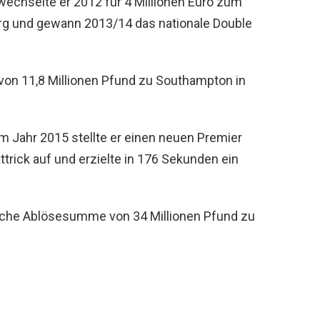
wechselte er 2012 für 4 Millionen Euro zum
urg und gewann 2013/14 das nationale Double
von 11,8 Millionen Pfund zu Southampton in
im Jahr 2015 stellte er einen neuen Premier
trick auf und erzielte in 176 Sekunden ein
iche Ablösesumme von 34 Millionen Pfund zu