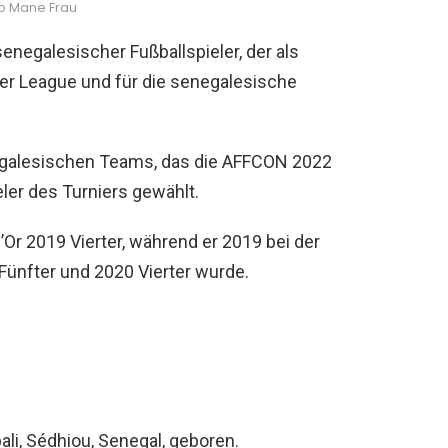
o Mane Frau
senegalesischer Fußballspieler, der als
mier League und für die senegalesische
negalesischen Teams, das die AFFCON 2022
er des Turniers gewählt.
Or 2019 Vierter, während er 2019 bei der
Fünfter und 2020 Vierter wurde.
li, Sédhiou, Senegal, geboren.