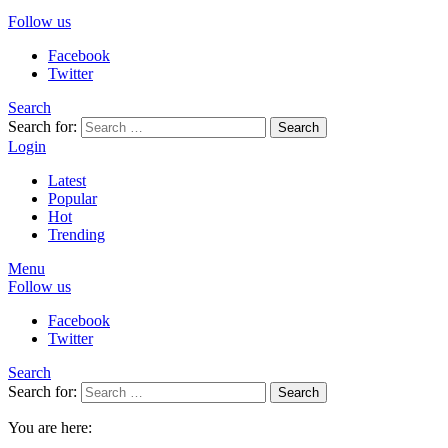
Follow us
Facebook
Twitter
Search
Search for:
Search
Login
Latest
Popular
Hot
Trending
Menu
Follow us
Facebook
Twitter
Search
Search for:
Search
You are here: