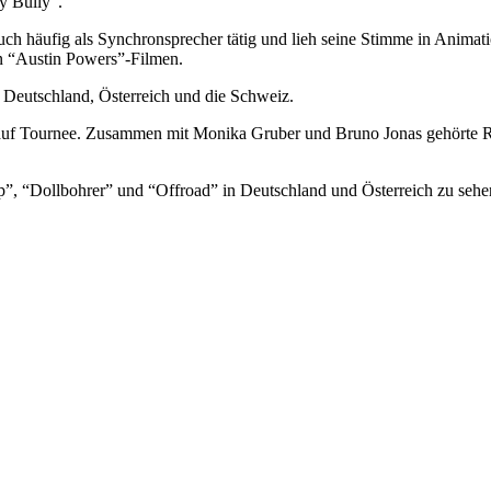
y Bully”.
ch häufig als Synchronsprecher tätig und lieh seine Stimme in Anima
n “Austin Powers”-Filmen.
Deutschland, Österreich und die Schweiz.
auf Tournee. Zusammen mit Monika Gruber und Bruno Jonas gehörte R
ip”, “Dollbohrer” und “Offroad” in Deutschland und Österreich zu sehe