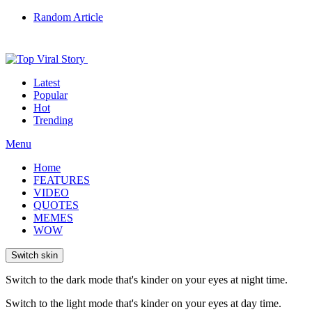
Random Article
Latest
Popular
Hot
Trending
Menu
Home
FEATURES
VIDEO
QUOTES
MEMES
WOW
Switch skin
Switch to the dark mode that's kinder on your eyes at night time.
Switch to the light mode that's kinder on your eyes at day time.