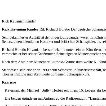
Rick Kavanian Kinder
Rick Kavanian Kinder:
Rik Richard Horatio Der deutsche Schauspi
Sein bekanntester Auftritt ist der in der Bullyparade, wo er mit Chri
Sellers, einen talentierten Komiker und britischen Schauspieler, als se
Richard Horatio Kavanian, besser bekannt unter seinem Künstlername
verbrachte er bei seiner Großmutter. Seine eigenen Muttersprachen
Nach dem Abitur am Münchner Luitpold-Gymnasium wollte K. Kindera
Stattdessen studierte er ab 1990 neun Semester Politikwissenschaft
Theater Institute und absolvierte dort einen Schauspielkurs.
Karriere
– Kavanian, der Michael “Bully” Herbig seit ihrem 16. Lebensjahr ke
– Die beiden gründeten mit Anfang 20 die Radiosendung “Langeman