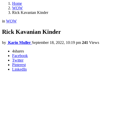
Home
WOW
Rick Kavanian Kinder
in
WOW
Rick Kavanian Kinder
by
Karin Muller
September 18, 2022, 10:19 pm
241
Views
4
shares
Facebook
Twitter
Pinterest
LinkedIn