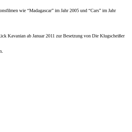
tionsfilmen wie “Madagascar” im Jahr 2005 und “Cars” im Jahr
ick Kavanian ab Januar 2011 zur Besetzung von Die Klugscheißer
n.