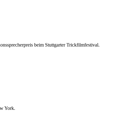
nssprecherpreis beim Stuttgarter Trickfilmfestival.
ew York.