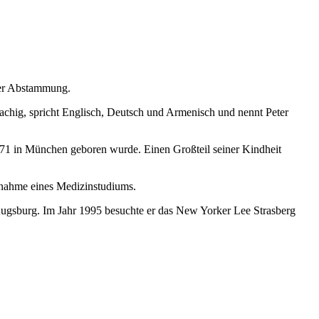
her Abstammung.
prachig, spricht Englisch, Deutsch und Armenisch und nennt Peter
971 in München geboren wurde. Einen Großteil seiner Kindheit
nahme eines Medizinstudiums.
Augsburg. Im Jahr 1995 besuchte er das New Yorker Lee Strasberg