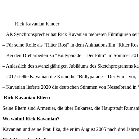
Rick Kavanian Kinder
– Als Synchronsprecher hat Rick Kavanian mehreren Filmfiguren sei
– Für seine Rolle als “Ritter Rost” in dem Animationsfilm “Ritter Ros
– Bei den Dreharbeiten zu “Bullyparade – Der Film” im Sommer 2016
– Anlässlich des zwanzigjährigen Jubiläums des Sketchprogramms k
– 2017 stellte Kavanian die Komödie “Bullyparade – Der Film” vor, b
– Kavanian lieferte 2020 die deutschen Stimmen von Nesselbrand in 
Rick Kavanian Eltern
Seine Eltern sind Armenier, die über Bukarest, die Hauptstadt Rumä
Wo wohnt Rick Kavanian?
Kavanian und seine Frau Ilka, die er im August 2005 nach drei Jahre