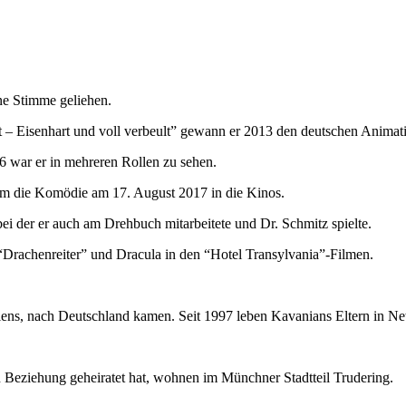
ne Stimme geliehen.
t – Eisenhart und voll verbeult” gewann er 2013 den deutschen Animatio
 war er in mehreren Rollen zu sehen.
am die Komödie am 17. August 2017 in die Kinos.
ei der er auch am Drehbuch mitarbeitete und Dr. Schmitz spielte.
“Drachenreiter” und Dracula in den “Hotel Transylvania”-Filmen.
niens, nach Deutschland kamen. Seit 1997 leben Kavanians Eltern in N
n Beziehung geheiratet hat, wohnen im Münchner Stadtteil Trudering.