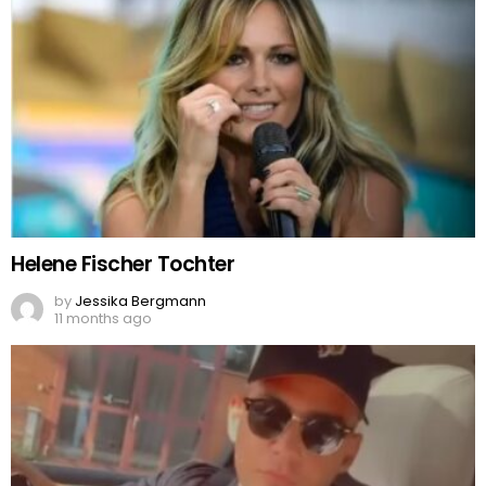
Helene Fischer Tochter
by
Jessika Bergmann
11 months ago