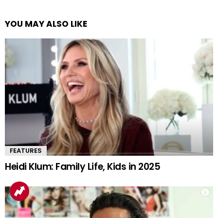
YOU MAY ALSO LIKE
FEATURES
Heidi Klum: Family Life, Kids in 2025