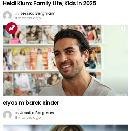
Heidi Klum: Family Life, Kids in 2025
by
Jessika Bergmann
11 months ago
elyas m’barek kinder
by
Jessika Bergmann
11 months ago