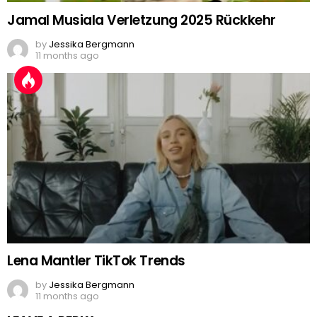
Jamal Musiala Verletzung 2025 Rückkehr
by
Jessika Bergmann
11 months ago
Lena Mantler TikTok Trends
by
Jessika Bergmann
11 months ago