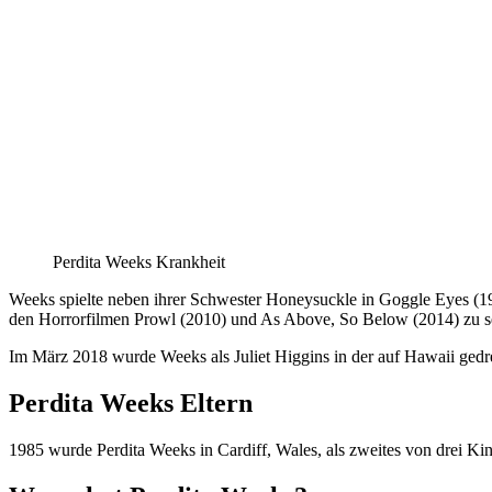
Perdita Weeks Krankheit
Weeks spielte neben ihrer Schwester Honeysuckle in Goggle Eyes (199
den Horrorfilmen Prowl (2010) und As Above, So Below (2014) zu s
Im März 2018 wurde Weeks als Juliet Higgins in der auf Hawaii ged
Perdita Weeks Eltern
1985 wurde Perdita Weeks in Cardiff, Wales, als zweites von drei K