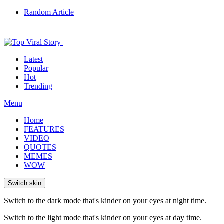
Random Article
Latest
Popular
Hot
Trending
Menu
Home
FEATURES
VIDEO
QUOTES
MEMES
WOW
Switch skin
Switch to the dark mode that's kinder on your eyes at night time.
Switch to the light mode that's kinder on your eyes at day time.