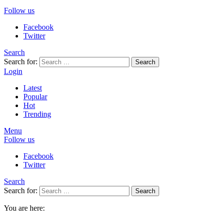
Follow us
Facebook
Twitter
Search
Search for:
Search
Login
Latest
Popular
Hot
Trending
Menu
Follow us
Facebook
Twitter
Search
Search for:
Search
You are here: