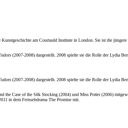
 Kunstgeschichte am Courtauld Institute in London. Sie ist die jünge
ors (2007-2008) dargestellt. 2008 spielte sie die Rolle der Lydia Be
ors (2007-2008) dargestellt. 2008 spielte sie die Rolle der Lydia Be
d the Case of the Silk Stocking (2004) und Miss Potter (2006) mitgew
 2011 in dem Fernsehdrama The Promise mit.