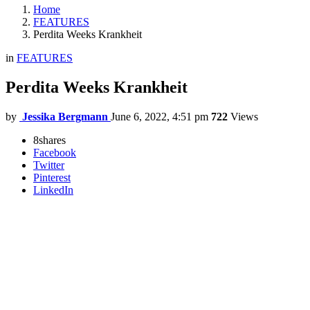
Home
FEATURES
Perdita Weeks Krankheit
in
FEATURES
Perdita Weeks Krankheit
by
Jessika Bergmann
June 6, 2022, 4:51 pm
722
Views
8
shares
Facebook
Twitter
Pinterest
LinkedIn