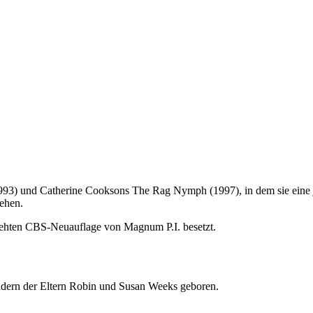
3) und Catherine Cooksons The Rag Nymph (1997), in dem sie eine jüng
ehen.
rehten CBS-Neuauflage von Magnum P.I. besetzt.
indern der Eltern Robin und Susan Weeks geboren.