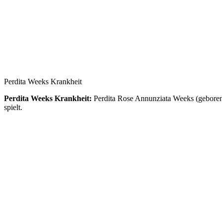
Perdita Weeks Krankheit
Perdita Weeks Krankheit:
Perdita Rose Annunziata Weeks (geboren a
spielt.