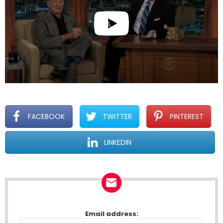
FACEBOOK
TWITTER
PINTEREST
LINKEDIN
NEWSLETTER
Email address: