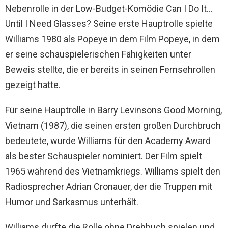
Nebenrolle in der Low-Budget-Komödie Can I Do It…
Until I Need Glasses? Seine erste Hauptrolle spielte
Williams 1980 als Popeye in dem Film Popeye, in dem
er seine schauspielerischen Fähigkeiten unter
Beweis stellte, die er bereits in seinen Fernsehrollen
gezeigt hatte.
Für seine Hauptrolle in Barry Levinsons Good Morning,
Vietnam (1987), die seinen ersten großen Durchbruch
bedeutete, wurde Williams für den Academy Award
als bester Schauspieler nominiert. Der Film spielt
1965 während des Vietnamkriegs. Williams spielt den
Radiosprecher Adrian Cronauer, der die Truppen mit
Humor und Sarkasmus unterhält.
Williams durfte die Rolle ohne Drehbuch spielen und