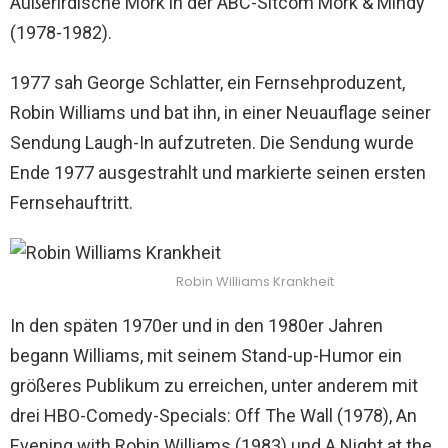
Außerirdische Mork in der ABC-Sitcom Mork & Mindy
(1978-1982).
1977 sah George Schlatter, ein Fernsehproduzent,
Robin Williams und bat ihn, in einer Neuauflage seiner
Sendung Laugh-In aufzutreten. Die Sendung wurde
Ende 1977 ausgestrahlt und markierte seinen ersten
Fernsehauftritt.
Robin Williams Krankheit
In den späten 1970er und in den 1980er Jahren
begann Williams, mit seinem Stand-up-Humor ein
größeres Publikum zu erreichen, unter anderem mit
drei HBO-Comedy-Specials: Off The Wall (1978), An
Evening with Robin Williams (1983) und A Night at the