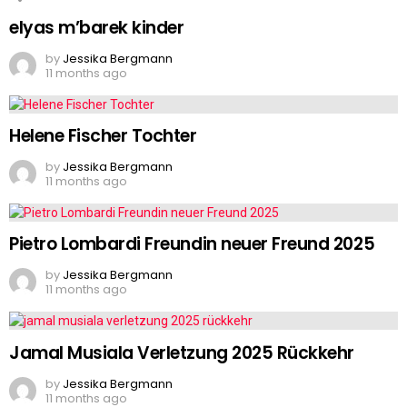
elyas m’barek kinder
by
Jessika Bergmann
11 months ago
Helene Fischer Tochter
by
Jessika Bergmann
11 months ago
Pietro Lombardi Freundin neuer Freund 2025
by
Jessika Bergmann
11 months ago
Jamal Musiala Verletzung 2025 Rückkehr
by
Jessika Bergmann
11 months ago