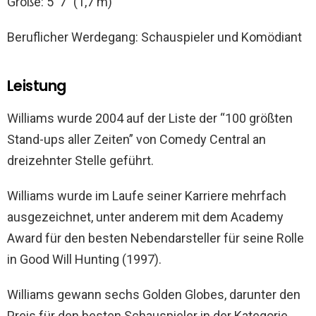
Größe: 5′ 7″ (1,7 m)
Beruflicher Werdegang: Schauspieler und Komödiant
Leistung
Williams wurde 2004 auf der Liste der “100 größten
Stand-ups aller Zeiten” von Comedy Central an
dreizehnter Stelle geführt.
Williams wurde im Laufe seiner Karriere mehrfach
ausgezeichnet, unter anderem mit dem Academy
Award für den besten Nebendarsteller für seine Rolle
in Good Will Hunting (1997).
Williams gewann sechs Golden Globes, darunter den
Preis für den besten Schauspieler in der Kategorie