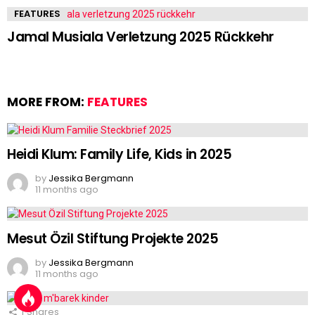
FEATURES
Jamal Musiala Verletzung 2025 Rückkehr
MORE FROM:
FEATURES
Heidi Klum: Family Life, Kids in 2025
by
Jessika Bergmann
11 months ago
Mesut Özil Stiftung Projekte 2025
by
Jessika Bergmann
11 months ago
1
Shares