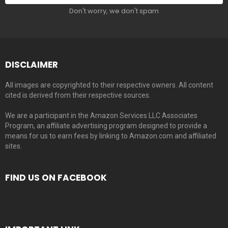
Don't worry, we don't spam
DISCLAIMER
All images are copyrighted to their respective owners. All content
cited is derived from their respective sources.
We are a participant in the Amazon Services LLC Associates
Program, an affiliate advertising program designed to provide a
means for us to earn fees by linking to Amazon.com and affiliated
sites.
FIND US ON FACEBOOK