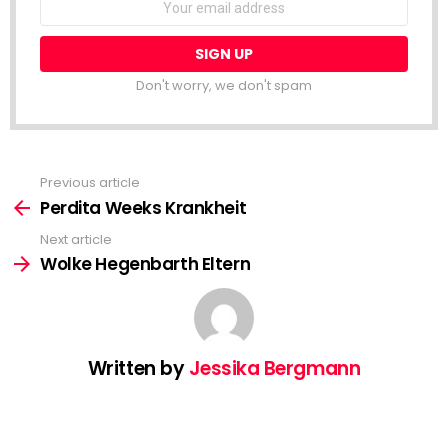
Don't worry, we don't spam
Previous article
See
more
Perdita Weeks Krankheit
Next article
Wolke Hegenbarth Eltern
Written by
Jessika Bergmann