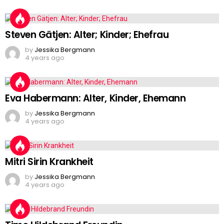
Steven Gätjen: Alter; Kinder; Ehefrau
by
Jessika Bergmann
4 years ago
Eva Habermann: Alter, Kinder, Ehemann
by
Jessika Bergmann
4 years ago
Mitri Sirin Krankheit
by
Jessika Bergmann
4 years ago