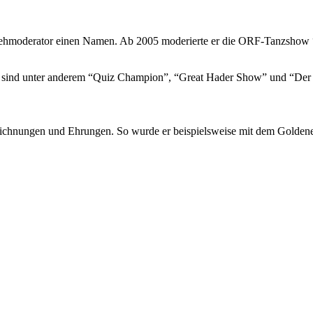
ehmoderator einen Namen. Ab 2005 moderierte er die ORF-Tanzshow “Dan
e, sind unter anderem “Quiz Champion”, “Great Hader Show” und “Der
szeichnungen und Ehrungen. So wurde er beispielsweise mit dem Golden