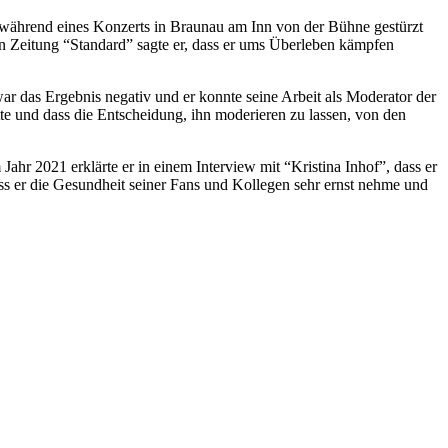
r während eines Konzerts in Braunau am Inn von der Bühne gestürzt
n Zeitung “Standard” sagte er, dass er ums Überleben kämpfen
r das Ergebnis negativ und er konnte seine Arbeit als Moderator der
e und dass die Entscheidung, ihn moderieren zu lassen, von den
ahr 2021 erklärte er in einem Interview mit “Kristina Inhof”, dass er
ss er die Gesundheit seiner Fans und Kollegen sehr ernst nehme und