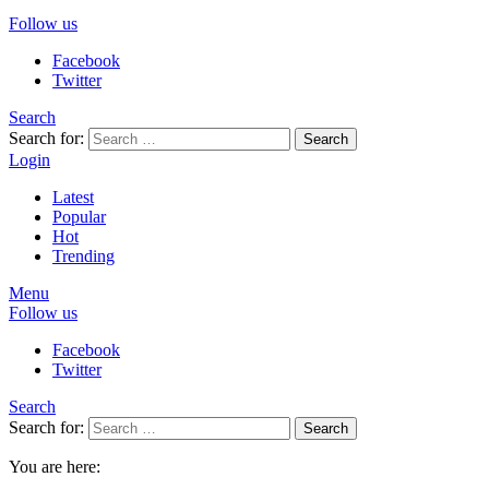
Follow us
Facebook
Twitter
Search
Search for:
Search
Login
Latest
Popular
Hot
Trending
Menu
Follow us
Facebook
Twitter
Search
Search for:
Search
You are here: