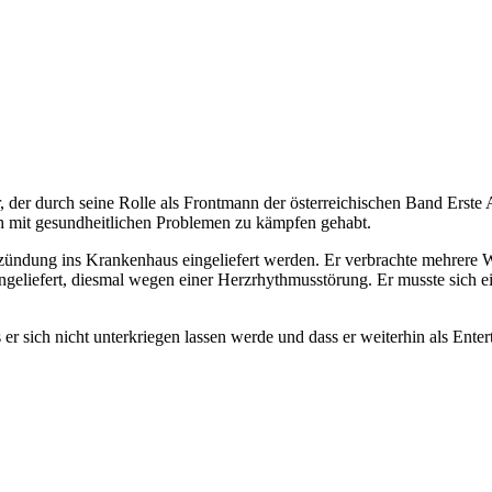
tor, der durch seine Rolle als Frontmann der österreichischen Band E
ch mit gesundheitlichen Problemen zu kämpfen gehabt.
ündung ins Krankenhaus eingeliefert werden. Er verbrachte mehrere Wo
ngeliefert, diesmal wegen einer Herzrhythmusstörung. Er musste sich e
er sich nicht unterkriegen lassen werde und dass er weiterhin als Ente