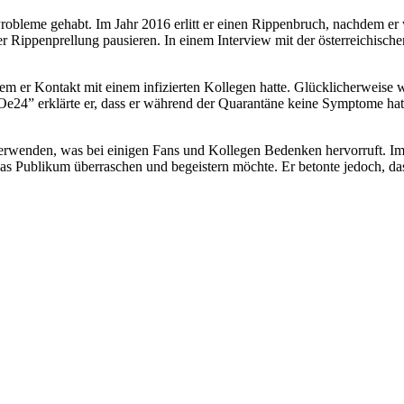
Probleme gehabt. Im Jahr 2016 erlitt er einen Rippenbruch, nachdem e
 Rippenprellung pausieren. In einem Interview mit der österreichische
 er Kontakt mit einem infizierten Kollegen hatte. Glücklicherweise wa
e24” erklärte er, dass er während der Quarantäne keine Symptome hatt
verwenden, was bei einigen Fans und Kollegen Bedenken hervorruft. Im J
as Publikum überraschen und begeistern möchte. Er betonte jedoch, da