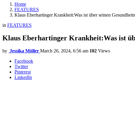
Home
FEATURES
Klaus Eberhartinger Krankheit:Was ist über seinen Gesundheit
in
FEATURES
Klaus Eberhartinger Krankheit:Was ist üb
by
Jessika Möller
March 26, 2024, 6:56 am
102
Views
Facebook
Twitter
Pinterest
LinkedIn