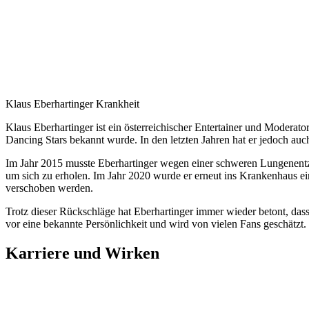
Klaus Eberhartinger Krankheit
Klaus Eberhartinger ist ein österreichischer Entertainer und Modera
Dancing Stars bekannt wurde. In den letzten Jahren hat er jedoch au
Im Jahr 2015 musste Eberhartinger wegen einer schweren Lungenentz
um sich zu erholen. Im Jahr 2020 wurde er erneut ins Krankenhaus ei
verschoben werden.
Trotz dieser Rückschläge hat Eberhartinger immer wieder betont, dass 
vor eine bekannte Persönlichkeit und wird von vielen Fans geschätzt.
Karriere und Wirken