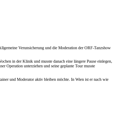
rste Allgemeine Verunsicherung und die Moderation der ORF-Tanzshow
chen in der Klinik und musste danach eine längere Pause einlegen,
iner Operation unterziehen und seine geplante Tour musste
rtainer und Moderator aktiv bleiben möchte. In Wien ist er nach wie