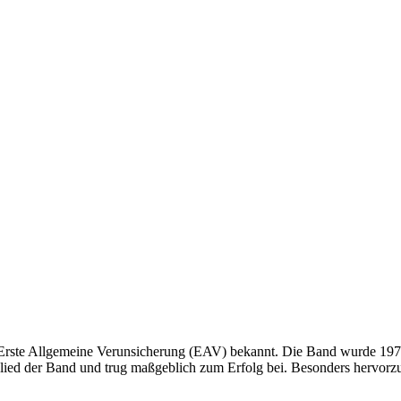
Erste Allgemeine Verunsicherung (EAV) bekannt. Die Band wurde 1977 g
glied der Band und trug maßgeblich zum Erfolg bei. Besonders hervorzu