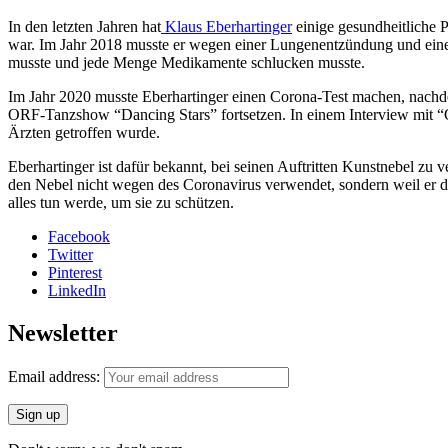
In den letzten Jahren hat
Klaus Eberhartinger
einige gesundheitliche 
war. Im Jahr 2018 musste er wegen einer Lungenentzündung und einer
musste und jede Menge Medikamente schlucken musste.
Im Jahr 2020 musste Eberhartinger einen Corona-Test machen, nachdem
ORF-Tanzshow “Dancing Stars” fortsetzen. In einem Interview mit “O
Ärzten getroffen wurde.
Eberhartinger ist dafür bekannt, bei seinen Auftritten Kunstnebel zu 
den Nebel nicht wegen des Coronavirus verwendet, sondern weil er d
alles tun werde, um sie zu schützen.
Facebook
Twitter
Pinterest
LinkedIn
Newsletter
Email address: