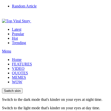
Random Article
Latest
Popular
Hot
Trending
Menu
Home
FEATURES
VIDEO
QUOTES
MEMES
WOW
Switch skin
Switch to the dark mode that's kinder on your eyes at night time.
Switch to the light mode that's kinder on your eyes at day time.