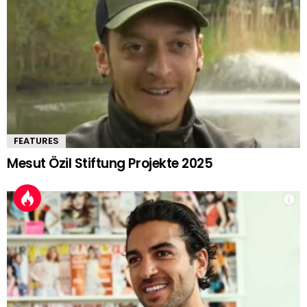
FEATURES
Mesut Özil Stiftung Projekte 2025