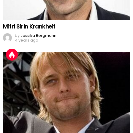
Mitri Sirin Krankheit
by
Jessika Bergmann
4 years ago