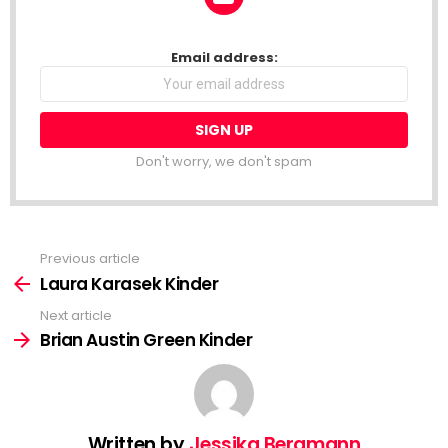
NEWSLETTER
Email address:
Don't worry, we don't spam
Previous article
See
more
Laura Karasek Kinder
Next article
Brian Austin Green Kinder
Written by
Jessika Bergmann