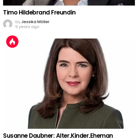
Timo Hildebrand Freundin
by
Jessika Möller
5 years ago
Susanne Daubner: Alter,Kinder,Eheman