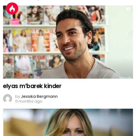
elyas m’barek kinder
by
Jessika Bergmann
11 months ago