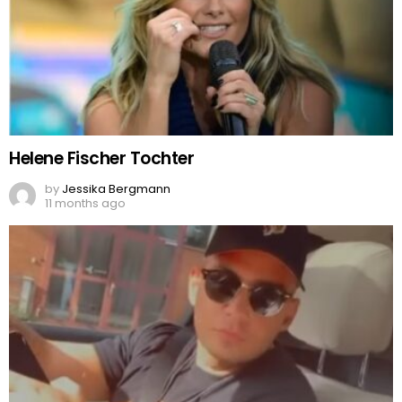
Helene Fischer Tochter
by
Jessika Bergmann
11 months ago