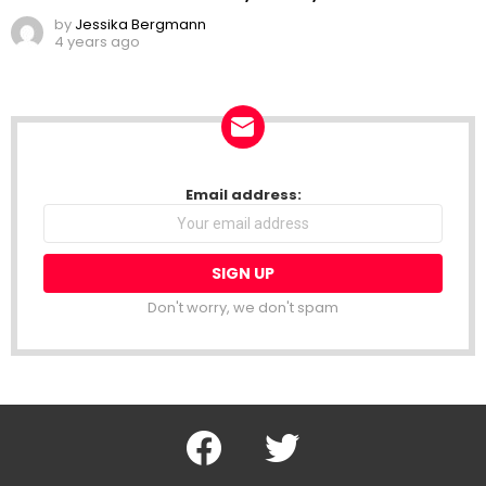
by
Jessika Bergmann
4 years ago
NEWSLETTER
Email address:
Don't worry, we don't spam
Facebook
Twitter