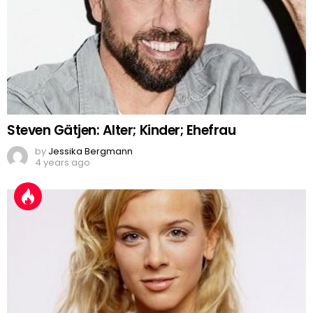
Steven Gätjen: Alter; Kinder; Ehefrau
by
Jessika Bergmann
4 years ago