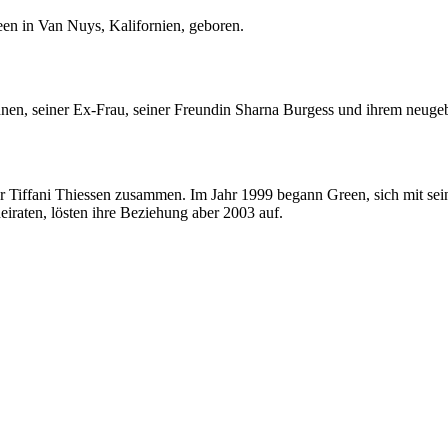
en in Van Nuys, Kalifornien, geboren.
öhnen, seiner Ex-Frau, seiner Freundin Sharna Burgess und ihrem neug
 Tiffani Thiessen zusammen. Im Jahr 1999 begann Green, sich mit sein
eiraten, lösten ihre Beziehung aber 2003 auf.