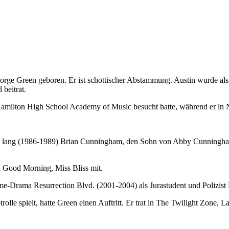
rge Green geboren. Er ist schottischer Abstammung. Austin wurde al
 beitrat.
amilton High School Academy of Music besucht hatte, während er in
affeln lang (1986-1989) Brian Cunningham, den Sohn von Abby Cunnin
n Good Morning, Miss Bliss mit.
e-Drama Resurrection Blvd. (2001-2004) als Jurastudent und Polizist
olle spielt, hatte Green einen Auftritt. Er trat in The Twilight Zone, 