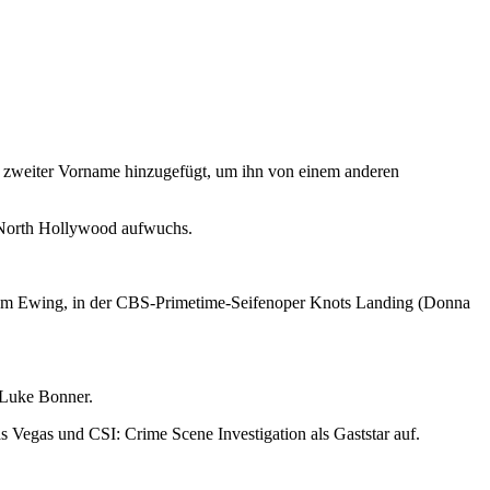
s zweiter Vorname hinzugefügt, um ihn von einem anderen
 North Hollywood aufwuchs.
gham Ewing, in der CBS-Primetime-Seifenoper Knots Landing (Donna
 Luke Bonner.
Las Vegas und CSI: Crime Scene Investigation als Gaststar auf.