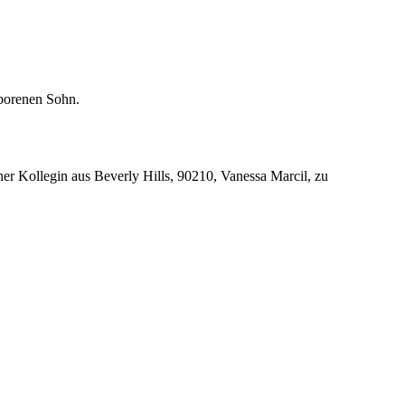
eborenen Sohn.
er Kollegin aus Beverly Hills, 90210, Vanessa Marcil, zu