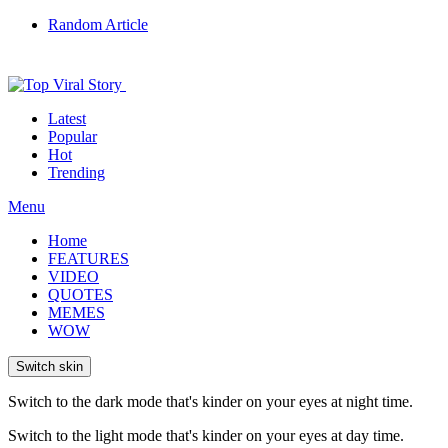
Random Article
Latest
Popular
Hot
Trending
Menu
Home
FEATURES
VIDEO
QUOTES
MEMES
WOW
Switch skin
Switch to the dark mode that's kinder on your eyes at night time.
Switch to the light mode that's kinder on your eyes at day time.