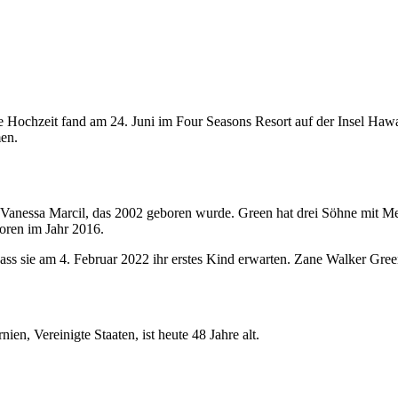
ochzeit fand am 24. Juni im Four Seasons Resort auf der Insel Hawaii s
en.
d Vanessa Marcil, das 2002 geboren wurde. Green hat drei Söhne mit
oren im Jahr 2016.
dass sie am 4. Februar 2022 ihr erstes Kind erwarten. Zane Walker Gr
en, Vereinigte Staaten, ist heute 48 Jahre alt.