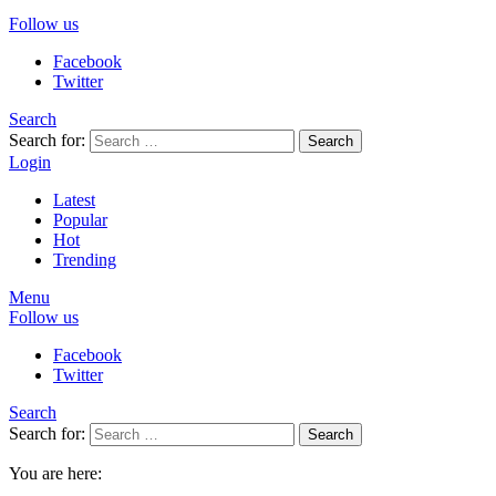
Follow us
Facebook
Twitter
Search
Search for:
Search
Login
Latest
Popular
Hot
Trending
Menu
Follow us
Facebook
Twitter
Search
Search for:
Search
You are here: