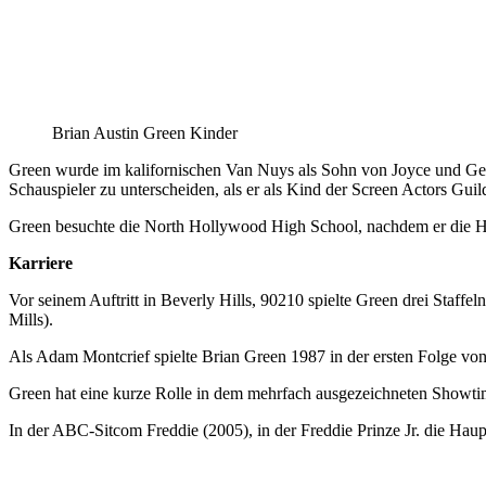
Brian Austin Green Kinder
Green wurde im kalifornischen Van Nuys als Sohn von Joyce und Geo
Schauspieler zu unterscheiden, als er als Kind der Screen Actors Guild
Green besuchte die North Hollywood High School, nachdem er die H
Karriere
Vor seinem Auftritt in Beverly Hills, 90210 spielte Green drei St
Mills).
Als Adam Montcrief spielte Brian Green 1987 in der ersten Folge vo
Green hat eine kurze Rolle in dem mehrfach ausgezeichneten Showtim
In der ABC-Sitcom Freddie (2005), in der Freddie Prinze Jr. die Hauptr