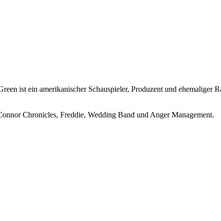
een ist ein amerikanischer Schauspieler, Produzent und ehemaliger Rap
h Connor Chronicles, Freddie, Wedding Band und Anger Management.