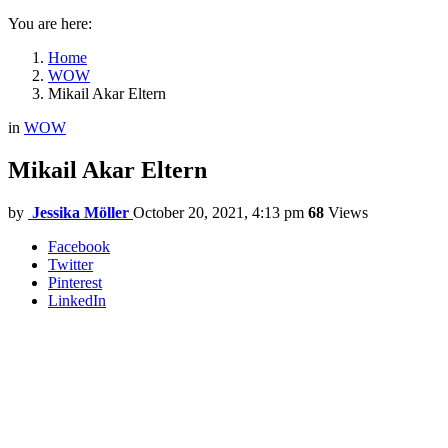
You are here:
Home
WOW
Mikail Akar Eltern
in
WOW
Mikail Akar Eltern
by
Jessika Möller
October 20, 2021, 4:13 pm
68
Views
Facebook
Twitter
Pinterest
LinkedIn