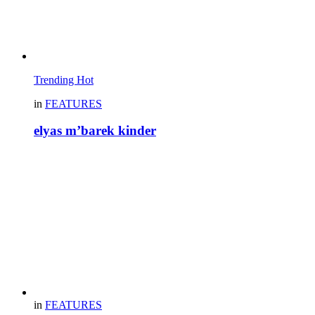
Trending
Hot
in
FEATURES
elyas m’barek kinder
in
FEATURES