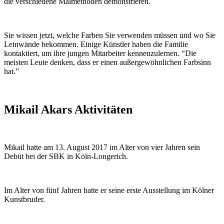
die verschiedene Malmethoden demonstrieren.
Sie wissen jetzt, welche Farben Sie verwenden müssen und wo Sie
Leinwände bekommen. Einige Künstler haben die Familie
kontaktiert, um ihre jungen Mitarbeiter kennenzulernen. “Die
meisten Leute denken, dass er einen außergewöhnlichen Farbsinn
hat.”
Mikail Akars Aktivitäten
Mikail hatte am 13. August 2017 im Alter von vier Jahren sein
Debüt bei der SBK in Köln-Longerich.
Im Alter von fünf Jahren hatte er seine erste Ausstellung im Kölner
Kunstbruder.