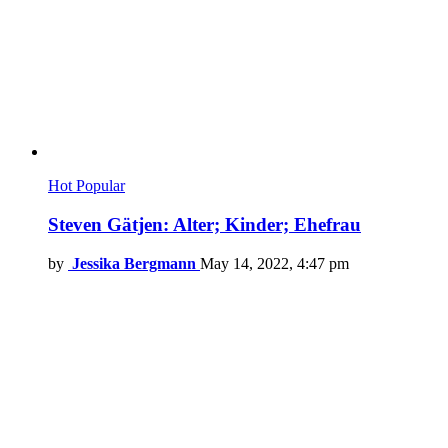
Hot
Popular
Steven Gätjen: Alter; Kinder; Ehefrau
by
Jessika Bergmann
May 14, 2022, 4:47 pm