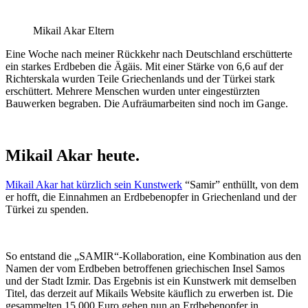
Mikail Akar Eltern
Eine Woche nach meiner Rückkehr nach Deutschland erschütterte
ein starkes Erdbeben die Ägäis. Mit einer Stärke von 6,6 auf der
Richterskala wurden Teile Griechenlands und der Türkei stark
erschüttert. Mehrere Menschen wurden unter eingestürzten
Bauwerken begraben. Die Aufräumarbeiten sind noch im Gange.
Mikail Akar heute.
Mikail Akar hat kürzlich sein Kunstwerk
“Samir” enthüllt, von dem
er hofft, die Einnahmen an Erdbebenopfer in Griechenland und der
Türkei zu spenden.
So entstand die „SAMIR“-Kollaboration, eine Kombination aus den
Namen der vom Erdbeben betroffenen griechischen Insel Samos
und der Stadt Izmir. Das Ergebnis ist ein Kunstwerk mit demselben
Titel, das derzeit auf Mikails Website käuflich zu erwerben ist. Die
gesammelten 15.000 Euro gehen nun an Erdbebenopfer in