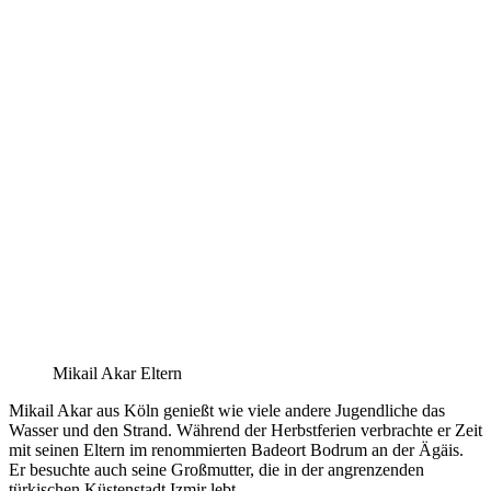
Mikail Akar Eltern
Mikail Akar aus Köln genießt wie viele andere Jugendliche das
Wasser und den Strand. Während der Herbstferien verbrachte er Zeit
mit seinen Eltern im renommierten Badeort Bodrum an der Ägäis.
Er besuchte auch seine Großmutter, die in der angrenzenden
türkischen Küstenstadt Izmir lebt.