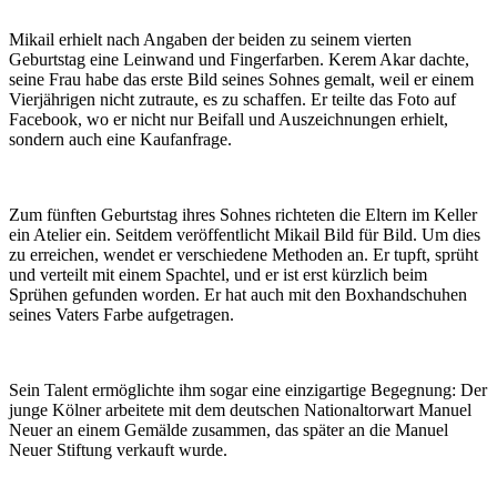
Mikail erhielt nach Angaben der beiden zu seinem vierten
Geburtstag eine Leinwand und Fingerfarben. Kerem Akar dachte,
seine Frau habe das erste Bild seines Sohnes gemalt, weil er einem
Vierjährigen nicht zutraute, es zu schaffen. Er teilte das Foto auf
Facebook, wo er nicht nur Beifall und Auszeichnungen erhielt,
sondern auch eine Kaufanfrage.
Zum fünften Geburtstag ihres Sohnes richteten die Eltern im Keller
ein Atelier ein. Seitdem veröffentlicht Mikail Bild für Bild. Um dies
zu erreichen, wendet er verschiedene Methoden an. Er tupft, sprüht
und verteilt mit einem Spachtel, und er ist erst kürzlich beim
Sprühen gefunden worden. Er hat auch mit den Boxhandschuhen
seines Vaters Farbe aufgetragen.
Sein Talent ermöglichte ihm sogar eine einzigartige Begegnung: Der
junge Kölner arbeitete mit dem deutschen Nationaltorwart Manuel
Neuer an einem Gemälde zusammen, das später an die Manuel
Neuer Stiftung verkauft wurde.