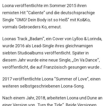
Loona veröffentlichte im Sommer 2015 ihren
remixten Hit “Caliente” und die deutschsprachige
Single “OMG! Dein Body ist so Heiß” mit Ko&Ko,
vormals Gebroeders Ko, erneut.
Loonas Track „Badam“, ein Cover von Lylloo & Lorinda,
wurde 2016 als Lead-Single ihres gleichnamigen
siebten Studioalbums veröffentlicht. Später in
diesem Jahr wurde eine neue Single, „On Va Dance“,
veröffentlicht, die auf Französisch gesungen wurde .
2017 veröffentlichte Loona “Summer of Love”, einen
weiteren selbstgeschriebenen Loona-Song.
Nach einem Jahr, 2018, arbeiteten Loona und Dune an
einer Version von „Turn the Tide“. Beide Versionen