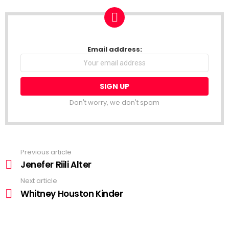
NEWSLETTER
Email address:
Don't worry, we don't spam
Previous article
See
more
Jenefer Riili Alter
Next article
Whitney Houston Kinder