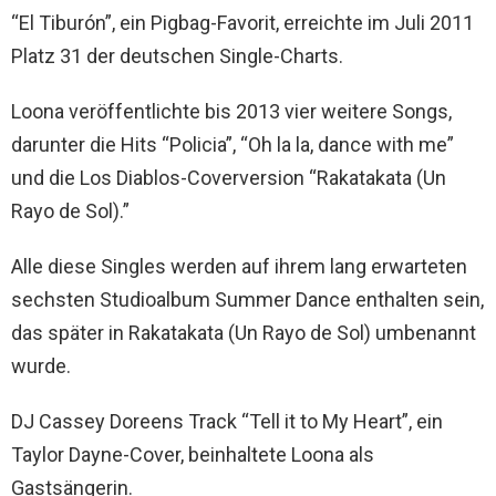
“El Tiburón”, ein Pigbag-Favorit, erreichte im Juli 2011
Platz 31 der deutschen Single-Charts.
Loona veröffentlichte bis 2013 vier weitere Songs,
darunter die Hits “Policia”, “Oh la la, dance with me”
und die Los Diablos-Coverversion “Rakatakata (Un
Rayo de Sol).”
Alle diese Singles werden auf ihrem lang erwarteten
sechsten Studioalbum Summer Dance enthalten sein,
das später in Rakatakata (Un Rayo de Sol) umbenannt
wurde.
DJ Cassey Doreens Track “Tell it to My Heart”, ein
Taylor Dayne-Cover, beinhaltete Loona als
Gastsängerin.