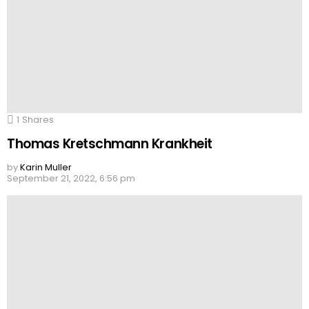
1
Shares
Thomas Kretschmann Krankheit
by
Karin Muller
September 21, 2022, 6:56 pm