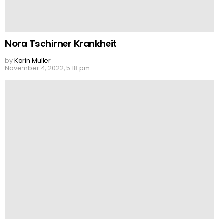
Nora Tschirner Krankheit
by
Karin Muller
November 4, 2022, 5:18 pm