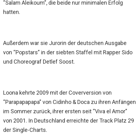
“Salam Aleikoum”, die beide nur minimalen Erfolg
hatten.
Außerdem war sie Jurorin der deutschen Ausgabe
von “Popstars” in der siebten Staffel mit Rapper Sido
und Choreograf Detlef Soost.
Loona kehrte 2009 mit der Coverversion von
“Parapapapapa” von Cidinho & Doca zu ihren Anfängen
im Sommer zurück, ihrer ersten seit “Viva el Amor”
von 2001. In Deutschland erreichte der Track Platz 29
der Single-Charts.