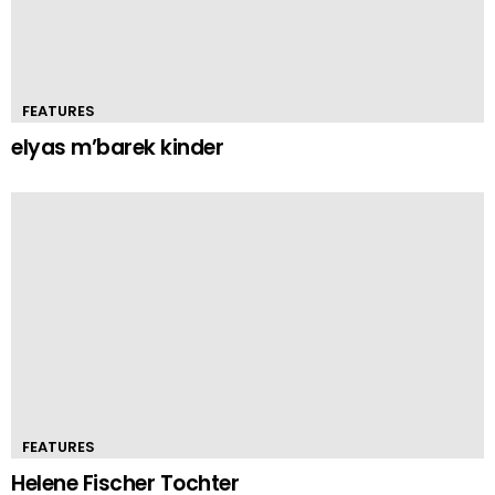
FEATURES
elyas m’barek kinder
FEATURES
Helene Fischer Tochter