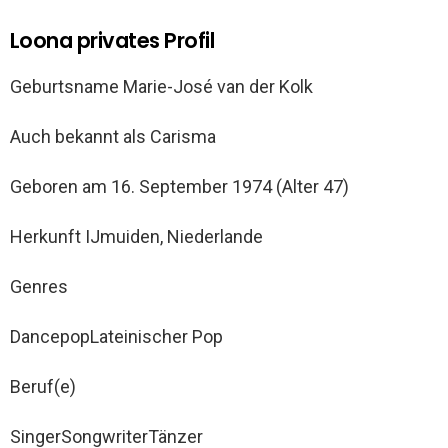
Loona privates Profil
Geburtsname Marie-José van der Kolk
Auch bekannt als Carisma
Geboren am 16. September 1974 (Alter 47)
Herkunft IJmuiden, Niederlande
Genres
DancepopLateinischer Pop
Beruf(e)
SingerSongwriterTänzer