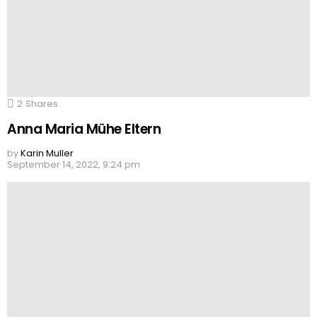
2
Shares
Anna Maria Mühe Eltern
by
Karin Muller
September 14, 2022, 9:24 pm