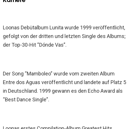
Loonas Debütalbum Lunita wurde 1999 veröffentlicht,
gefolgt von der dritten und letzten Single des Albums;
der Top-30-Hit “Dónde Vas”.
Der Song “Mamboleo” wurde vom zweiten Album
Entre dos Aguas veröffentlicht und landete auf Platz 5
in Deutschland. 1999 gewann es den Echo Award als
“Best Dance Single”.
Loonas erstes Compilation-Album Greatest Hits