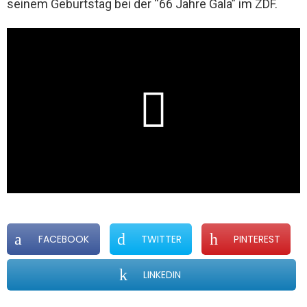
seinem Geburtstag bei der “66 Jahre Gala” im ZDF.
FACEBOOK
TWITTER
PINTEREST
LINKEDIN