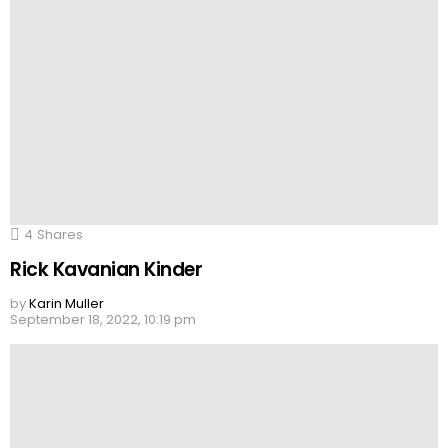
4
Shares
Rick Kavanian Kinder
by
Karin Muller
September 18, 2022, 10:19 pm