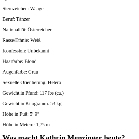
Sternzeichen: Waage
Beruf: Tänzer
Nationalität: Österreicher
Rasse/Ethnie: Weiß
Konfession: Unbekannt
Haarfarbe: Blond
Augenfarbe: Grau
Sexuelle Orientierung: Hetero
Gewicht in Pfund: 117 lbs (ca.)
Gewicht in Kilogramm: 53 kg
Höhe in Fuß: 5′ 9″
Höhe in Metern: 1,75 m
Was macht Kathrin Menzinger heute?