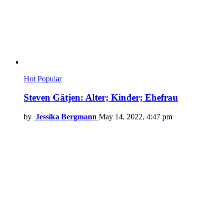
Hot
Popular
Steven Gätjen: Alter; Kinder; Ehefrau
by
Jessika Bergmann
May 14, 2022, 4:47 pm