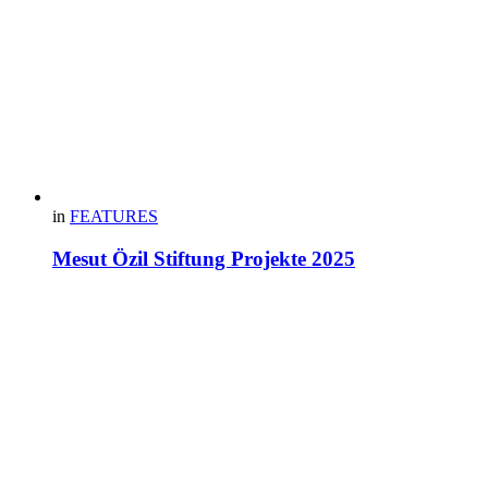
in
FEATURES
Mesut Özil Stiftung Projekte 2025