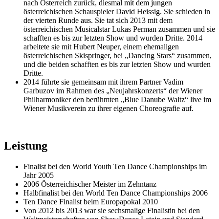
nach Österreich zurück, diesmal mit dem jungen
österreichischen Schauspieler David Heissig. Sie schieden in
der vierten Runde aus. Sie tat sich 2013 mit dem
österreichischen Musicalstar Lukas Perman zusammen und sie
schafften es bis zur letzten Show und wurden Dritte. 2014
arbeitete sie mit Hubert Neuper, einem ehemaligen
österreichischen Skispringer, bei „Dancing Stars“ zusammen,
und die beiden schafften es bis zur letzten Show und wurden
Dritte.
2014 führte sie gemeinsam mit ihrem Partner Vadim
Garbuzov im Rahmen des „Neujahrskonzerts“ der Wiener
Philharmoniker den berühmten „Blue Danube Waltz“ live im
Wiener Musikverein zu ihrer eigenen Choreografie auf.
Leistung
Finalist bei den World Youth Ten Dance Championships im
Jahr 2005
2006 Österreichischer Meister im Zehntanz
Halbfinalist bei den World Ten Dance Championships 2006
Ten Dance Finalist beim Europapokal 2010
Von 2012 bis 2013 war sie sechsmalige Finalistin bei den