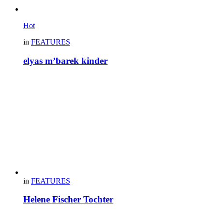
Hot
in
FEATURES
elyas m’barek kinder
in
FEATURES
Helene Fischer Tochter