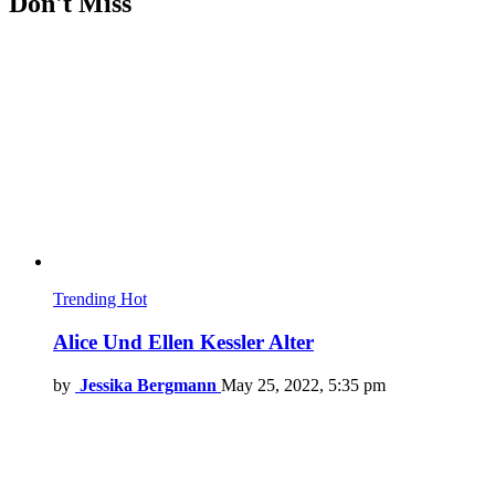
Don't Miss
Trending
Hot
Alice Und Ellen Kessler Alter
by
Jessika Bergmann
May 25, 2022, 5:35 pm