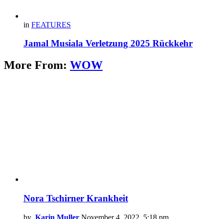
in
FEATURES
Jamal Musiala Verletzung 2025 Rückkehr
More From:
WOW
Nora Tschirner Krankheit
by
Karin Muller
November 4, 2022, 5:18 pm