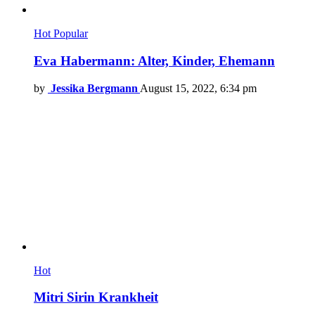
Hot
Popular
Eva Habermann: Alter, Kinder, Ehemann
by
Jessika Bergmann
August 15, 2022, 6:34 pm
Hot
Mitri Sirin Krankheit