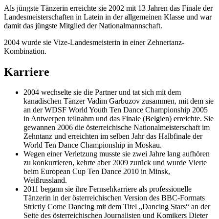
Als jüngste Tänzerin erreichte sie 2002 mit 13 Jahren das Finale der
Landesmeisterschaften in Latein in der allgemeinen Klasse und war
damit das jüngste Mitglied der Nationalmannschaft.
2004 wurde sie Vize-Landesmeisterin in einer Zehnertanz-
Kombination.
Karriere
2004 wechselte sie die Partner und tat sich mit dem
kanadischen Tänzer Vadim Garbuzov zusammen, mit dem sie
an der WDSF World Youth Ten Dance Championship 2005
in Antwerpen teilnahm und das Finale (Belgien) erreichte. Sie
gewannen 2006 die österreichische Nationalmeisterschaft im
Zehntanz und erreichten im selben Jahr das Halbfinale der
World Ten Dance Championship in Moskau.
Wegen einer Verletzung musste sie zwei Jahre lang aufhören
zu konkurrieren, kehrte aber 2009 zurück und wurde Vierte
beim European Cup Ten Dance 2010 in Minsk,
Weißrussland.
2011 begann sie ihre Fernsehkarriere als professionelle
Tänzerin in der österreichischen Version des BBC-Formats
Strictly Come Dancing mit dem Titel „Dancing Stars“ an der
Seite des österreichischen Journalisten und Komikers Dieter