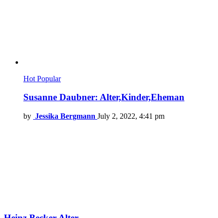
Hot
Popular
Susanne Daubner: Alter,Kinder,Eheman
by
Jessika Bergmann
July 2, 2022, 4:41 pm
Heinz Becker Alter