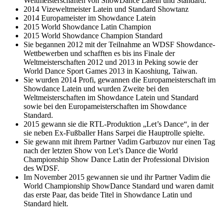
Weltmeisterschaften von ShowDance Latein und Standard.
2014 Vizeweltmeister Latein und Standard Showtanz
2014 Europameister im Showdance Latein
2015 World Showdance Latin Champion
2015 World Showdance Champion Standard
Sie begannen 2012 mit der Teilnahme an WDSF Showdance-
Wettbewerben und schafften es bis ins Finale der
Weltmeisterschaften 2012 und 2013 in Peking sowie der
World Dance Sport Games 2013 in Kaoshiung, Taiwan.
Sie wurden 2014 Profi, gewannen die Europameisterschaft im
Showdance Latein und wurden Zweite bei den
Weltmeisterschaften im Showdance Latein und Standard
sowie bei den Europameisterschaften im Showdance
Standard.
2015 gewann sie die RTL-Produktion „Let’s Dance“, in der
sie neben Ex-Fußballer Hans Sarpei die Hauptrolle spielte.
Sie gewann mit ihrem Partner Vadim Garbuzov nur einen Tag
nach der letzten Show von Let’s Dance die World
Championship Show Dance Latin der Professional Division
des WDSF.
Im November 2015 gewannen sie und ihr Partner Vadim die
World Championship ShowDance Standard und waren damit
das erste Paar, das beide Titel in Showdance Latin und
Standard hielt.