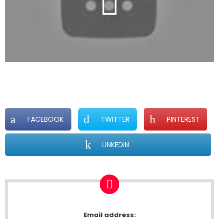
FACEBOOK
TWITTER
PINTEREST
LINKEDIN
NEWSLETTER
Email address: