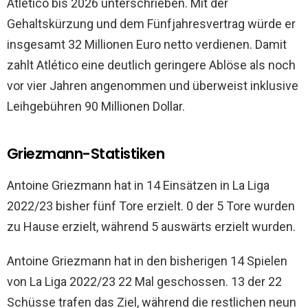
Atlético bis 2026 unterschrieben. Mit der
Gehaltskürzung und dem Fünfjahresvertrag würde er
insgesamt 32 Millionen Euro netto verdienen. Damit
zahlt Atlético eine deutlich geringere Ablöse als noch
vor vier Jahren angenommen und überweist inklusive
Leihgebühren 90 Millionen Dollar.
Griezmann-Statistiken
Antoine Griezmann hat in 14 Einsätzen in La Liga
2022/23 bisher fünf Tore erzielt. 0 der 5 Tore wurden
zu Hause erzielt, während 5 auswärts erzielt wurden.
Antoine Griezmann hat in den bisherigen 14 Spielen
von La Liga 2022/23 22 Mal geschossen. 13 der 22
Schüsse trafen das Ziel, während die restlichen neun