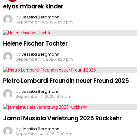
elyas m’barek kinder
by
Jessika Bergmann
September 14, 2025, 1:52 pm
Helene Fischer Tochter
by
Jessika Bergmann
September 14, 2025, 1:20 pm
Pietro Lombardi Freundin neuer Freund 2025
by
Jessika Bergmann
September 4, 2025, 9:13 am
Jamal Musiala Verletzung 2025 Rückkehr
by
Jessika Bergmann
September 4, 2025, 7:30 am