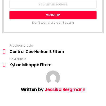
Don't worry, we don't spam
Previous article
See
more
Central Cee Herkunft Eltern
Next article
Kylian Mbappé Eltern
Written by
Jessika Bergmann