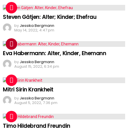
Steven Gätjen: Alter; Kinder; Ehefrau
by
Jessika Bergmann
May 14, 2022, 4:47 pm
Eva Habermann: Alter, Kinder, Ehemann
by
Jessika Bergmann
August 15, 2022, 6:34 pm
Mitri Sirin Krankheit
by
Jessika Bergmann
August 5, 2022, 7:36 pm
Timo Hildebrand Freundin