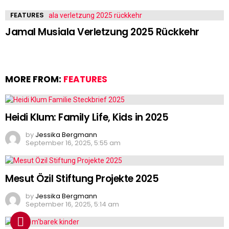
FEATURES
Jamal Musiala Verletzung 2025 Rückkehr
MORE FROM:
FEATURES
Heidi Klum: Family Life, Kids in 2025
by
Jessika Bergmann
September 16, 2025, 5:55 am
Mesut Özil Stiftung Projekte 2025
by
Jessika Bergmann
September 16, 2025, 5:14 am