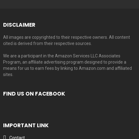
DISCLAIMER
All images are copyrighted to their respective owners. All content
cited is derived from their respective sources.
We are a participant in the Amazon Services LLC Associates
Program, an affiliate advertising program designed to provide a
means for us to earn fees by linking to Amazon.com and affiliated
sites.
FIND US ON FACEBOOK
IMPORTANT LINK
Contact