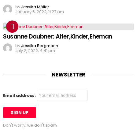
by
Jessika Möller
January 5, 2022, 11:27 am
Susanne Daubner: Alter,Kinder,Eheman
by
Jessika Bergmann
July 2, 2022, 4:41 pm
NEWSLETTER
Email address:
Don't worry, we don't spam