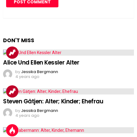
DON'T MISS
Alice Und Ellen Kessler Alter
by
Jessika Bergmann
4 years ago
Steven Gätjen: Alter; Kinder; Ehefrau
by
Jessika Bergmann
4 years ago