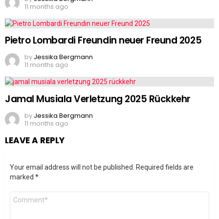
11 months ago
Pietro Lombardi Freundin neuer Freund 2025
by
Jessika Bergmann
11 months ago
Jamal Musiala Verletzung 2025 Rückkehr
by
Jessika Bergmann
11 months ago
LEAVE A REPLY
Your email address will not be published.
Required fields are
marked
*
Comment
*