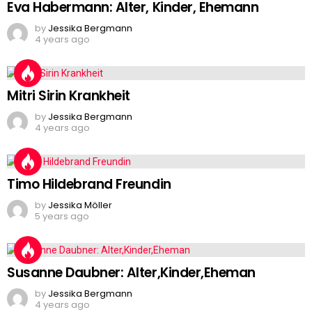
Eva Habermann: Alter, Kinder, Ehemann
by
Jessika Bergmann
4 years ago
Mitri Sirin Krankheit
by
Jessika Bergmann
4 years ago
Timo Hildebrand Freundin
by
Jessika Möller
5 years ago
Susanne Daubner: Alter,Kinder,Eheman
by
Jessika Bergmann
4 years ago