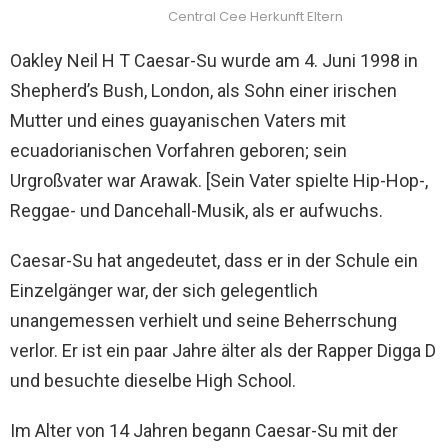
Central Cee Herkunft Eltern
Oakley Neil H T Caesar-Su wurde am 4. Juni 1998 in
Shepherd’s Bush, London, als Sohn einer irischen
Mutter und eines guayanischen Vaters mit
ecuadorianischen Vorfahren geboren; sein
Urgroßvater war Arawak. [Sein Vater spielte Hip-Hop-,
Reggae- und Dancehall-Musik, als er aufwuchs.
Caesar-Su hat angedeutet, dass er in der Schule ein
Einzelgänger war, der sich gelegentlich
unangemessen verhielt und seine Beherrschung
verlor. Er ist ein paar Jahre älter als der Rapper Digga D
und besuchte dieselbe High School.
Im Alter von 14 Jahren begann Caesar-Su mit der