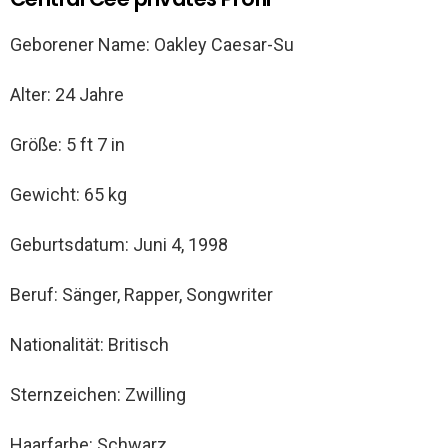
Geborener Name: Oakley Caesar-Su
Alter: 24 Jahre
Größe: 5 ft 7 in
Gewicht: 65 kg
Geburtsdatum: Juni 4, 1998
Beruf: Sänger, Rapper, Songwriter
Nationalität: Britisch
Sternzeichen: Zwilling
Haarfarbe: Schwarz