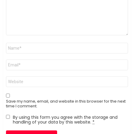
Name
*
Email
*
Website
Save my name, email, and website in this browser for the next
time I comment.
By using this form you agree with the storage and
handling of your data by this website.
*