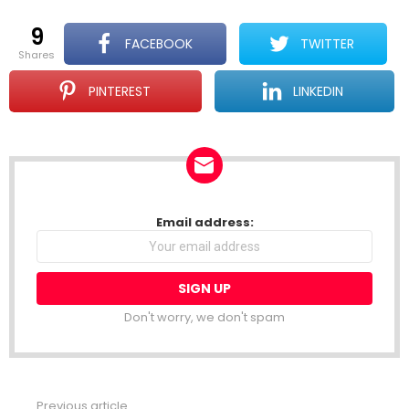
9
FACEBOOK
TWITTER
shares
PINTEREST
LINKEDIN
NEWSLETTER
Email address:
Don't worry, we don't spam
Previous article
See