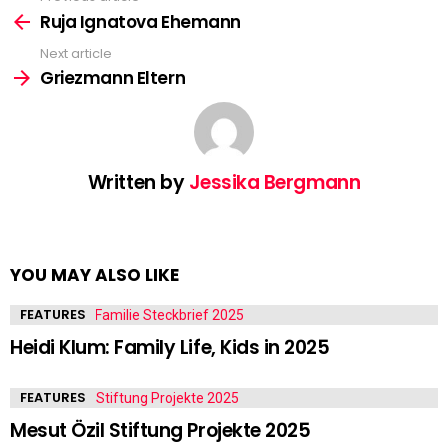
more
Ruja Ignatova Ehemann
Next article
Griezmann Eltern
Written by
Jessika Bergmann
YOU MAY ALSO LIKE
FEATURES
Heidi Klum: Family Life, Kids in 2025
FEATURES
Mesut Özil Stiftung Projekte 2025