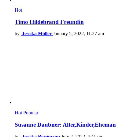
Hot
Timo Hildebrand Freundin
by
Jessika Möller
January 5, 2022, 11:27 am
Hot
Popular
Susanne Daubner: Alter,Kinder,Eheman
by
Jessika Bergmann
July 2, 2022, 4:41 pm