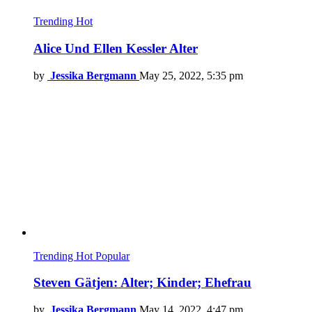
Trending
Hot
Alice Und Ellen Kessler Alter
by
Jessika Bergmann
May 25, 2022, 5:35 pm
Trending
Hot
Popular
Steven Gätjen: Alter; Kinder; Ehefrau
by
Jessika Bergmann
May 14, 2022, 4:47 pm