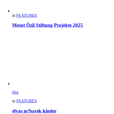
in
FEATURES
Mesut Özil Stiftung Projekte 2025
Hot
in
FEATURES
elyas m’barek kinder