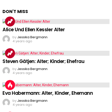
DON'T MISS
Alice Und Ellen Kessler Alter
by
Jessika Bergmann
4 years ago
Steven Gätjen: Alter; Kinder; Ehefrau
by
Jessika Bergmann
4 years ago
Eva Habermann: Alter, Kinder, Ehemann
by
Jessika Bergmann
4 years ago