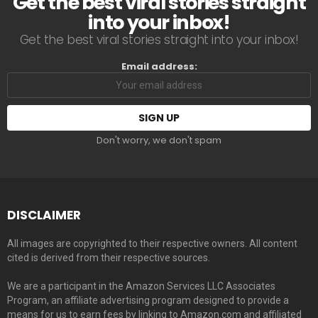
Get the best viral stories straight
into your inbox!
Get the best viral stories straight into your inbox!
Email address:
Don't worry, we don't spam
DISCLAIMER
All images are copyrighted to their respective owners. All content
cited is derived from their respective sources.
We are a participant in the Amazon Services LLC Associates
Program, an affiliate advertising program designed to provide a
means for us to earn fees by linking to Amazon.com and affiliated