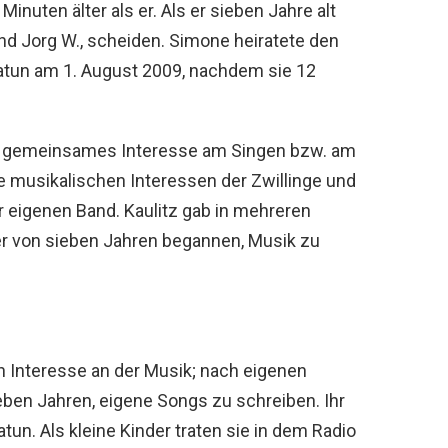
 Minuten älter als er. Als er sieben Jahre alt
und Jorg W., scheiden. Simone heiratete den
atun am 1. August 2009, nachdem sie 12
in gemeinsames Interesse am Singen bzw. am
e musikalischen Interessen der Zwillinge und
r eigenen Band. Kaulitz gab in mehreren
er von sieben Jahren begannen, Musik zu
üh Interesse an der Musik; nach eigenen
ben Jahren, eigene Songs zu schreiben. Ihr
atun. Als kleine Kinder traten sie in dem Radio