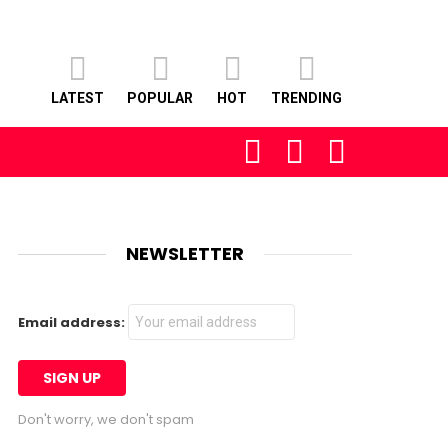
LATEST
POPULAR
HOT
TRENDING
FOLLOW
SEARCH
LOGIN
US
NEWSLETTER
Email address:
Don't worry, we don't spam