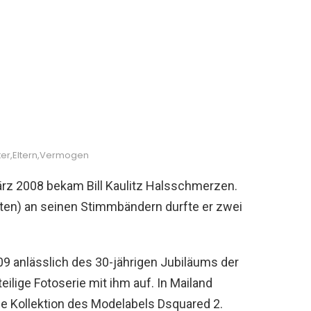
 Alter,Eltern,Vermogen
rz 2008 bekam Bill Kaulitz Halsschmerzen.
ten) an seinen Stimmbändern durfte er zwei
9 anlässlich des 30-jährigen Jubiläums der
lige Fotoserie mit ihm auf. In Mailand
ue Kollektion des Modelabels Dsquared 2.