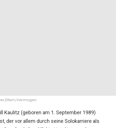
 Alter,Eltern,Vermogen
ill Kaulitz (geboren am 1. September 1989)
, der vor allem durch seine Solokarriere als