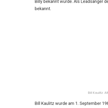
Billy bekannt wurde. Als Leadsänger d
bekannt.
Bill Kaulitz:
Bill Kaulitz wurde am 1. September 19