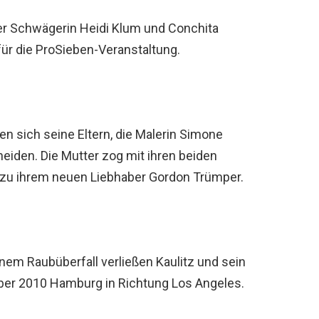
r Schwägerin Heidi Klum und Conchita
für die ProSieben-Veranstaltung.
eßen sich seine Eltern, die Malerin Simone
cheiden. Die Mutter zog mit ihren beiden
zu ihrem neuen Liebhaber Gordon Trümper.
inem Raubüberfall verließen Kaulitz und sein
ober 2010 Hamburg in Richtung Los Angeles.