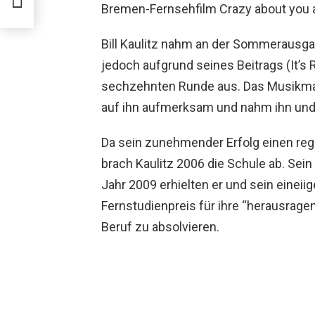
Bremen-Fernsehfilm Crazy about you 
Bill Kaulitz nahm an der Sommerausgab
jedoch aufgrund seines Beitrags (It’s 
sechzehnten Runde aus. Das Musikm
auf ihn aufmerksam und nahm ihn und 
Da sein zunehmender Erfolg einen re
brach Kaulitz 2006 die Schule ab. Sei
Jahr 2009 erhielten er und sein eineii
Fernstudienpreis für ihre “herausrag
Beruf zu absolvieren.