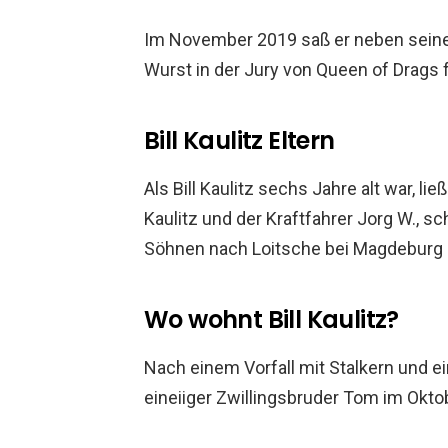
Im November 2019 saß er neben seine
Wurst in der Jury von Queen of Drags 
Bill Kaulitz Eltern
Als Bill Kaulitz sechs Jahre alt war, li
Kaulitz und der Kraftfahrer Jorg W., s
Söhnen nach Loitsche bei Magdeburg 
Wo wohnt Bill Kaulitz?
Nach einem Vorfall mit Stalkern und e
eineiiger Zwillingsbruder Tom im Okt