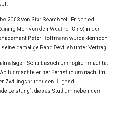
auf.
e 2003 von Star Search teil. Er schied
Raining Men von den Weather Girls) in der
anagement Peter Hoffmann wurde dennoch
seine damalige Band Devilish unter Vertrag.
gelmäßigen Schulbesuch unmöglich machte,
n Abitur machte er per Fernstudium nach. Im
ger Zwillingsbruder den Jugend-
ende Leistung”, dieses Studium neben dem