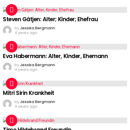
Steven Gätjen: Alter; Kinder; Ehefrau
by
Jessika Bergmann
4 years ago
Eva Habermann: Alter, Kinder, Ehemann
by
Jessika Bergmann
4 years ago
Mitri Sirin Krankheit
by
Jessika Bergmann
4 years ago
Timo Hildebrand Freundin