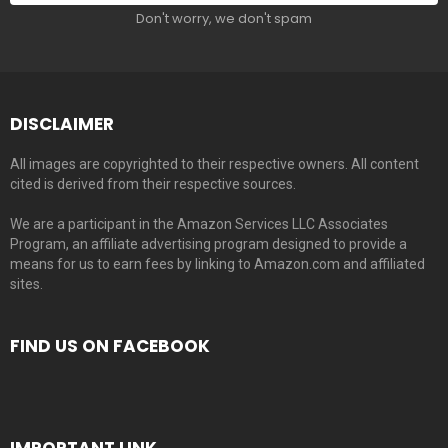
Don't worry, we don't spam
DISCLAIMER
All images are copyrighted to their respective owners. All content
cited is derived from their respective sources.
We are a participant in the Amazon Services LLC Associates
Program, an affiliate advertising program designed to provide a
means for us to earn fees by linking to Amazon.com and affiliated
sites.
FIND US ON FACEBOOK
IMPORTANT LINK