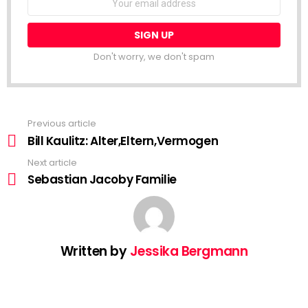
Don't worry, we don't spam
Previous article
See
more
Bill Kaulitz: Alter,Eltern,Vermogen
Next article
Sebastian Jacoby Familie
Written by
Jessika Bergmann