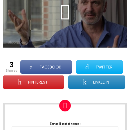
3
FACEBOOK
TWITTER
shares
PINTEREST
LINKEDIN
NEWSLETTER
Email address: