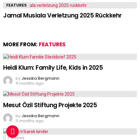
FEATURES
Jamal Musiala Verletzung 2025 Rückkehr
MORE FROM:
FEATURES
Heidi Klum: Family Life, Kids in 2025
by
Jessika Bergmann
11 months ago
Mesut Özil Stiftung Projekte 2025
by
Jessika Bergmann
11 months ago
1
Shares