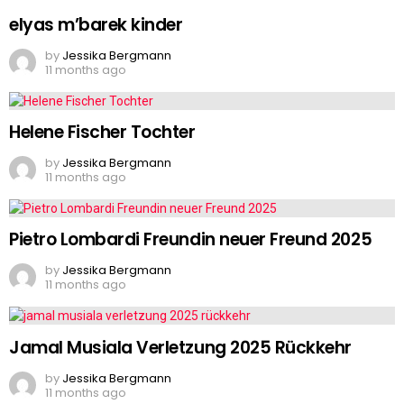
elyas m’barek kinder
by
Jessika Bergmann
11 months ago
Helene Fischer Tochter
by
Jessika Bergmann
11 months ago
Pietro Lombardi Freundin neuer Freund 2025
by
Jessika Bergmann
11 months ago
Jamal Musiala Verletzung 2025 Rückkehr
by
Jessika Bergmann
11 months ago