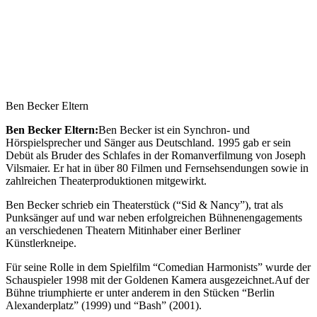
Ben Becker Eltern
Ben Becker Eltern:
Ben Becker ist ein Synchron- und
Hörspielsprecher und Sänger aus Deutschland. 1995 gab er sein
Debüt als Bruder des Schlafes in der Romanverfilmung von Joseph
Vilsmaier. Er hat in über 80 Filmen und Fernsehsendungen sowie in
zahlreichen Theaterproduktionen mitgewirkt.
Ben Becker schrieb ein Theaterstück (“Sid & Nancy”), trat als
Punksänger auf und war neben erfolgreichen Bühnenengagements
an verschiedenen Theatern Mitinhaber einer Berliner
Künstlerkneipe.
Für seine Rolle in dem Spielfilm “Comedian Harmonists” wurde der
Schauspieler 1998 mit der Goldenen Kamera ausgezeichnet.Auf der
Bühne triumphierte er unter anderem in den Stücken “Berlin
Alexanderplatz” (1999) und “Bash” (2001).