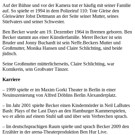
Auf der Bühne und vor der Kamera trat er häufig mit seiner Familie
auf. So spielte er 1994 in dem Polizeiruf 110: Tote Gleise den
Gleiswärter Jobst Dettmann an der Seite seiner Mutter, seines
Stiefvaters und seiner Schwester.
Ben Becker wurde am 19. Dezember 1964 in Bremen geboren. Ben
Becker stammt aus einer Künstlerfamilie. Meret Becker ist sein
Bruder und Jonny Buchardt ist sein Neffe.Beckers Mutter und
Großmutter, Monika Hansen und Claire Schlichting, sind beide
jüdisch.
Seine Großmutter mütterlicherseits, Claire Schlichting, war
Komikerin, sein Großvater Tänzer.
Karriere
– 1999 spielte er im Maxim Gorki Theater in Berlin in einer
Neuinszenierung von Alfred Döblins Berlin Alexanderplatz.
– Im Jahr 2001 spielte Becker einen Kindermörder in Neil LaButes
Bash: Plays of the Last Days an den Hamburger Kammerspielen,
wo er allein auf einem Stuhl saß und über sein Verbrechen sprach.
– Im deutschsprachigen Raum spielte und sprach Becker 2009 den
Erzähler in der arena-Theaterproduktion Ben Hur Live.