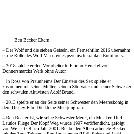
Ben Becker Eltern
– Der Wolf und die sieben Geiseln, ein Fernsehfilm.2016 übernahm
er die Rolle des Wolf Marx, eines psychisch kranken Entführers.
– 2018 spielte er den Vorarbeiter in Florian Henckel von
Donnersmarcks Werk ohne Autor.
– In Rosa von Praunheims Der Einstein des Sex spielte er
zusammen mit seiner Mutter, seinem Stiefvater und seiner Schwester
den schwulen Aktivisten Adolf Brand.
– 2013 spielte er an der Seite seiner Schwester den Meereskönig in
dem Disney-Film Die kleine Meerjungfrau.
– Ben Becker ist, wie seine Schwester Meret, ein Musiker. Und
Lautlos Fliege Der Kopf Weg wurde 1997 veröffentlicht, gefolgt
von We Lift Off im Jahr 2001. Bei beiden Alben arbeitete Becker
mit der Zero Tolerance Band zusammen (Ulrik Spies und Jacki