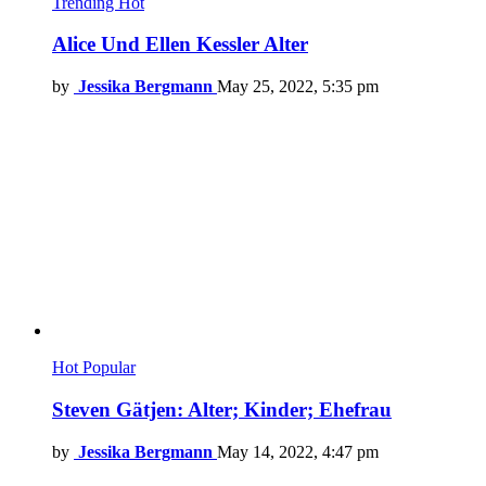
Trending
Hot
Alice Und Ellen Kessler Alter
by
Jessika Bergmann
May 25, 2022, 5:35 pm
Hot
Popular
Steven Gätjen: Alter; Kinder; Ehefrau
by
Jessika Bergmann
May 14, 2022, 4:47 pm