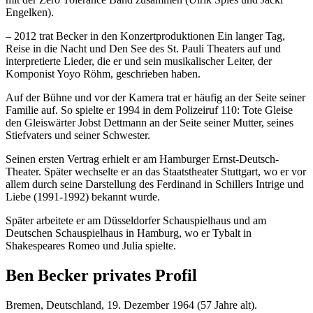
Engelken).
– 2012 trat Becker in den Konzertproduktionen Ein langer Tag,
Reise in die Nacht und Den See des St. Pauli Theaters auf und
interpretierte Lieder, die er und sein musikalischer Leiter, der
Komponist Yoyo Röhm, geschrieben haben.
Auf der Bühne und vor der Kamera trat er häufig an der Seite seiner
Familie auf. So spielte er 1994 in dem Polizeiruf 110: Tote Gleise
den Gleiswärter Jobst Dettmann an der Seite seiner Mutter, seines
Stiefvaters und seiner Schwester.
Seinen ersten Vertrag erhielt er am Hamburger Ernst-Deutsch-
Theater. Später wechselte er an das Staatstheater Stuttgart, wo er vor
allem durch seine Darstellung des Ferdinand in Schillers Intrige und
Liebe (1991-1992) bekannt wurde.
Später arbeitete er am Düsseldorfer Schauspielhaus und am
Deutschen Schauspielhaus in Hamburg, wo er Tybalt in
Shakespeares Romeo und Julia spielte.
Ben Becker privates Profil
Bremen, Deutschland, 19. Dezember 1964 (57 Jahre alt).