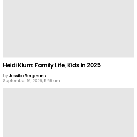
Heidi Klum: Family Life, Kids in 2025
by
Jessika Bergmann
September 16, 2025, 5:55 am