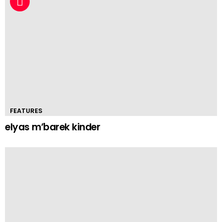
FEATURES
elyas m’barek kinder