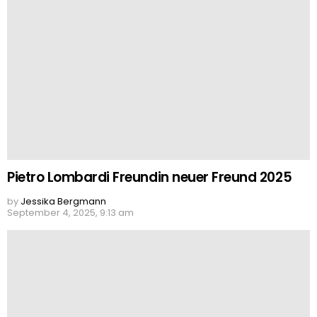
Pietro Lombardi Freundin neuer Freund 2025
by
Jessika Bergmann
September 4, 2025, 9:13 am