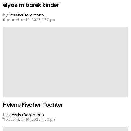
elyas m’barek kinder
by
Jessika Bergmann
September 14, 2025, 1:52 pm
Helene Fischer Tochter
by
Jessika Bergmann
September 14, 2025, 1:20 pm