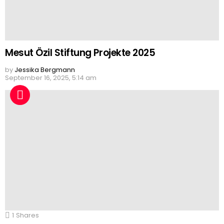
Mesut Özil Stiftung Projekte 2025
by
Jessika Bergmann
September 16, 2025, 5:14 am
1
Shares