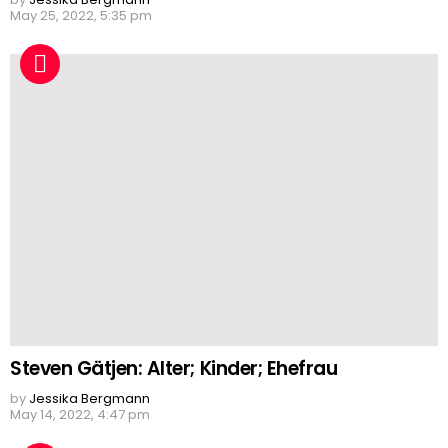
May 25, 2022, 5:35 pm
Steven Gätjen: Alter; Kinder; Ehefrau
by
Jessika Bergmann
May 14, 2022, 4:47 pm