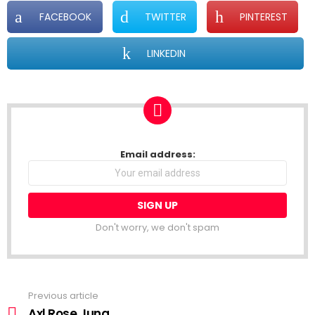
FACEBOOK
TWITTER
PINTEREST
LINKEDIN
NEWSLETTER
Email address:
Don't worry, we don't spam
Previous article
See
more
Axl Rose Jung