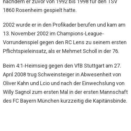
nachdem er zuvor von 1992 bis 1998 für den TSV
1860 Rosenheim gespielt hatte.
2002 wurde er in den Profikader berufen und kam am
13. November 2002 im Champions-League-
Vorrundenspiel gegen den RC Lens zu seinem ersten
Pflichtspieleinsatz, als er Mehmet Scholl in der 76.
Beim 4:1-Heimsieg gegen den VfB Stuttgart am 27.
April 2008 trug Schweinsteiger in Abwesenheit von
Oliver Kahn und Lcio und nach der Einwechslung von
Willy Sagnol zum ersten Mal in der ersten Mannschaft
des FC Bayern München kurzzeitig die Kapitänsbinde.