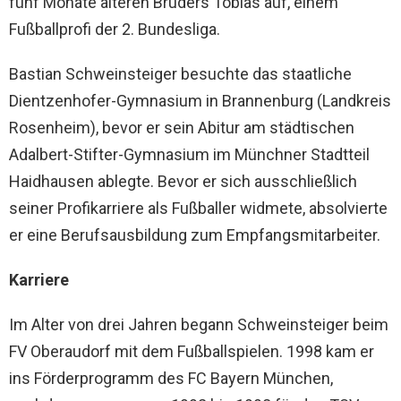
fünf Monate älteren Bruders Tobias auf, einem
Fußballprofi der 2. Bundesliga.
Bastian Schweinsteiger besuchte das staatliche
Dientzenhofer-Gymnasium in Brannenburg (Landkreis
Rosenheim), bevor er sein Abitur am städtischen
Adalbert-Stifter-Gymnasium im Münchner Stadtteil
Haidhausen ablegte. Bevor er sich ausschließlich
seiner Profikarriere als Fußballer widmete, absolvierte
er eine Berufsausbildung zum Empfangsmitarbeiter.
Karriere
Im Alter von drei Jahren begann Schweinsteiger beim
FV Oberaudorf mit dem Fußballspielen. 1998 kam er
ins Förderprogramm des FC Bayern München,