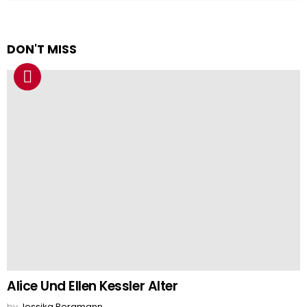
DON'T MISS
Alice Und Ellen Kessler Alter
by
Jessika Bergmann