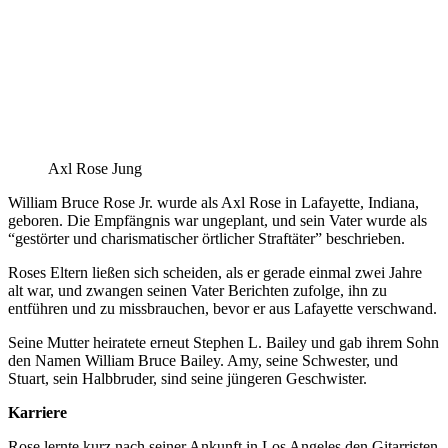
Axl Rose Jung
William Bruce Rose Jr. wurde als Axl Rose in Lafayette, Indiana,
geboren. Die Empfängnis war ungeplant, und sein Vater wurde als
“gestörter und charismatischer örtlicher Straftäter” beschrieben.
Roses Eltern ließen sich scheiden, als er gerade einmal zwei Jahre
alt war, und zwangen seinen Vater Berichten zufolge, ihn zu
entführen und zu missbrauchen, bevor er aus Lafayette verschwand.
Seine Mutter heiratete erneut Stephen L. Bailey und gab ihrem Sohn
den Namen William Bruce Bailey. Amy, seine Schwester, und
Stuart, sein Halbbruder, sind seine jüngeren Geschwister.
Karriere
Rose lernte kurz nach seiner Ankunft in Los Angeles den Gitarristen