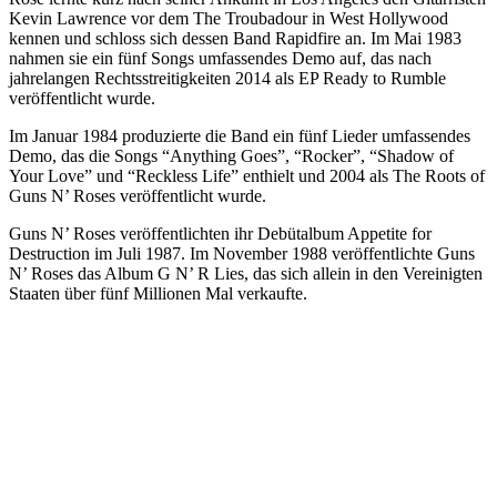
Kevin Lawrence vor dem The Troubadour in West Hollywood
kennen und schloss sich dessen Band Rapidfire an. Im Mai 1983
nahmen sie ein fünf Songs umfassendes Demo auf, das nach
jahrelangen Rechtsstreitigkeiten 2014 als EP Ready to Rumble
veröffentlicht wurde.
Im Januar 1984 produzierte die Band ein fünf Lieder umfassendes
Demo, das die Songs “Anything Goes”, “Rocker”, “Shadow of
Your Love” und “Reckless Life” enthielt und 2004 als The Roots of
Guns N’ Roses veröffentlicht wurde.
Guns N’ Roses veröffentlichten ihr Debütalbum Appetite for
Destruction im Juli 1987. Im November 1988 veröffentlichte Guns
N’ Roses das Album G N’ R Lies, das sich allein in den Vereinigten
Staaten über fünf Millionen Mal verkaufte.