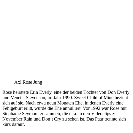
Axl Rose Jung
Rose heiratete Erin Everly, eine der beiden Töchter von Don Everly
und Venetia Stevenson, im Jahr 1990. Sweet Child of Mine bezieht
sich auf sie. Nach etwa neun Monaten Ehe, in denen Everly eine
Fehlgeburt erlitt, wurde die Ehe annulliert. Vor 1992 war Rose mit
Stephanie Seymour zusammen, die u. a. in den Videoclips zu
November Rain und Don’t Cry zu sehen ist. Das Paar trennte sich
kurz darauf.