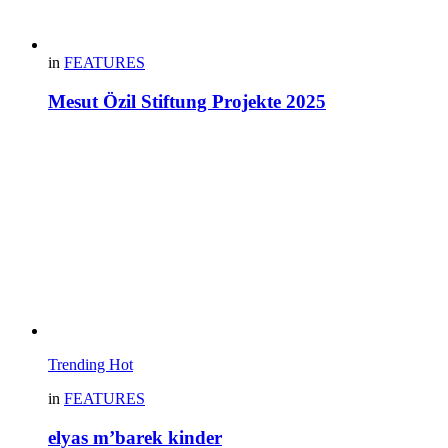
in
FEATURES
Mesut Özil Stiftung Projekte 2025
Trending
Hot
in
FEATURES
elyas m’barek kinder