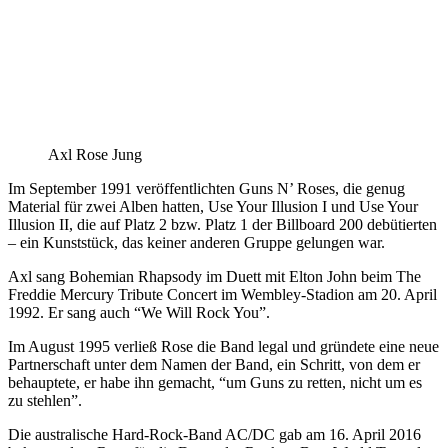
Axl Rose Jung
Im September 1991 veröffentlichten Guns N’ Roses, die genug
Material für zwei Alben hatten, Use Your Illusion I und Use Your
Illusion II, die auf Platz 2 bzw. Platz 1 der Billboard 200 debütierten
– ein Kunststück, das keiner anderen Gruppe gelungen war.
Axl sang Bohemian Rhapsody im Duett mit Elton John beim The
Freddie Mercury Tribute Concert im Wembley-Stadion am 20. April
1992. Er sang auch “We Will Rock You”.
Im August 1995 verließ Rose die Band legal und gründete eine neue
Partnerschaft unter dem Namen der Band, ein Schritt, von dem er
behauptete, er habe ihn gemacht, “um Guns zu retten, nicht um es
zu stehlen”.
Die australische Hard-Rock-Band AC/DC gab am 16. April 2016