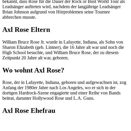
bekannt, dass Rose für die Dauer der Rock or Bust World Tour als
Leadsänger auftreten wird, nachdem der langjährige Leadsänger
Brian Johnson aufgrund von Hörproblemen seine Tournee
abbrechen musste.
Axl Rose Eltern
William Bruce Rose Jr. wurde in Lafayette, Indiana, als Sohn von
Sharon Elizabeth (geb. Lintner), die 16 Jahre alt war und noch die
High School besuchte, und William Bruce Rose, der zu diesem
Zeitpunkt 20 Jahre alt war, geboren.
Wo wohnt Axl Rose?
Rose, der in Lafayette, Indiana, geboren und aufgewachsen ist, zog
Anfang der 1980er Jahre nach Los Angeles, wo er sich in der
dortigen Hardrock-Szene engagierte und einer Reihe von Bands
beitrat, darunter Hollywood Rose und L.A. Guns.
Axl Rose Ehefrau