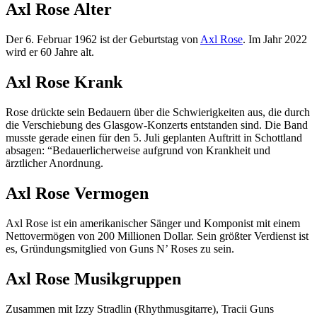
Axl Rose Alter
Der 6. Februar 1962 ist der Geburtstag von
Axl Rose
. Im Jahr 2022
wird er 60 Jahre alt.
Axl Rose Krank
Rose drückte sein Bedauern über die Schwierigkeiten aus, die durch
die Verschiebung des Glasgow-Konzerts entstanden sind. Die Band
musste gerade einen für den 5. Juli geplanten Auftritt in Schottland
absagen: “Bedauerlicherweise aufgrund von Krankheit und
ärztlicher Anordnung.
Axl Rose Vermogen
Axl Rose ist ein amerikanischer Sänger und Komponist mit einem
Nettovermögen von 200 Millionen Dollar. Sein größter Verdienst ist
es, Gründungsmitglied von Guns N’ Roses zu sein.
Axl Rose Musikgruppen
Zusammen mit Izzy Stradlin (Rhythmusgitarre), Tracii Guns