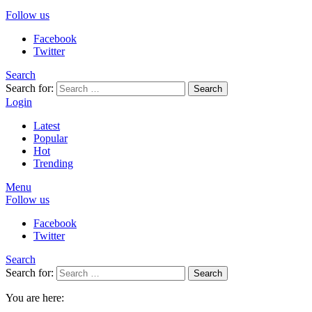
Follow us
Facebook
Twitter
Search
Search for:
Search
Login
Latest
Popular
Hot
Trending
Menu
Follow us
Facebook
Twitter
Search
Search for:
Search
You are here: