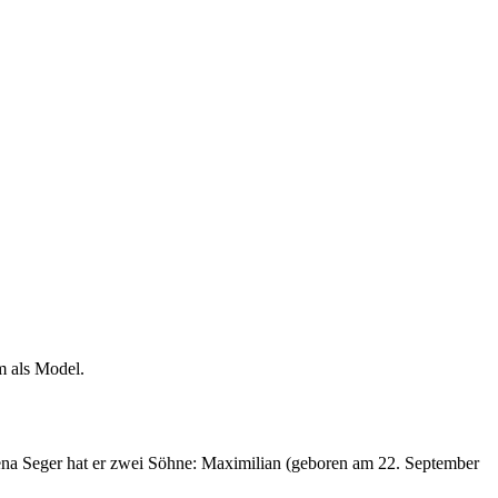
m als Model.
elena Seger hat er zwei Söhne: Maximilian (geboren am 22. September