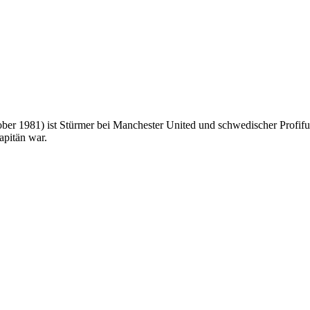
ber 1981) ist Stürmer bei Manchester United und schwedischer Profifuß
apitän war.