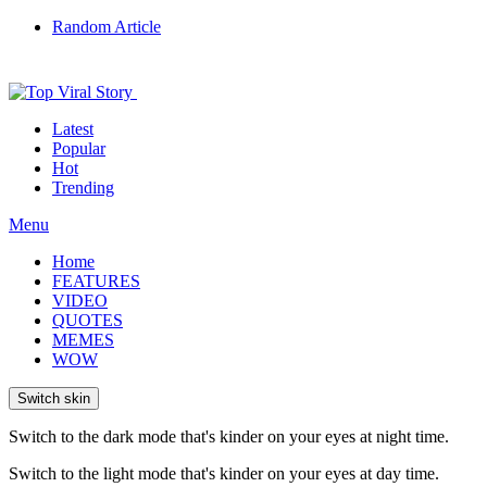
Random Article
Latest
Popular
Hot
Trending
Menu
Home
FEATURES
VIDEO
QUOTES
MEMES
WOW
Switch skin
Switch to the dark mode that's kinder on your eyes at night time.
Switch to the light mode that's kinder on your eyes at day time.