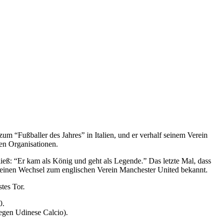
zum “Fußballer des Jahres” in Italien, und er verhalf seinem Verein
en Organisationen.
eß: “Er kam als König und geht als Legende.” Das letzte Mal, dass
 seinen Wechsel zum englischen Verein Manchester United bekannt.
tes Tor.
0.
egen Udinese Calcio).