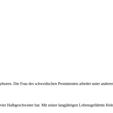
boren. Die Frau des schwedischen Prominenten arbeitet unter andere
 vier Halbgeschwister hat. Mit seiner langjährigen Lebensgefährtin H