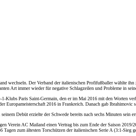
and wechseln. Der Verband der italienischen Profifußballer wählte ihn 
nten Art immer wieder für negative Schlagzeilen und Probleme in sein
-1-Klubs Paris Saint-Germain, den er im Mai 2016 mit den Worten verli
e der Europameisterschaft 2016 in Frankreich. Danach gab Ibrahimovic
seinem Debüt erzielte der Schwede bereits nach sechs Minuten sein ers
gen Verein AC Mailand einen Vertrag bis zum Ende der Saison 2019/2
Tagen zum ältesten Torschützen der italienischen Serie A (3:1-Sieg g