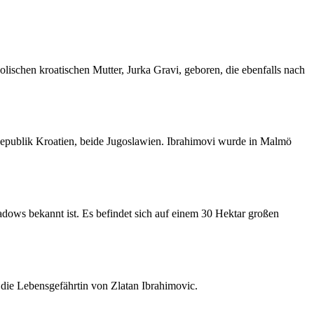
ischen kroatischen Mutter, Jurka Gravi, geboren, die ebenfalls nach
 Republik Kroatien, beide Jugoslawien. Ibrahimovi wurde in Malmö
ows bekannt ist. Es befindet sich auf einem 30 Hektar großen
n die Lebensgefährtin von Zlatan Ibrahimovic.