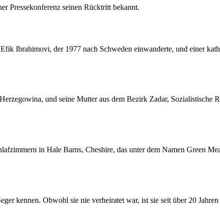
ner Pressekonferenz seinen Rücktritt bekannt.
Efik Ibrahimovi, der 1977 nach Schweden einwanderte, und einer kathol
d Herzegowina, und seine Mutter aus dem Bezirk Zadar, Sozialistische
hlafzimmern in Hale Barns, Cheshire, das unter dem Namen Green Mead
ger kennen. Obwohl sie nie verheiratet war, ist sie seit über 20 Jahre