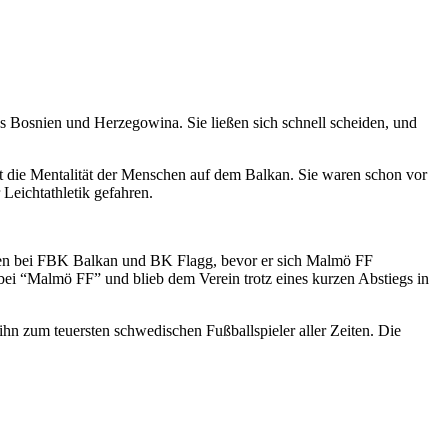
s Bosnien und Herzegowina. Sie ließen sich schnell scheiden, und
st die Mentalität der Menschen auf dem Balkan. Sie waren schon vor
 Leichtathletik gefahren.
onen bei FBK Balkan und BK Flagg, bevor er sich Malmö FF
 bei “Malmö FF” und blieb dem Verein trotz eines kurzen Abstiegs in
n zum teuersten schwedischen Fußballspieler aller Zeiten. Die