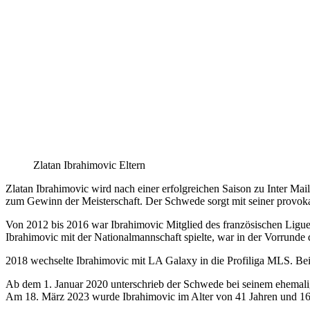
Zlatan Ibrahimovic Eltern
Zlatan Ibrahimovic wird nach einer erfolgreichen Saison zu Inter Mail
zum Gewinn der Meisterschaft. Der Schwede sorgt mit seiner provoka
Von 2012 bis 2016 war Ibrahimovic Mitglied des französischen Ligue
Ibrahimovic mit der Nationalmannschaft spielte, war in der Vorrund
2018 wechselte Ibrahimovic mit LA Galaxy in die Profiliga MLS. Bei 
Ab dem 1. Januar 2020 unterschrieb der Schwede bei seinem ehemali
Am 18. März 2023 wurde Ibrahimovic im Alter von 41 Jahren und 166 