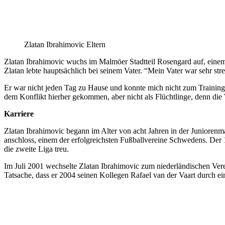
Zlatan Ibrahimovic Eltern
Zlatan Ibrahimovic wuchs im Malmöer Stadtteil Rosengard auf, einem 
Zlatan lebte hauptsächlich bei seinem Vater. “Mein Vater war sehr stren
Er war nicht jeden Tag zu Hause und konnte mich nicht zum Training 
dem Konflikt hierher gekommen, aber nicht als Flüchtlinge, denn die Wi
Karriere
Zlatan Ibrahimovic begann im Alter von acht Jahren in der Juniore
anschloss, einem der erfolgreichsten Fußballvereine Schwedens. Der 
die zweite Liga treu.
Im Juli 2001 wechselte Zlatan Ibrahimovic zum niederländischen Ver
Tatsache, dass er 2004 seinen Kollegen Rafael van der Vaart durch ein