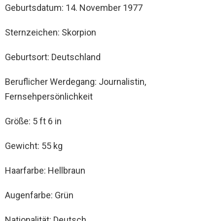
Geburtsdatum: 14. November 1977
Sternzeichen: Skorpion
Geburtsort: Deutschland
Beruflicher Werdegang: Journalistin,
Fernsehpersönlichkeit
Größe: 5 ft 6 in
Gewicht: 55 kg
Haarfarbe: Hellbraun
Augenfarbe: Grün
Nationalität: Deutsch