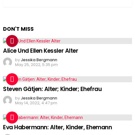
DON'T MISS
Alice Und Ellen Kessler Alter
by
Jessika Bergmann
May 25, 2022, 5:35 pm
Steven Gätjen: Alter; Kinder; Ehefrau
by
Jessika Bergmann
May 14, 2022, 4:47 pm
Eva Habermann: Alter, Kinder, Ehemann