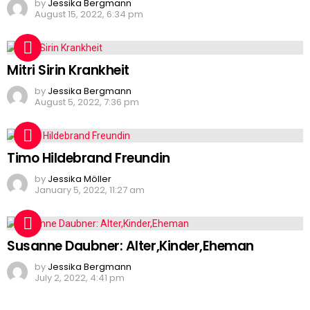
by
Jessika Bergmann
August 15, 2022, 6:34 pm
Mitri Sirin Krankheit
by
Jessika Bergmann
August 5, 2022, 7:36 pm
Timo Hildebrand Freundin
by
Jessika Möller
January 5, 2022, 11:27 am
Susanne Daubner: Alter,Kinder,Eheman
by
Jessika Bergmann
July 2, 2022, 4:41 pm