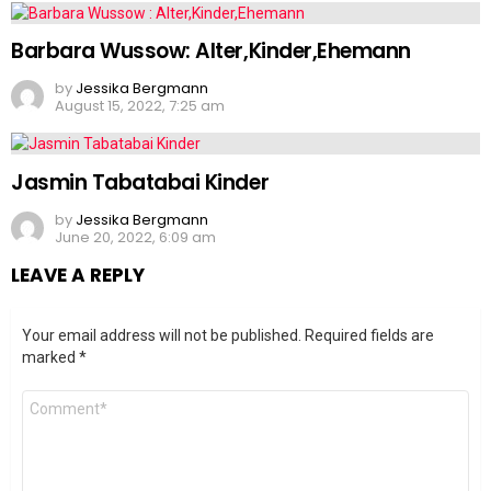
Barbara Wussow: Alter,Kinder,Ehemann
by
Jessika Bergmann
August 15, 2022, 7:25 am
Jasmin Tabatabai Kinder
by
Jessika Bergmann
June 20, 2022, 6:09 am
LEAVE A REPLY
Your email address will not be published.
Required fields are
marked
*
Comment
*