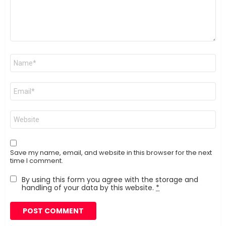
Name
*
Email
*
Website
Save my name, email, and website in this browser for the next
time I comment.
By using this form you agree with the storage and
handling of your data by this website.
*