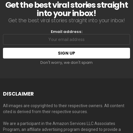
Get the best viral stories straight
into your inbox!
Get the best viral stories straight into your inbox!
Email address:
Don't worry, we don't spam
DISCLAIMER
All images are copyrighted to their respective owners. All content
cited is derived from their respective sources.
We are a participant in the Amazon Services LLC Associates
Program, an affiliate advertising program designed to provide a