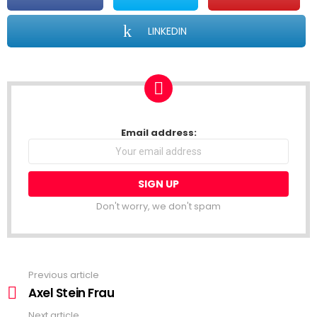
LINKEDIN
NEWSLETTER
Email address:
Don't worry, we don't spam
Previous article
See
more
Axel Stein Frau
Next article