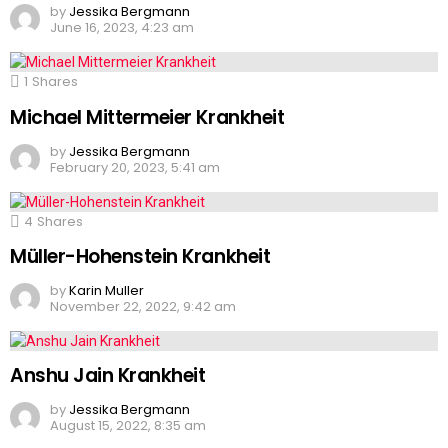
by
Jessika Bergmann
June 16, 2023, 4:23 am
1
Shares
Michael Mittermeier Krankheit
by
Jessika Bergmann
February 20, 2023, 5:41 am
4
Shares
Müller-Hohenstein Krankheit
by
Karin Muller
November 22, 2022, 9:42 am
Anshu Jain Krankheit
by
Jessika Bergmann
August 15, 2022, 8:35 am