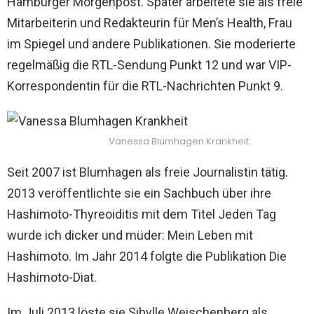
Hamburger Morgenpost. Später arbeitete sie als freie
Mitarbeiterin und Redakteurin für Men’s Health, Frau
im Spiegel und andere Publikationen. Sie moderierte
regelmäßig die RTL-Sendung Punkt 12 und war VIP-
Korrespondentin für die RTL-Nachrichten Punkt 9.
Vanessa Blumhagen Krankheit
Seit 2007 ist Blumhagen als freie Journalistin tätig.
2013 veröffentlichte sie ein Sachbuch über ihre
Hashimoto-Thyreoiditis mit dem Titel Jeden Tag
wurde ich dicker und müder: Mein Leben mit
Hashimoto. Im Jahr 2014 folgte die Publikation Die
Hashimoto-Diat.
Im Juli 2013 löste sie Sibylle Weischenberg als