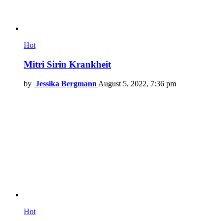
Hot
Mitri Sirin Krankheit
by
Jessika Bergmann
August 5, 2022, 7:36 pm
Hot