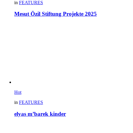
in
FEATURES
Mesut Özil Stiftung Projekte 2025
Hot
in
FEATURES
elyas m’barek kinder