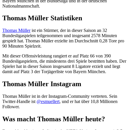
Bayern München in der Bundesliga und in der deutschen
Nationalmannschaft.
Thomas Müller Statistiken
Thomas Müller
ist ein Stürmer, der in dieser Saison an 32
Bundesligaspielen teilgenommen und insgesamt 2578 Minuten
gespielt hat. Thomas Müller erzielte im Durchschnitt 0,28 Tore pro
90 Minuten Spielzeit.
Mit dieser Offensivleistung rangiert er auf Platz 66 von 390
Bundesligaspielern, die mindestens drei Spiele bestritten haben. Der
Spieler hat in dieser Saison insgesamt 8 Ligatore erzielt und liegt
damit auf Platz 3 der Torjägerliste von Bayern München.
Thomas Müller Instagram
Thomas Müller ist in der Instagram-Community vertreten. Sein
Twitter-Handle ist
@esmuellert
, und er hat über 10,8 Millionen
Follower.
Was macht Thomas Müller heute?