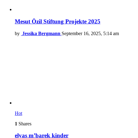
Mesut Özil Stiftung Projekte 2025
by
Jessika Bergmann
September 16, 2025, 5:14 am
Hot
1
Shares
elyas m’barek kinder