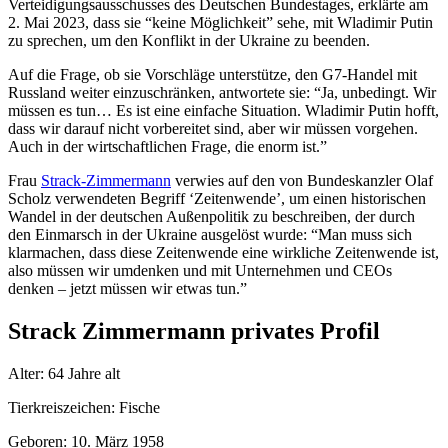
Verteidigungsausschusses des Deutschen Bundestages, erklärte am
2. Mai 2023, dass sie “keine Möglichkeit” sehe, mit Wladimir Putin
zu sprechen, um den Konflikt in der Ukraine zu beenden.
Auf die Frage, ob sie Vorschläge unterstütze, den G7-Handel mit
Russland weiter einzuschränken, antwortete sie: “Ja, unbedingt. Wir
müssen es tun… Es ist eine einfache Situation. Wladimir Putin hofft,
dass wir darauf nicht vorbereitet sind, aber wir müssen vorgehen.
Auch in der wirtschaftlichen Frage, die enorm ist.”
Frau
Strack-Zimmermann
verwies auf den von Bundeskanzler Olaf
Scholz verwendeten Begriff ‘Zeitenwende’, um einen historischen
Wandel in der deutschen Außenpolitik zu beschreiben, der durch
den Einmarsch in der Ukraine ausgelöst wurde: “Man muss sich
klarmachen, dass diese Zeitenwende eine wirkliche Zeitenwende ist,
also müssen wir umdenken und mit Unternehmen und CEOs
denken – jetzt müssen wir etwas tun.”
Strack Zimmermann privates Profil
Alter: 64 Jahre alt
Tierkreiszeichen: Fische
Geboren: 10. März 1958