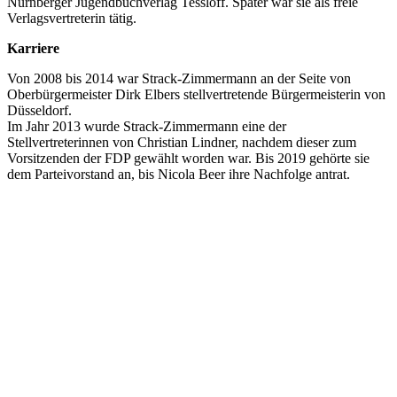
Nürnberger Jugendbuchverlag Tessloff. Später war sie als freie
Verlagsvertreterin tätig.
Karriere
Von 2008 bis 2014 war Strack-Zimmermann an der Seite von
Oberbürgermeister Dirk Elbers stellvertretende Bürgermeisterin von
Düsseldorf.
Im Jahr 2013 wurde Strack-Zimmermann eine der
Stellvertreterinnen von Christian Lindner, nachdem dieser zum
Vorsitzenden der FDP gewählt worden war. Bis 2019 gehörte sie
dem Parteivorstand an, bis Nicola Beer ihre Nachfolge antrat.