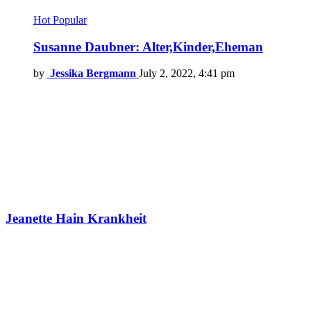
Hot
Popular
Susanne Daubner: Alter,Kinder,Eheman
by
Jessika Bergmann
July 2, 2022, 4:41 pm
Jeanette Hain Krankheit