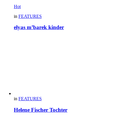
Hot
in
FEATURES
elyas m’barek kinder
in
FEATURES
Helene Fischer Tochter