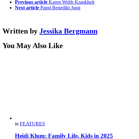
Previous article
Karen Webb Krankheit
Next article
Papst Benedikt Jung
Written by
Jessika Bergmann
You May Also Like
in
FEATURES
Heidi Klum: Family Life, Kids in 2025