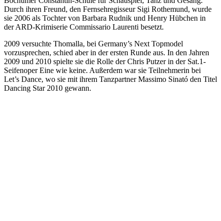
Bochumer Constantin-Schule für Schauspiel, Tanz und Gesang.
Durch ihren Freund, den Fernsehregisseur Sigi Rothemund, wurde
sie 2006 als Tochter von Barbara Rudnik und Henry Hübchen in
der ARD-Krimiserie Commissario Laurenti besetzt.
2009 versuchte Thomalla, bei Germany’s Next Topmodel
vorzusprechen, schied aber in der ersten Runde aus. In den Jahren
2009 und 2010 spielte sie die Rolle der Chris Putzer in der Sat.1-
Seifenoper Eine wie keine. Außerdem war sie Teilnehmerin bei
Let’s Dance, wo sie mit ihrem Tanzpartner Massimo Sinató den Titel
Dancing Star 2010 gewann.