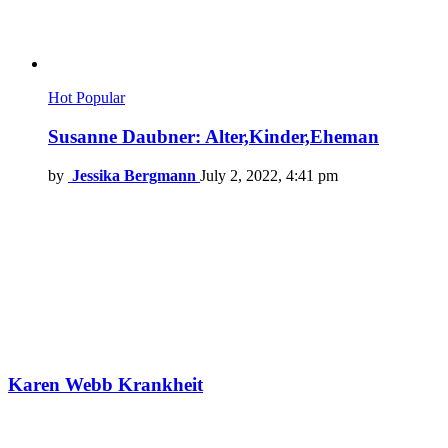
Hot
Popular
Susanne Daubner: Alter,Kinder,Eheman
by
Jessika Bergmann
July 2, 2022, 4:41 pm
Karen Webb Krankheit