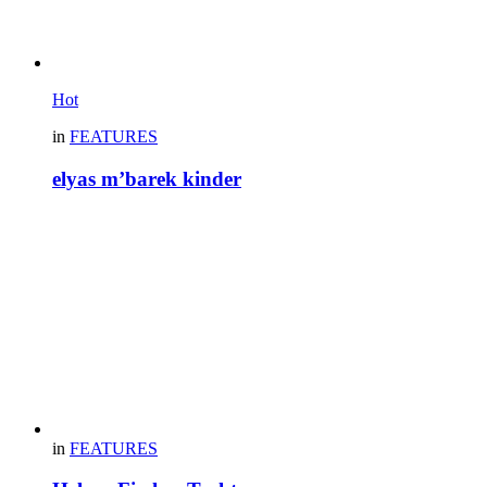
Hot
in
FEATURES
elyas m’barek kinder
in
FEATURES