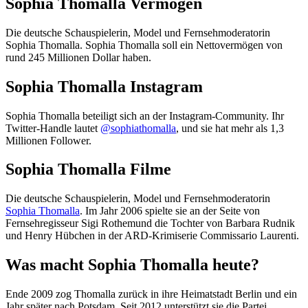
Sophia Thomalla Vermogen
Die deutsche Schauspielerin, Model und Fernsehmoderatorin
Sophia Thomalla. Sophia Thomalla soll ein Nettovermögen von
rund 245 Millionen Dollar haben.
Sophia Thomalla Instagram
Sophia Thomalla beteiligt sich an der Instagram-Community. Ihr
Twitter-Handle lautet
@sophiathomalla
, und sie hat mehr als 1,3
Millionen Follower.
Sophia Thomalla Filme
Die deutsche Schauspielerin, Model und Fernsehmoderatorin
Sophia Thomalla
. Im Jahr 2006 spielte sie an der Seite von
Fernsehregisseur Sigi Rothemund die Tochter von Barbara Rudnik
und Henry Hübchen in der ARD-Krimiserie Commissario Laurenti.
Was macht Sophia Thomalla heute?
Ende 2009 zog Thomalla zurück in ihre Heimatstadt Berlin und ein
Jahr später nach Potsdam. Seit 2012 unterstützt sie die Partei