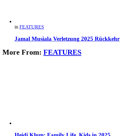
in
FEATURES
Jamal Musiala Verletzung 2025 Rückkehr
More From:
FEATURES
Heidi Klum: Family Life, Kids in 2025