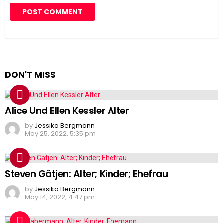
DON'T MISS
Alice Und Ellen Kessler Alter
by
Jessika Bergmann
May 25, 2022, 5:35 pm
Steven Gätjen: Alter; Kinder; Ehefrau
by
Jessika Bergmann
May 14, 2022, 4:47 pm