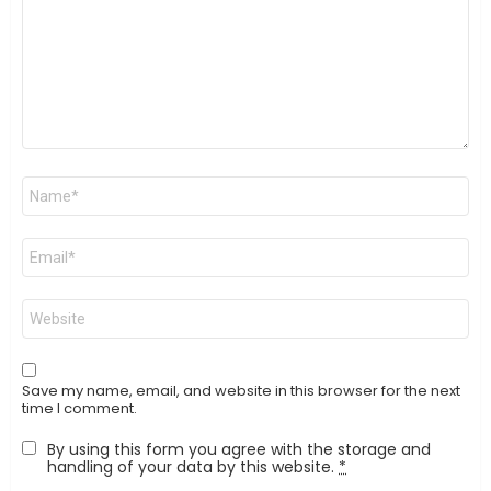
Name
*
Email
*
Website
Save my name, email, and website in this browser for the next
time I comment.
By using this form you agree with the storage and
handling of your data by this website.
*