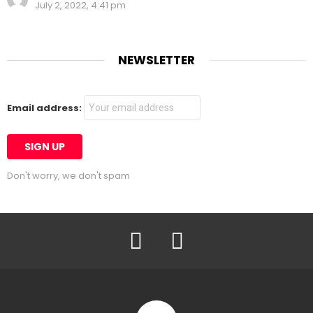
July 2, 2022, 4:41 pm
NEWSLETTER
Email address:
Don't worry, we don't spam
Facebook
Twitter