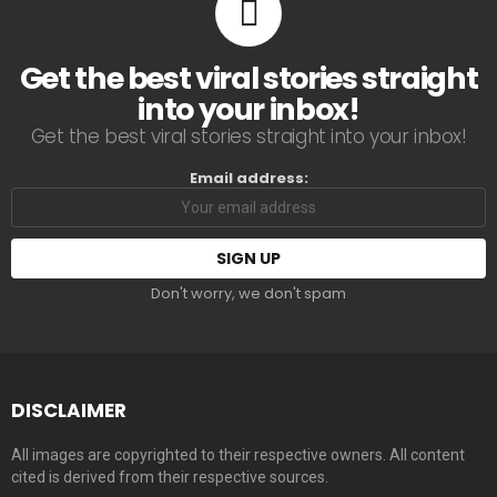
Get the best viral stories straight
into your inbox!
Get the best viral stories straight into your inbox!
Email address:
Don't worry, we don't spam
DISCLAIMER
All images are copyrighted to their respective owners. All content
cited is derived from their respective sources.