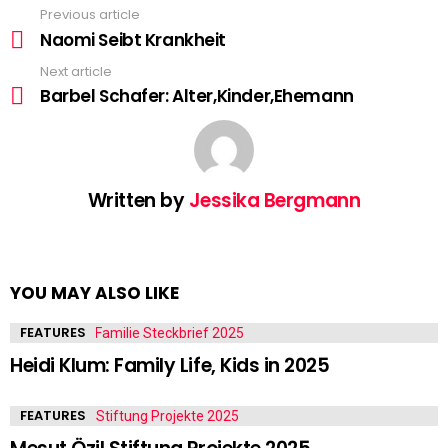
Previous article
See
more
Naomi Seibt Krankheit
Next article
Barbel Schafer: Alter,Kinder,Ehemann
Written by
Jessika Bergmann
YOU MAY ALSO LIKE
FEATURES
Heidi Klum: Family Life, Kids in 2025
FEATURES