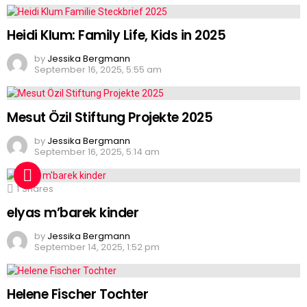
Heidi Klum: Family Life, Kids in 2025
by
Jessika Bergmann
September 16, 2025, 5:55 am
Mesut Özil Stiftung Projekte 2025
by
Jessika Bergmann
September 16, 2025, 5:14 am
1
Shares
elyas m’barek kinder
by
Jessika Bergmann
September 14, 2025, 1:52 pm
Helene Fischer Tochter