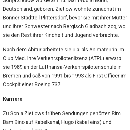
Sonja Zietlow wurde am 13. Mai 1968 in Bonn,
Deutschland, geboren. Zietlow wohnte zunächst im
Bonner Stadtteil Plittersdorf, bevor sie mit ihrer Mutter
und ihrer Schwester nach Bergisch Gladbach zog, wo
sie den Rest ihrer Kindheit und Jugend verbrachte.
Nach dem Abitur arbeitete sie u.a. als Animateurin im
Club Med. Ihre Verkehrspilotenlizenz (ATPL) erwarb
sie 1989 an der Lufthansa-Verkehrspilotenschule in
Bremen und saß von 1991 bis 1993 als First Officer im
Cockpit einer Boeing 737.
Karriere
Zu Sonja Zietlows frühen Sendungen gehörten Bim
Bam Bino auf Kabelkanal, Hugo (kabel eins) und