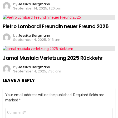
by
Jessika Bergmann
September 14, 2025, 1:20 pm
Pietro Lombardi Freundin neuer Freund 2025
by
Jessika Bergmann
September 4, 2025, 9:13 am
Jamal Musiala Verletzung 2025 Rückkehr
by
Jessika Bergmann
September 4, 2025, 7:30 am
LEAVE A REPLY
Your email address will not be published.
Required fields are
marked
*
Comment
*