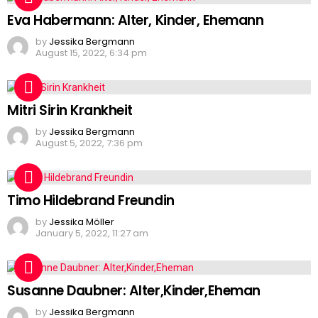
Eva Habermann: Alter, Kinder, Ehemann
by
Jessika Bergmann
August 15, 2022, 6:34 pm
Mitri Sirin Krankheit
by
Jessika Bergmann
August 5, 2022, 7:36 pm
Timo Hildebrand Freundin
by
Jessika Möller
January 5, 2022, 11:27 am
Susanne Daubner: Alter,Kinder,Eheman
by
Jessika Bergmann