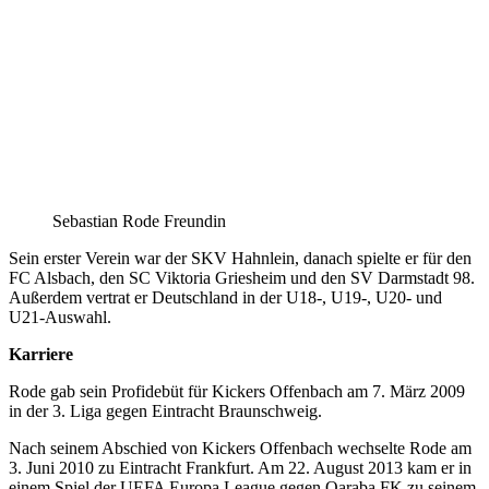
Sebastian Rode Freundin
Sein erster Verein war der SKV Hahnlein, danach spielte er für den
FC Alsbach, den SC Viktoria Griesheim und den SV Darmstadt 98.
Außerdem vertrat er Deutschland in der U18-, U19-, U20- und
U21-Auswahl.
Karriere
Rode gab sein Profidebüt für Kickers Offenbach am 7. März 2009
in der 3. Liga gegen Eintracht Braunschweig.
Nach seinem Abschied von Kickers Offenbach wechselte Rode am
3. Juni 2010 zu Eintracht Frankfurt. Am 22. August 2013 kam er in
einem Spiel der UEFA Europa League gegen Qaraba FK zu seinem