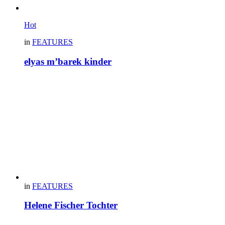
Hot
in
FEATURES
elyas m’barek kinder
in
FEATURES
Helene Fischer Tochter