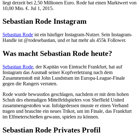
liegt derzeit bei 2,50 Millionen Euro. Rode hat einen Marktwert von
10,00 Mio. €. Jul 1, 2015.
Sebastian Rode Instagram
Sebastian Rode
ist ein häufiger Instagram-Nutzer. Sein Instagram-
Handle ist @rodesebastian, und er hat mehr als 455k Follower.
Was macht Sebastian Rode heute?
Sebastian Rode
, der Kapitän von Eintracht Frankfurt, hat auf
Instagram das Ausmaß seiner Kopfverletzung nach dem
Zusammenstoß mit John Lundstram im Europa-League-Finale
gegen die Rangers verraten.
Rode wurde bewusstlos geschlagen, nachdem er mit dem hohen
Schuh des ehemaligen Mittelfeldspielers von Sheffield United
zusammengestoßen war. Infolgedessen musste er einen Verband
tragen und brauchte ein neues Trikot, um im Finale, das Frankfurt
im Elfmeterschießen gewann, spielen zu können.
Sebastian Rode Privates Profil