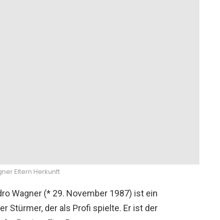
er Eltern Herkunft
ro Wagner (* 29. November 1987) ist ein
 Stürmer, der als Profi spielte. Er ist der