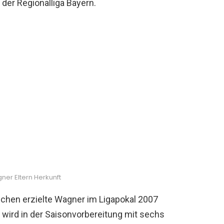
der Regionalliga Bayern.
er Eltern Herkunft
nchen erzielte Wagner im Ligapokal 2007
l wird in der Saisonvorbereitung mit sechs