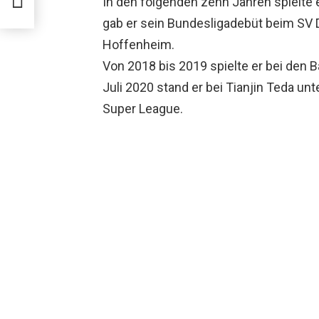
In den folgenden zehn Jahren spielte
gab er sein Bundesligadebüt beim SV 
Hoffenheim.
Von 2018 bis 2019 spielte er bei den 
Juli 2020 stand er bei Tianjin Teda unt
Super League.