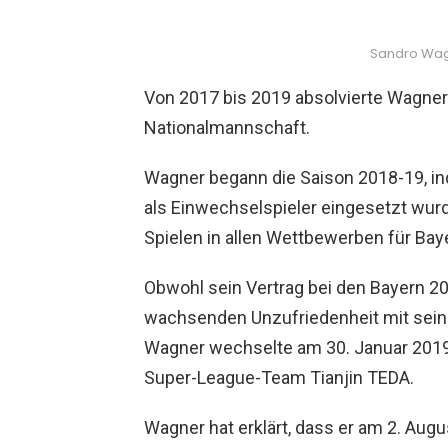
Sandro Wagn
Von 2017 bis 2019 absolvierte Wagner
Nationalmannschaft.
Wagner begann die Saison 2018-19, i
als Einwechselspieler eingesetzt wurde
Spielen in allen Wettbewerben für Baye
Obwohl sein Vertrag bei den Bayern 202
wachsenden Unzufriedenheit mit seine
Wagner wechselte am 30. Januar 2019 
Super-League-Team Tianjin TEDA.
Wagner hat erklärt, dass er am 2. Aug