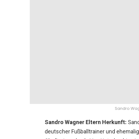
Sandro Wagn
Sandro Wagner Eltern Herkunft:
Sand
deutscher Fußballtrainer und ehemaliger