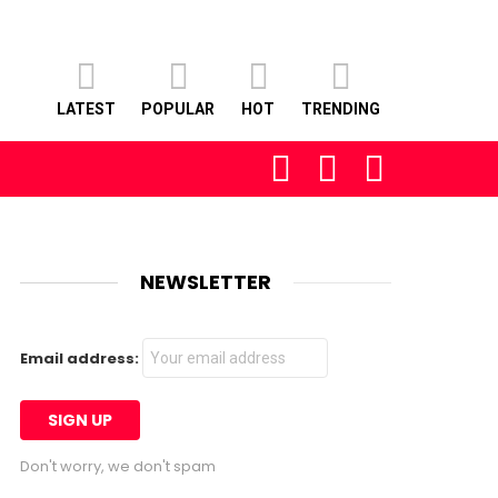
LATEST
POPULAR
HOT
TRENDING
FOLLOW
SEARCH
LOGIN
US
NEWSLETTER
Email address:
Don't worry, we don't spam