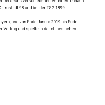
 er bei sechs verschiedenen Vereinen. Danach
Darmstadt 98 und bei der TSG 1899
Bayern, und von Ende Januar 2019 bis Ende
er Vertrag und spielte in der chinesischen