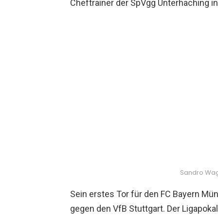
Cheftrainer der SpVgg Unterhaching in 
Sandro Wagn
Sein erstes Tor für den FC Bayern Mü
gegen den VfB Stuttgart. Der Ligapoka