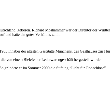
schland, geboren. Richard Moshammer war der Direktor der Württem
auf und hatte ein gutes Verhältnis zu ihr.
3 Inhaber der ältesten Gaststätte Münchens, des Gasthauses zur Hu
die von einem Bielefelder Lederwarengeschäft hergestellt wurden.
o gründete er im Sommer 2000 die Stiftung “Licht für Obdachlose”