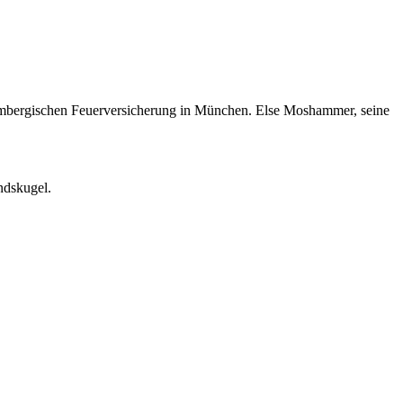
bergischen Feuerversicherung in München. Else Moshammer, seine
ndskugel.