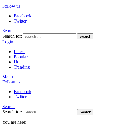
Follow us
Facebook
Twitter
Search
Search for:
Search
Login
Latest
Popular
Hot
Trending
Menu
Follow us
Facebook
Twitter
Search
Search for:
Search
You are here: