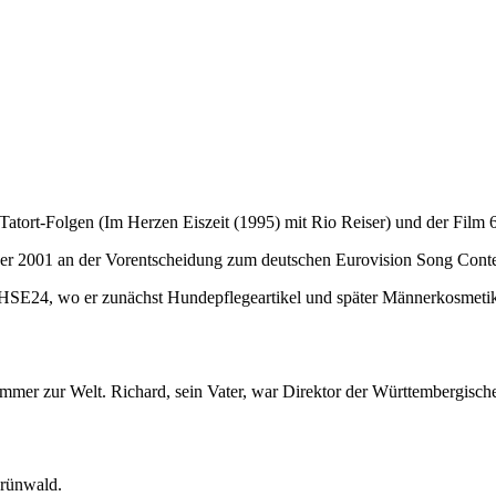
 Tatort-Folgen (Im Herzen Eiszeit (1995) mit Rio Reiser) und der Film
 er 2001 an der Vorentscheidung zum deutschen Eurovision Song Conte
E24, wo er zunächst Hundepflegeartikel und später Männerkosmetik
zur Welt. Richard, sein Vater, war Direktor der Württembergischen
Grünwald.