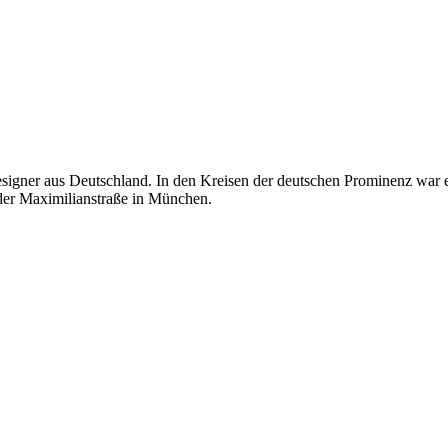
er aus Deutschland. In den Kreisen der deutschen Prominenz war er f
 der Maximilianstraße in München.