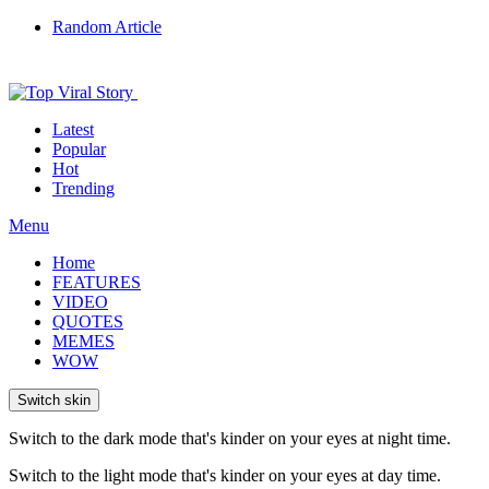
Random Article
Latest
Popular
Hot
Trending
Menu
Home
FEATURES
VIDEO
QUOTES
MEMES
WOW
Switch skin
Switch to the dark mode that's kinder on your eyes at night time.
Switch to the light mode that's kinder on your eyes at day time.