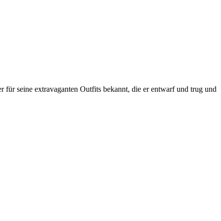
ür seine extravaganten Outfits bekannt, die er entwarf und trug und