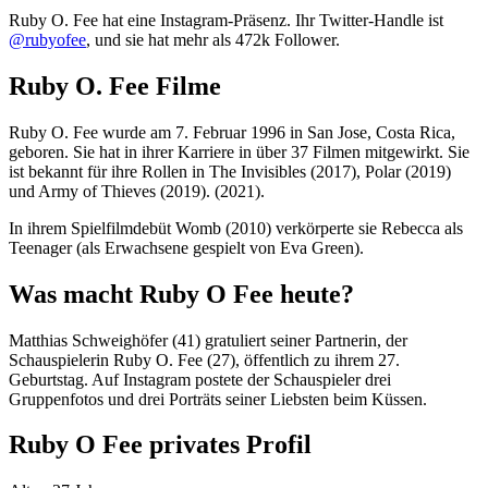
Ruby O. Fee hat eine Instagram-Präsenz. Ihr Twitter-Handle ist
@rubyofee
, und sie hat mehr als 472k Follower.
Ruby O. Fee Filme
Ruby O. Fee wurde am 7. Februar 1996 in San Jose, Costa Rica,
geboren. Sie hat in ihrer Karriere in über 37 Filmen mitgewirkt. Sie
ist bekannt für ihre Rollen in The Invisibles (2017), Polar (2019)
und Army of Thieves (2019). (2021).
In ihrem Spielfilmdebüt Womb (2010) verkörperte sie Rebecca als
Teenager (als Erwachsene gespielt von Eva Green).
Was macht Ruby O Fee heute?
Matthias Schweighöfer (41) gratuliert seiner Partnerin, der
Schauspielerin Ruby O. Fee (27), öffentlich zu ihrem 27.
Geburtstag. Auf Instagram postete der Schauspieler drei
Gruppenfotos und drei Porträts seiner Liebsten beim Küssen.
Ruby O Fee privates Profil