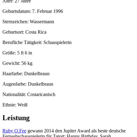
Alter: 27 Jahre
Geburtsdatum: 7. Februar 1996
Sternzeichen: Wassermann
Geburtsort: Costa Rica
Berufliche Tätigkeit: Schauspielerin
Größe: 5 ft 6 in
Gewicht: 56 kg
Haarfarbe: Dunkelbraun
Augenfarbe: Dunkelbraun
Nationalität: Costaricanisch
Ethnie: Weiß
Leistung
Ruby O.Fee
gewann 2014 den Jupiter Award als beste deutsche
Fernsehschauspielerin für Tatort: Happy Birthday, Sarah.