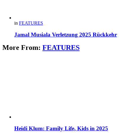
in
FEATURES
Jamal Musiala Verletzung 2025 Rückkehr
More From:
FEATURES
Heidi Klum: Family Life, Kids in 2025