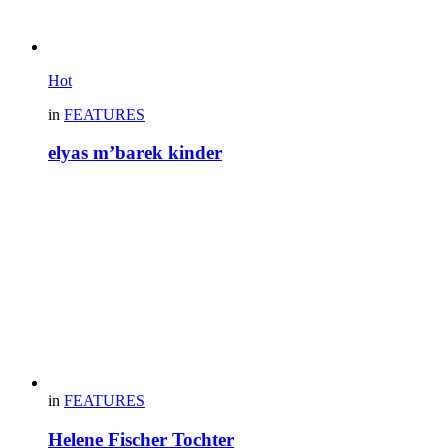
Hot
in
FEATURES
elyas m’barek kinder
in
FEATURES
Helene Fischer Tochter