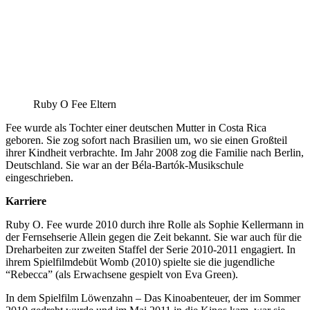
Ruby O Fee Eltern
Fee wurde als Tochter einer deutschen Mutter in Costa Rica
geboren. Sie zog sofort nach Brasilien um, wo sie einen Großteil
ihrer Kindheit verbrachte. Im Jahr 2008 zog die Familie nach Berlin,
Deutschland. Sie war an der Béla-Bartók-Musikschule
eingeschrieben.
Karriere
Ruby O. Fee wurde 2010 durch ihre Rolle als Sophie Kellermann in
der Fernsehserie Allein gegen die Zeit bekannt. Sie war auch für die
Dreharbeiten zur zweiten Staffel der Serie 2010-2011 engagiert. In
ihrem Spielfilmdebüt Womb (2010) spielte sie die jugendliche
“Rebecca” (als Erwachsene gespielt von Eva Green).
In dem Spielfilm Löwenzahn – Das Kinoabenteuer, der im Sommer