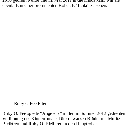
2010 gedreht wurde und im Mai 2011 in die Kinos kam, war sie
ebenfalls in einer prominenten Rolle als “Laila” zu sehen.
Ruby O Fee Eltern
Ruby O. Fee spielte “Angeletta” in der im Sommer 2012 gedrehten
Verfilmung des Kinderromans Die schwarzen Brüder mit Moritz
Bleibtreu und Ruby O. Bleibtreu in den Hauptrollen.