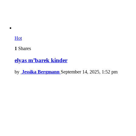
Hot
1
Shares
elyas m’barek kinder
by
Jessika Bergmann
September 14, 2025, 1:52 pm