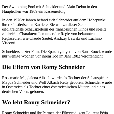
Der Swimming Pool mit Schneider und Alain Delon in den
Hauptrollen war 1969 ein Kassenerfolg.
In den 1970er Jahren befand sich Schneider auf dem Höhepunkt
ihrer künstlerischen Karriere. Sie war zu dieser Zeit die
erfolgreichste Schauspielerin des französischen Kinos und spielte
zahlreiche Charakterrollen unter der Regie von bekannten
Regisseuren wie Claude Sautet, Andrzej Uawski und Luchino
Visconti.
Schneiders letzter Film, Die Spaziergängerin von Sans-Souci, wurde
nur wenige Wochen vor ihrem Tod im Jahr 1982 veröffentlicht.
Die Eltern von Romy Schneider
Rosemarie Magdalena Albach wurde als Tochter der Schauspieler
Magda Schneider und Wolf Albach-Retty geboren. Schneider wurde
in Österreich als Tochter einer österreichischen Mutter und eines
deutschen Vaters geboren.
Wo lebt Romy Schneider?
Romy Schneider und ihr Partner, der Filmproduzent Laurent Pétin,