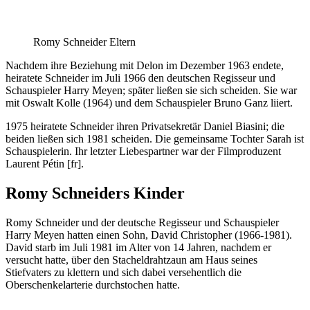
Romy Schneider Eltern
Nachdem ihre Beziehung mit Delon im Dezember 1963 endete,
heiratete Schneider im Juli 1966 den deutschen Regisseur und
Schauspieler Harry Meyen; später ließen sie sich scheiden. Sie war
mit Oswalt Kolle (1964) und dem Schauspieler Bruno Ganz liiert.
1975 heiratete Schneider ihren Privatsekretär Daniel Biasini; die
beiden ließen sich 1981 scheiden. Die gemeinsame Tochter Sarah ist
Schauspielerin. Ihr letzter Liebespartner war der Filmproduzent
Laurent Pétin [fr].
Romy Schneiders Kinder
Romy Schneider und der deutsche Regisseur und Schauspieler
Harry Meyen hatten einen Sohn, David Christopher (1966-1981).
David starb im Juli 1981 im Alter von 14 Jahren, nachdem er
versucht hatte, über den Stacheldrahtzaun am Haus seines
Stiefvaters zu klettern und sich dabei versehentlich die
Oberschenkelarterie durchstochen hatte.