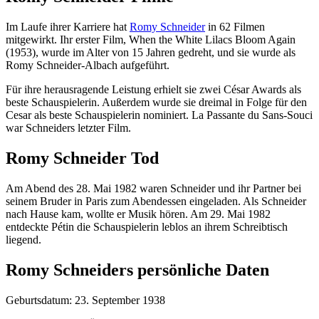
Im Laufe ihrer Karriere hat
Romy Schneider
in 62 Filmen
mitgewirkt. Ihr erster Film, When the White Lilacs Bloom Again
(1953), wurde im Alter von 15 Jahren gedreht, und sie wurde als
Romy Schneider-Albach aufgeführt.
Für ihre herausragende Leistung erhielt sie zwei César Awards als
beste Schauspielerin. Außerdem wurde sie dreimal in Folge für den
Cesar als beste Schauspielerin nominiert. La Passante du Sans-Souci
war Schneiders letzter Film.
Romy Schneider Tod
Am Abend des 28. Mai 1982 waren Schneider und ihr Partner bei
seinem Bruder in Paris zum Abendessen eingeladen. Als Schneider
nach Hause kam, wollte er Musik hören. Am 29. Mai 1982
entdeckte Pétin die Schauspielerin leblos an ihrem Schreibtisch
liegend.
Romy Schneiders persönliche Daten
Geburtsdatum: 23. September 1938