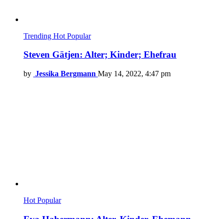
Trending
Hot
Popular
Steven Gätjen: Alter; Kinder; Ehefrau
by
Jessika Bergmann
May 14, 2022, 4:47 pm
Hot
Popular