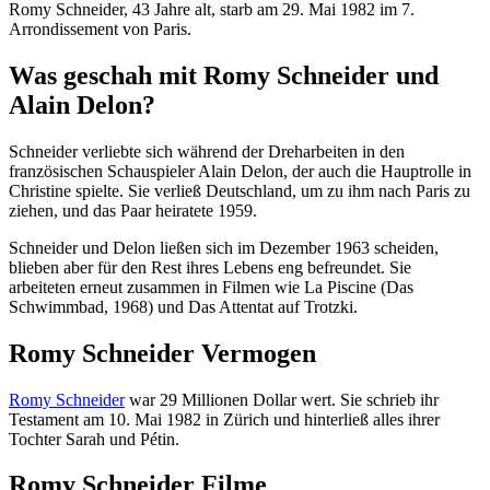
Romy Schneider, 43 Jahre alt, starb am 29. Mai 1982 im 7.
Arrondissement von Paris.
Was geschah mit Romy Schneider und
Alain Delon?
Schneider verliebte sich während der Dreharbeiten in den
französischen Schauspieler Alain Delon, der auch die Hauptrolle in
Christine spielte. Sie verließ Deutschland, um zu ihm nach Paris zu
ziehen, und das Paar heiratete 1959.
Schneider und Delon ließen sich im Dezember 1963 scheiden,
blieben aber für den Rest ihres Lebens eng befreundet. Sie
arbeiteten erneut zusammen in Filmen wie La Piscine (Das
Schwimmbad, 1968) und Das Attentat auf Trotzki.
Romy Schneider Vermogen
Romy Schneider
war 29 Millionen Dollar wert. Sie schrieb ihr
Testament am 10. Mai 1982 in Zürich und hinterließ alles ihrer
Tochter Sarah und Pétin.
Romy Schneider Filme