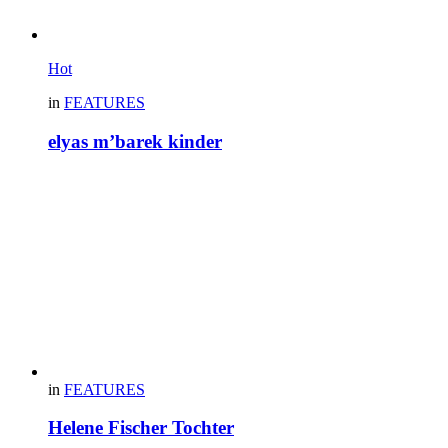
Hot
in
FEATURES
elyas m’barek kinder
in
FEATURES
Helene Fischer Tochter