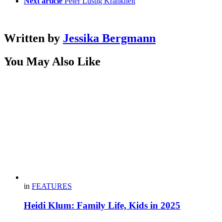
Next article
Peter Lustig Krankheit
Written by
Jessika Bergmann
You May Also Like
in
FEATURES
Heidi Klum: Family Life, Kids in 2025