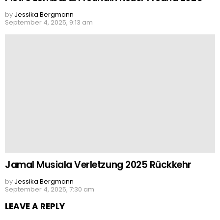
by
Jessika Bergmann
September 4, 2025, 9:13 am
Jamal Musiala Verletzung 2025 Rückkehr
by
Jessika Bergmann
September 4, 2025, 7:30 am
LEAVE A REPLY