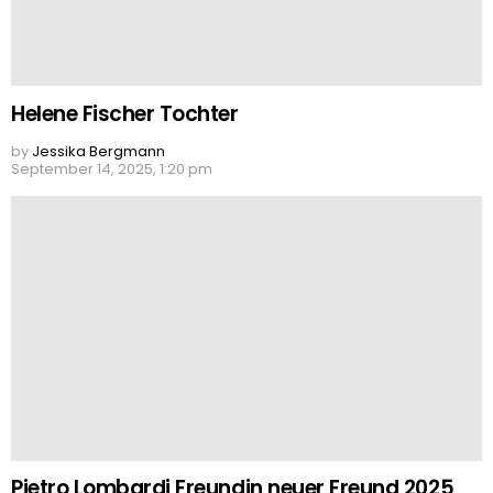
Helene Fischer Tochter
by
Jessika Bergmann
September 14, 2025, 1:20 pm
Pietro Lombardi Freundin neuer Freund 2025