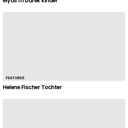
elyas m’barek kinder
FEATURES
Helene Fischer Tochter