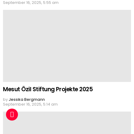
September 16, 2025, 5:55 am
Mesut Özil Stiftung Projekte 2025
by
Jessika Bergmann
September 16, 2025, 5:14 am