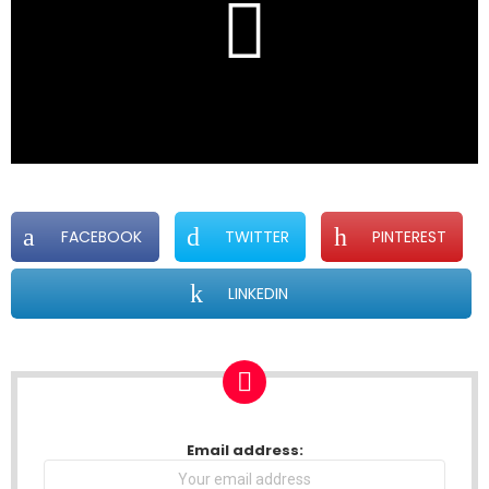
FACEBOOK
TWITTER
PINTEREST
LINKEDIN
NEWSLETTER
Email address: