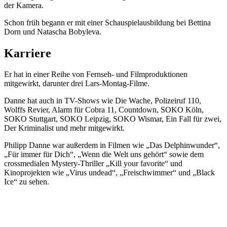
der Kamera.
Schon früh begann er mit einer Schauspielausbildung bei Bettina
Dorn und Natascha Bobyleva.
Karriere
Er hat in einer Reihe von Fernseh- und Filmproduktionen
mitgewirkt, darunter drei Lars-Montag-Filme.
Danne hat auch in TV-Shows wie Die Wache, Polizeiruf 110,
Wolffs Revier, Alarm für Cobra 11, Countdown, SOKO Köln,
SOKO Stuttgart, SOKO Leipzig, SOKO Wismar, Ein Fall für zwei,
Der Kriminalist und mehr mitgewirkt.
Philipp Danne war außerdem in Filmen wie „Das Delphinwunder“,
„Für immer für Dich“, „Wenn die Welt uns gehört“ sowie dem
crossmedialen Mystery-Thriller „Kill your favorite“ und
Kinoprojekten wie „Virus undead“, „Freischwimmer“ und „Black
Ice“ zu sehen.