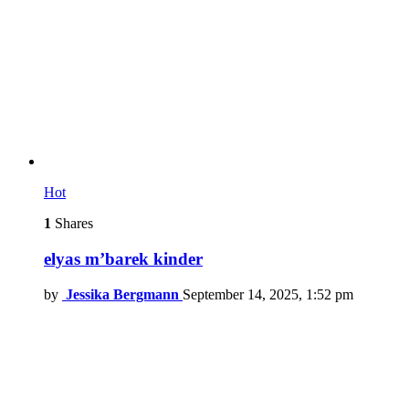
Hot
1
Shares
elyas m’barek kinder
by
Jessika Bergmann
September 14, 2025, 1:52 pm