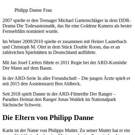
Philipp Danne Frau
2007 spielte er den Teenager Michael Gartenschläger in dem DDR-
Drama Die Todesautomatik, das für eine Goldene Kamera als bester
Fernsehfilm nominiert wurde.
Im Winter 2009/2010 spielte er zusammen mit Heiner Lauterbach
und Christoph M. Ohrt in dem Stück Double Room, das er an
zahlreichen Spielstätten in Deutschland aufführte.
Mit Jan Josef Liefers führte er 2011 Regie bei der ARD-Komödie
Der Mann auf dem Baum.
In der ARD-Serie In aller Freundschaft – Die jungen Ärzte spielt er
seit 2015 den Assistenzarzt Ben Ahlbeck.
Seit 2018 spielt Danne in der ARD-Filmreihe Der Ranger –
Paradies Heimat den Ranger Jonas Waldek im Nationalpark
Sächsische Schweiz.
Die Eltern von Philipp Danne
Karin ist der Name von Philipps Mutter. Zu seiner Mutter hat er ein