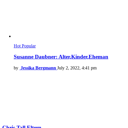
Hot
Popular
Susanne Daubner: Alter,Kinder,Eheman
by
Jessika Bergmann
July 2, 2022, 4:41 pm
Chris Tall Eltern