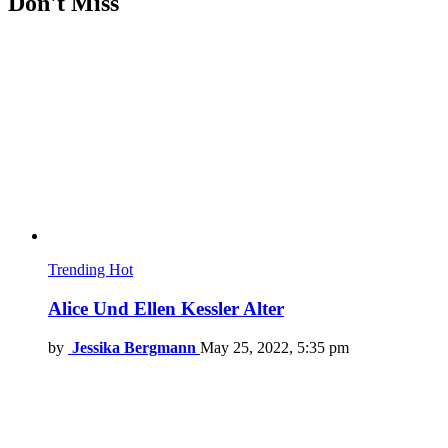
Don't Miss
Trending
Hot
Alice Und Ellen Kessler Alter
by
Jessika Bergmann
May 25, 2022, 5:35 pm