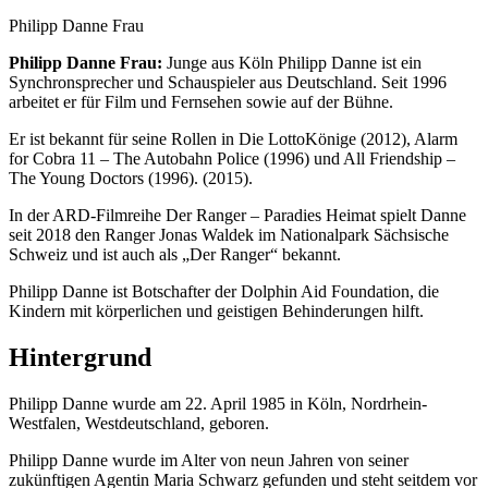
Philipp Danne Frau
Philipp Danne Frau:
Junge aus Köln Philipp Danne ist ein
Synchronsprecher und Schauspieler aus Deutschland. Seit 1996
arbeitet er für Film und Fernsehen sowie auf der Bühne.
Er ist bekannt für seine Rollen in Die LottoKönige (2012), Alarm
for Cobra 11 – The Autobahn Police (1996) und All Friendship –
The Young Doctors (1996). (2015).
In der ARD-Filmreihe Der Ranger – Paradies Heimat spielt Danne
seit 2018 den Ranger Jonas Waldek im Nationalpark Sächsische
Schweiz und ist auch als „Der Ranger“ bekannt.
Philipp Danne ist Botschafter der Dolphin Aid Foundation, die
Kindern mit körperlichen und geistigen Behinderungen hilft.
Hintergrund
Philipp Danne wurde am 22. April 1985 in Köln, Nordrhein-
Westfalen, Westdeutschland, geboren.
Philipp Danne wurde im Alter von neun Jahren von seiner
zukünftigen Agentin Maria Schwarz gefunden und steht seitdem vor