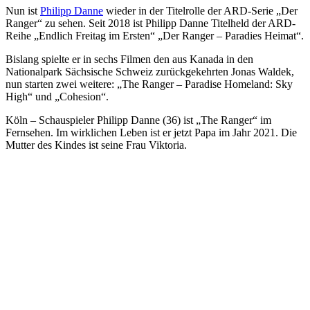
Nun ist
Philipp Danne
wieder in der Titelrolle der ARD-Serie „Der
Ranger“ zu sehen. Seit 2018 ist Philipp Danne Titelheld der ARD-
Reihe „Endlich Freitag im Ersten“ „Der Ranger – Paradies Heimat“.
Bislang spielte er in sechs Filmen den aus Kanada in den
Nationalpark Sächsische Schweiz zurückgekehrten Jonas Waldek,
nun starten zwei weitere: „The Ranger – Paradise Homeland: Sky
High“ und „Cohesion“.
Köln – Schauspieler Philipp Danne (36) ist „The Ranger“ im
Fernsehen. Im wirklichen Leben ist er jetzt Papa im Jahr 2021. Die
Mutter des Kindes ist seine Frau Viktoria.