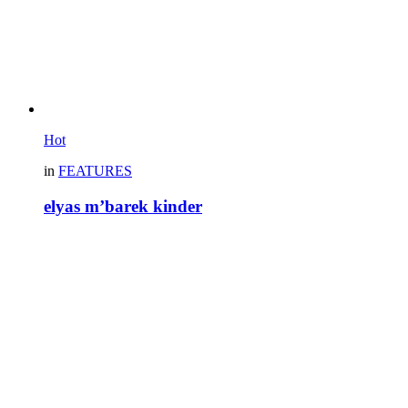
Hot
in
FEATURES
elyas m’barek kinder