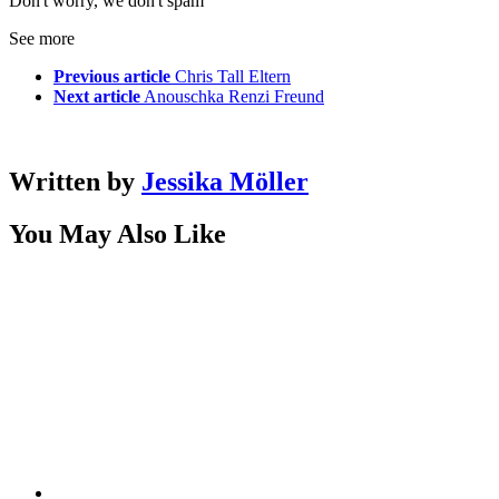
Don't worry, we don't spam
See more
Previous article
Chris Tall Eltern
Next article
Anouschka Renzi Freund
Written by
Jessika Möller
You May Also Like