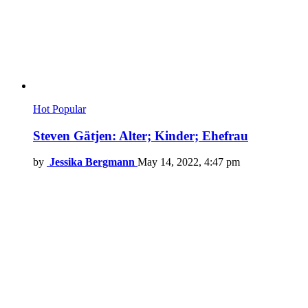
Hot
Popular
Steven Gätjen: Alter; Kinder; Ehefrau
by
Jessika Bergmann
May 14, 2022, 4:47 pm