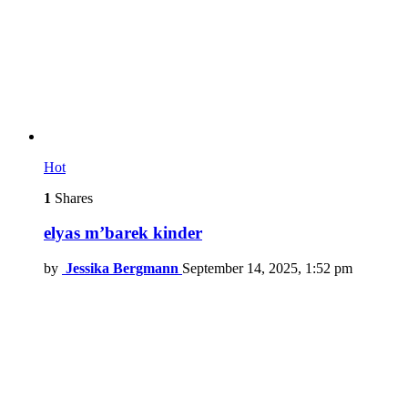
Hot
1
Shares
elyas m’barek kinder
by
Jessika Bergmann
September 14, 2025, 1:52 pm