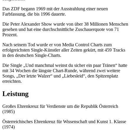
Das ZDF begann 1969 mit der Ausstrahlung einer neuen
Farbfassung, die bis 1996 dauerte.
Die Peter Alexander Show wurde von über 38 Millionen Menschen
gesehen und hat eine durchschnittliche Zuschauerquote von 71
Prozent.
Nach seinem Tod wurde er von Media Control Charts zum
erfolgreichsten Single-Künstler aller Zeiten gekürt, mit 459 Tracks
in den deutschen Single-Charts.
Die Single „Und manchmal weinst du sicher ein paar Tränen“ hatte
mit 34 Wochen die längste Chart-Runde, während zwei weitere
Songs, „Der letzte Walzer“ und „Liebesleid“, den Spitzenplatz
erreichten.
Leistung
Großes Ehrenkreuz für Verdienste um die Republik Österreich
(1985)
Österreichisches Ehrenkreuz für Wissenschaft und Kunst 1. Klasse
(1974)