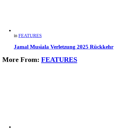
in
FEATURES
Jamal Musiala Verletzung 2025 Rückkehr
More From:
FEATURES