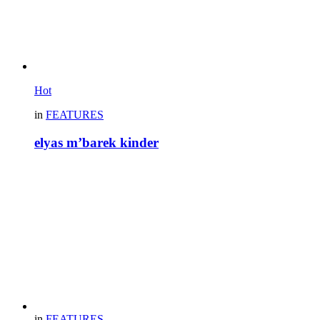
Hot
in
FEATURES
elyas m’barek kinder
in
FEATURES