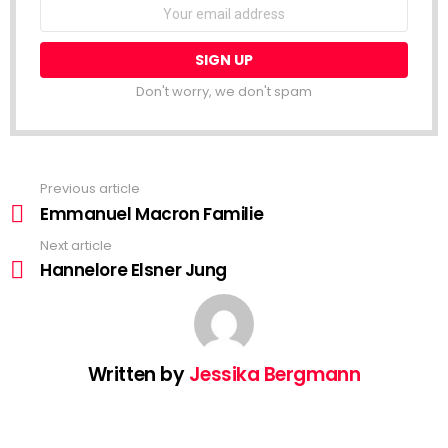
Don't worry, we don't spam
Previous article
See
more
Emmanuel Macron Familie
Next article
Hannelore Elsner Jung
Written by
Jessika Bergmann