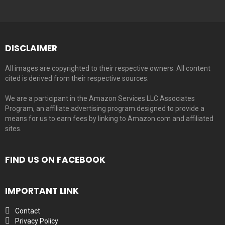
DISCLAIMER
All images are copyrighted to their respective owners. All content
cited is derived from their respective sources.
We are a participant in the Amazon Services LLC Associates
Program, an affiliate advertising program designed to provide a
means for us to earn fees by linking to Amazon.com and affiliated
sites.
FIND US ON FACEBOOK
IMPORTANT LINK