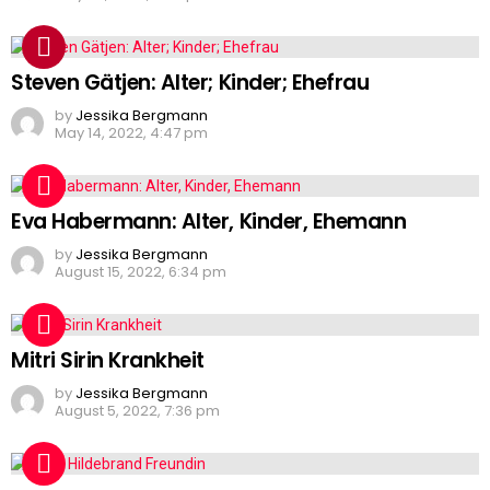
Steven Gätjen: Alter; Kinder; Ehefrau
by
Jessika Bergmann
May 14, 2022, 4:47 pm
Eva Habermann: Alter, Kinder, Ehemann
by
Jessika Bergmann
August 15, 2022, 6:34 pm
Mitri Sirin Krankheit
by
Jessika Bergmann
August 5, 2022, 7:36 pm