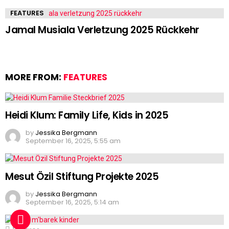
FEATURES
Jamal Musiala Verletzung 2025 Rückkehr
MORE FROM:
FEATURES
Heidi Klum: Family Life, Kids in 2025
by
Jessika Bergmann
September 16, 2025, 5:55 am
Mesut Özil Stiftung Projekte 2025
by
Jessika Bergmann
September 16, 2025, 5:14 am