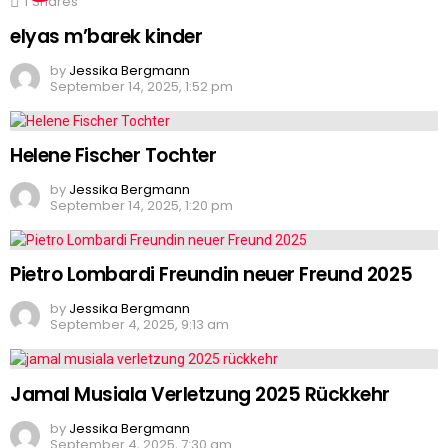
1
Shares
elyas m’barek kinder
by
Jessika Bergmann
September 14, 2025, 1:52 pm
Helene Fischer Tochter
by
Jessika Bergmann
September 14, 2025, 1:20 pm
Pietro Lombardi Freundin neuer Freund 2025
by
Jessika Bergmann
September 4, 2025, 9:13 am
Jamal Musiala Verletzung 2025 Rückkehr
by
Jessika Bergmann
September 4, 2025, 7:30 am