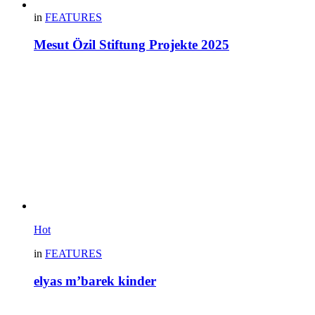
in
FEATURES
Mesut Özil Stiftung Projekte 2025
Hot
in
FEATURES
elyas m’barek kinder