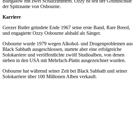
Bungalow mit zwei Schlafzimmern. Ozzy ist seit der Grundschule
der Spitzname von Osbourne.
Karriere
Geezer Butler gründete Ende 1967 seine erste Band, Rare Breed,
und engagierte Ozzy Osbourne alsbald als Sänger.
Osbourne wurde 1979 wegen Alkohol- und Drogenproblemen aus
Black Sabbath ausgeschlossen, startete aber eine erfolgreiche
Solokarriere und veröffentlichte zwölf Studioalben, von denen
sieben in den USA mit Mehrfach-Platin ausgezeichnet wurden.
Osbourne hat während seiner Zeit bei Black Sabbath und seiner
Solokarriere über 100 Millionen Alben verkauft.