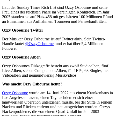
Laut der Sunday Times Rich List sind Ozzy Osbourne und seine
Frau eines der reichsten Paare im Vereinigten Königreich. Im Jahr
2005 standen sie auf Platz 458 mit geschätzten 100 Millionen Pfund
an Einnahmen aus Aufnahmen, Tourneen und Fernsehauftritten.
Ozzy Osbourne Twitter
Der Musiker Ozzy Osbourne ist auf Twitter aktiv. Sein Twitter-
Handle lautet
@OzzyOsbourne
, und er hat über 5,4 Millionen
Follower.
Ozzy Osbourne Alben
Ozzy Osbournes Diskografie besteht aus zwölf Studioalben, fünf
Live-Alben, sieben Compilation-Alben, fünf EPs, 63 Singles, neun
Videoalben und neunundvierzig Musikvideos.
Was macht Ozzy Osbourne heute?
Ozzy Osbourne
wurde am 14. Juni 2022 aus einem Krankenhaus in
Los Angeles entlassen, einen Tag nachdem er sich einer
langwierigen Operation unterziehen musste, bei der Stifte in seinem
Nacken und Rücken entfernt und neu ausgerichtet wurden. Ozzys
Nackenprobleme, die von einem Quad-Unfall im Jahr 2003