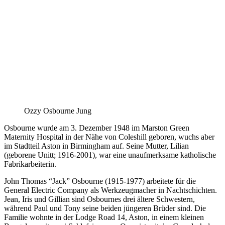
Ozzy Osbourne Jung
Osbourne wurde am 3. Dezember 1948 im Marston Green
Maternity Hospital in der Nähe von Coleshill geboren, wuchs aber
im Stadtteil Aston in Birmingham auf. Seine Mutter, Lilian
(geborene Unitt; 1916-2001), war eine unaufmerksame katholische
Fabrikarbeiterin.
John Thomas “Jack” Osbourne (1915-1977) arbeitete für die
General Electric Company als Werkzeugmacher in Nachtschichten.
Jean, Iris und Gillian sind Osbournes drei ältere Schwestern,
während Paul und Tony seine beiden jüngeren Brüder sind. Die
Familie wohnte in der Lodge Road 14, Aston, in einem kleinen