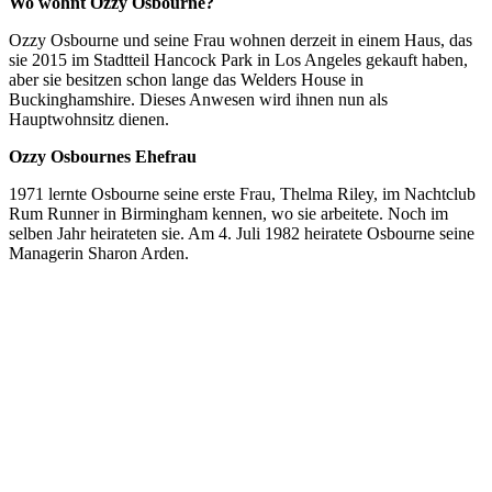
Wo wohnt Ozzy Osbourne?
Ozzy Osbourne und seine Frau wohnen derzeit in einem Haus, das
sie 2015 im Stadtteil Hancock Park in Los Angeles gekauft haben,
aber sie besitzen schon lange das Welders House in
Buckinghamshire. Dieses Anwesen wird ihnen nun als
Hauptwohnsitz dienen.
Ozzy Osbournes Ehefrau
1971 lernte Osbourne seine erste Frau, Thelma Riley, im Nachtclub
Rum Runner in Birmingham kennen, wo sie arbeitete. Noch im
selben Jahr heirateten sie. Am 4. Juli 1982 heiratete Osbourne seine
Managerin Sharon Arden.