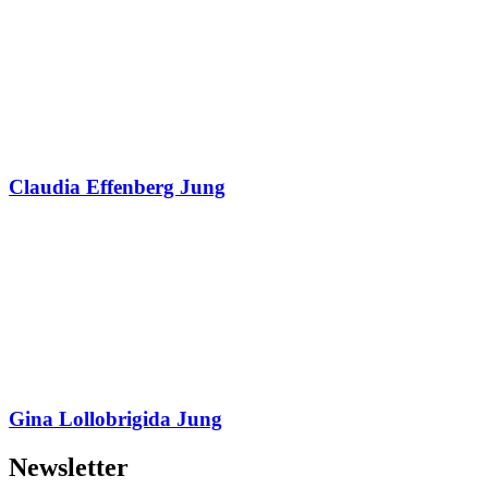
Claudia Effenberg Jung
Gina Lollobrigida Jung
Newsletter