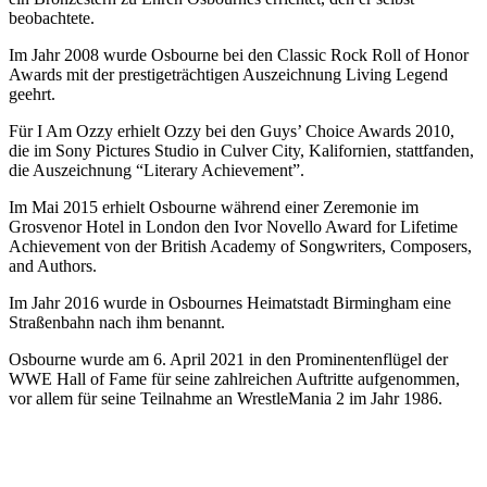
beobachtete.
Im Jahr 2008 wurde Osbourne bei den Classic Rock Roll of Honor
Awards mit der prestigeträchtigen Auszeichnung Living Legend
geehrt.
Für I Am Ozzy erhielt Ozzy bei den Guys’ Choice Awards 2010,
die im Sony Pictures Studio in Culver City, Kalifornien, stattfanden,
die Auszeichnung “Literary Achievement”.
Im Mai 2015 erhielt Osbourne während einer Zeremonie im
Grosvenor Hotel in London den Ivor Novello Award for Lifetime
Achievement von der British Academy of Songwriters, Composers,
and Authors.
Im Jahr 2016 wurde in Osbournes Heimatstadt Birmingham eine
Straßenbahn nach ihm benannt.
Osbourne wurde am 6. April 2021 in den Prominentenflügel der
WWE Hall of Fame für seine zahlreichen Auftritte aufgenommen,
vor allem für seine Teilnahme an WrestleMania 2 im Jahr 1986.