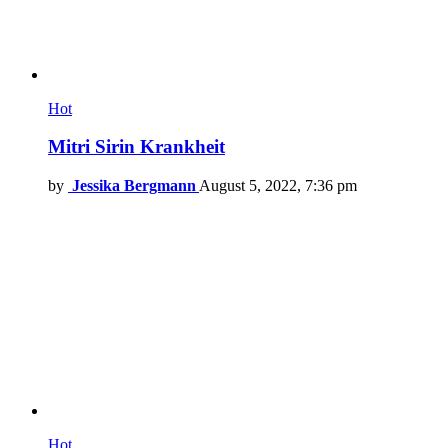
Hot
Mitri Sirin Krankheit
by
Jessika Bergmann
August 5, 2022, 7:36 pm
Hot