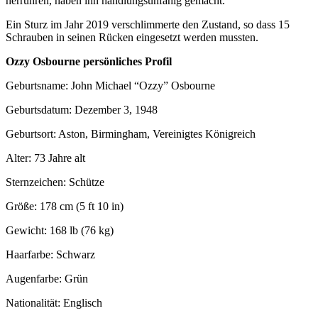
herrühren, haben ihn handlungsunfähig gemacht.
Ein Sturz im Jahr 2019 verschlimmerte den Zustand, so dass 15
Schrauben in seinen Rücken eingesetzt werden mussten.
Ozzy Osbourne persönliches Profil
Geburtsname: John Michael “Ozzy” Osbourne
Geburtsdatum: Dezember 3, 1948
Geburtsort: Aston, Birmingham, Vereinigtes Königreich
Alter: 73 Jahre alt
Sternzeichen: Schütze
Größe: 178 cm (5 ft 10 in)
Gewicht: 168 lb (76 kg)
Haarfarbe: Schwarz
Augenfarbe: Grün
Nationalität: Englisch