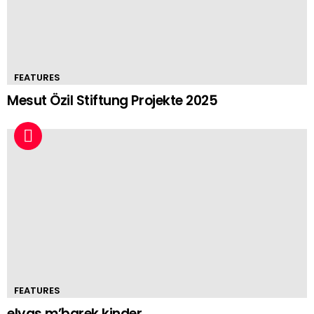
FEATURES
Mesut Özil Stiftung Projekte 2025
FEATURES
elyas m’barek kinder