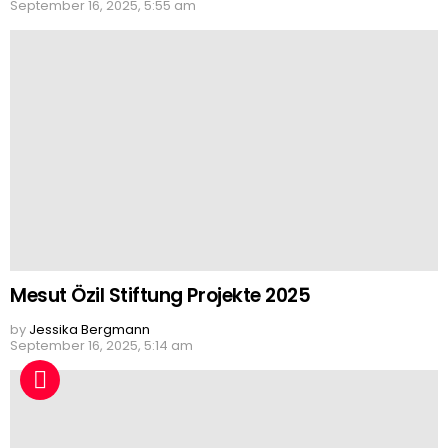
September 16, 2025, 5:55 am
Mesut Özil Stiftung Projekte 2025
by
Jessika Bergmann
September 16, 2025, 5:14 am