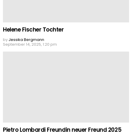
Helene Fischer Tochter
by
Jessika Bergmann
September 14, 2025, 1:20 pm
Pietro Lombardi Freundin neuer Freund 2025