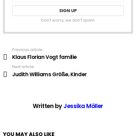
Don't worry, we don't spam
Previous article
See
more
Klaus Florian Vogt familie
Next article
Judith Williams Größe, Kinder
Written by
Jessika Möller
YOU MAY ALSO LIKE