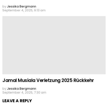
by
Jessika Bergmann
September 4, 2025, 9:13 am
Jamal Musiala Verletzung 2025 Rückkehr
by
Jessika Bergmann
September 4, 2025, 7:30 am
LEAVE A REPLY