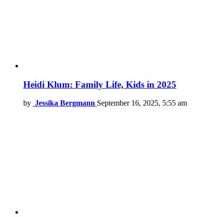
Heidi Klum: Family Life, Kids in 2025
by
Jessika Bergmann
September 16, 2025, 5:55 am