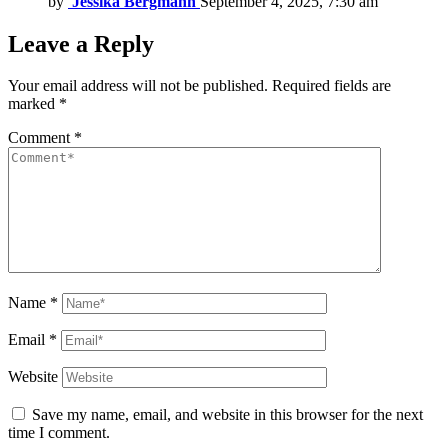
by
Jessika Bergmann
September 4, 2025, 7:30 am
Leave a Reply
Your email address will not be published.
Required fields are
marked
*
Comment
*
Name
*
Email
*
Website
Save my name, email, and website in this browser for the next
time I comment.