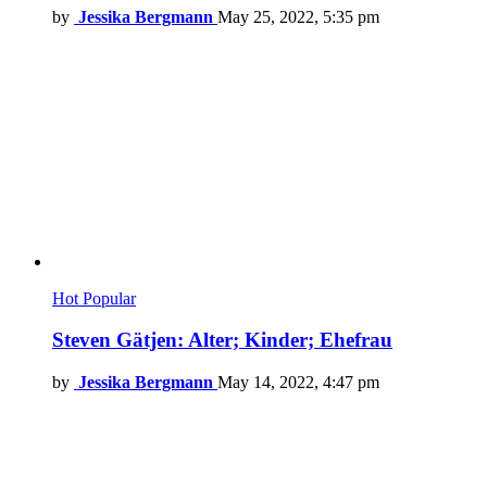
by
Jessika Bergmann
May 25, 2022, 5:35 pm
Hot
Popular
Steven Gätjen: Alter; Kinder; Ehefrau
by
Jessika Bergmann
May 14, 2022, 4:47 pm