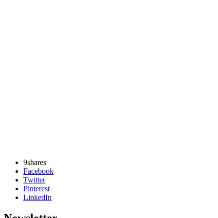
9
shares
Facebook
Twitter
Pinterest
LinkedIn
Newsletter