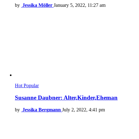
by
Jessika Möller
January 5, 2022, 11:27 am
Hot
Popular
Susanne Daubner: Alter,Kinder,Eheman
by
Jessika Bergmann
July 2, 2022, 4:41 pm