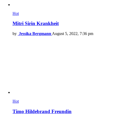
Hot
Mitri Sirin Krankheit
by
Jessika Bergmann
August 5, 2022, 7:36 pm
Hot
Timo Hildebrand Freundin