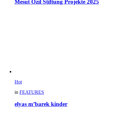
Mesut Özil Stiftung Projekte 2025
Hot
in
FEATURES
elyas m’barek kinder