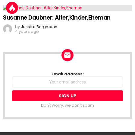
Susanne Daubner: Alter,Kinder,Eheman
by
Jessika Bergmann
4 years ago
NEWSLETTER
Email address:
Don't worry, we don't spam