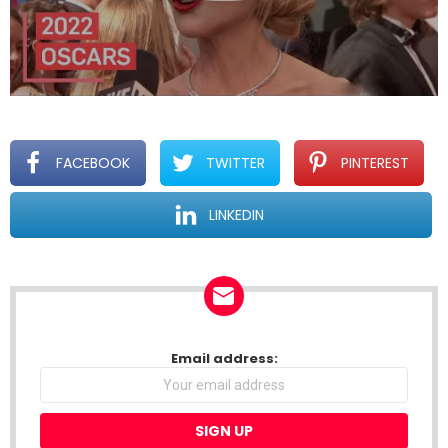
FACEBOOK
TWITTER
PINTEREST
LINKEDIN
NEWSLETTER
Email address: