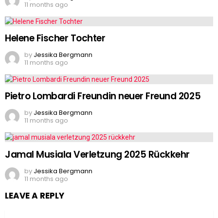
11 months ago
Helene Fischer Tochter
by
Jessika Bergmann
11 months ago
Pietro Lombardi Freundin neuer Freund 2025
by
Jessika Bergmann
11 months ago
Jamal Musiala Verletzung 2025 Rückkehr
by
Jessika Bergmann
11 months ago
LEAVE A REPLY