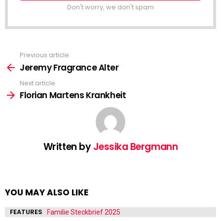
Don't worry, we don't spam
Previous article
See
more
Jeremy Fragrance Alter
Next article
Florian Martens Krankheit
Written by
Jessika Bergmann
YOU MAY ALSO LIKE
FEATURES