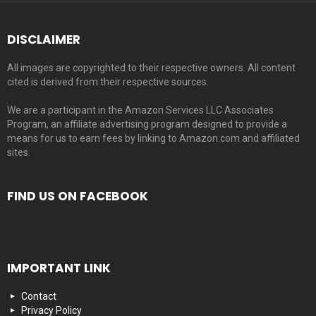
DISCLAIMER
All images are copyrighted to their respective owners. All content
cited is derived from their respective sources.
We are a participant in the Amazon Services LLC Associates
Program, an affiliate advertising program designed to provide a
means for us to earn fees by linking to Amazon.com and affiliated
sites.
FIND US ON FACEBOOK
IMPORTANT LINK
Contact
Privacy Policy