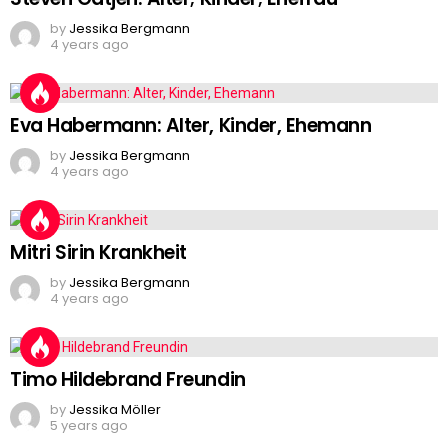
by
Jessika Bergmann
4 years ago
Eva Habermann: Alter, Kinder, Ehemann
by
Jessika Bergmann
4 years ago
Mitri Sirin Krankheit
by
Jessika Bergmann
4 years ago
Timo Hildebrand Freundin
by
Jessika Möller
5 years ago