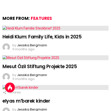
MORE FROM:
FEATURES
Heidi Klum: Family Life, Kids in 2025
by
Jessika Bergmann
11 months ago
Mesut Özil Stiftung Projekte 2025
by
Jessika Bergmann
11 months ago
1
Shares
elyas m’barek kinder
by
Jessika Bergmann