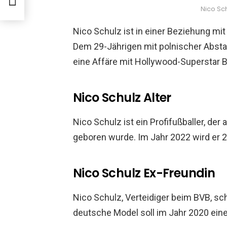
Nico Sch
Nico Schulz ist in einer Beziehung mi
Dem 29-Jährigen mit polnischer Abs
eine Affäre mit Hollywood-Superstar B
Nico Schulz Alter
Nico Schulz ist ein Profifußballer, der 
geboren wurde. Im Jahr 2022 wird er 29
Nico Schulz Ex-Freundin
Nico Schulz, Verteidiger beim BVB, sc
deutsche Model soll im Jahr 2020 ein