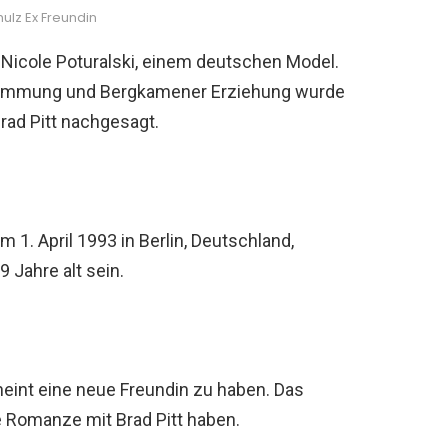
ulz Ex Freundin
t Nicole Poturalski, einem deutschen Model.
tammung und Bergkamener Erziehung wurde
rad Pitt nachgesagt.
am 1. April 1993 in Berlin, Deutschland,
 Jahre alt sein.
heint eine neue Freundin zu haben. Das
e Romanze mit Brad Pitt haben.