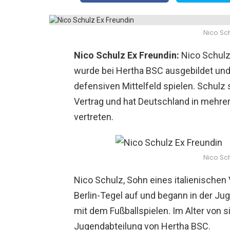
Nico Sch
Nico Schulz Ex Freundin:
Nico Schulz 
wurde bei Hertha BSC ausgebildet und
defensiven Mittelfeld spielen. Schulz 
Vertrag und hat Deutschland in mehr
vertreten.
Nico Sch
Nico Schulz, Sohn eines italienischen
Berlin-Tegel auf und begann in der J
mit dem Fußballspielen. Im Alter von s
Jugendabteilung von Hertha BSC.