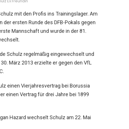
ulz Ex Freundin
hulz mit den Profis ins Trainingslager. Am
 in der ersten Runde des DFB-Pokals gegen
 erste Mannschaft und wurde in der 81.
wechselt.
rde Schulz regelmäßig eingewechselt und
0. März 2013 erzielte er gegen den VfL
C.
z einen Vierjahresvertrag bei Borussia
 einen Vertrag für drei Jahre bei 1899
gan Hazard wechselt Schulz am 22. Mai