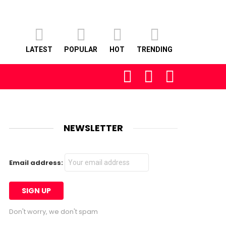
LATEST
POPULAR
HOT
TRENDING
FOLLOW
SEARCH
LOGIN
US
NEWSLETTER
Email address:
Don't worry, we don't spam