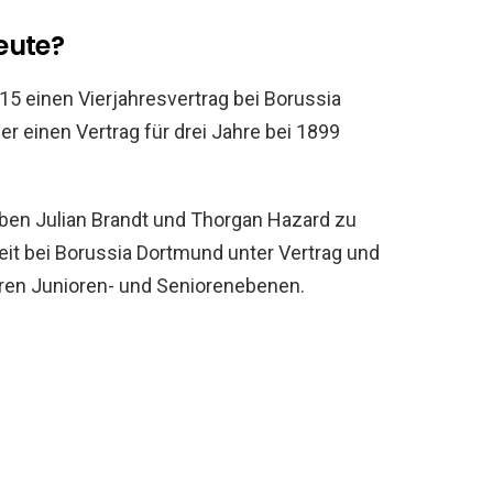
eute?
5 einen Vierjahresvertrag bei Borussia
 einen Vertrag für drei Jahre bei 1899
ben Julian Brandt und Thorgan Hazard zu
it bei Borussia Dortmund unter Vertrag und
eren Junioren- und Seniorenebenen.