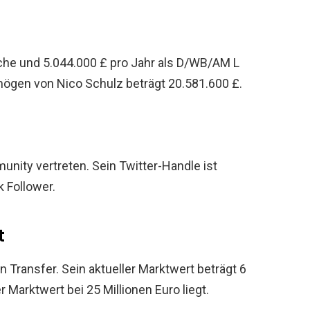
che und 5.044.000 £ pro Jahr als D/WB/AM L
ögen von Nico Schulz beträgt 20.581.600 £.
unity vertreten. Sein Twitter-Handle ist
k Follower.
t
n Transfer. Sein aktueller Marktwert beträgt 6
 Marktwert bei 25 Millionen Euro liegt.