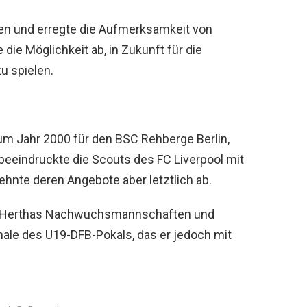
gen und erregte die Aufmerksamkeit von
die Möglichkeit ab, in Zukunft für die
u spielen.
zum Jahr 2000 für den BSC Rehberge Berlin,
beeindruckte die Scouts des FC Liverpool mit
ehnte deren Angebote aber letztlich ab.
für Herthas Nachwuchsmannschaften und
inale des U19-DFB-Pokals, das er jedoch mit