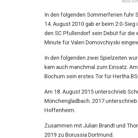
Nico Sch
In den folgenden Sommerferien fuhr Sc
14. August 2010 gab er beim 2:0-Sieg
den SC Pfullendorf sein Debüt für die
Minute für Valeri Domovchiyski einge
In den folgenden zwei Spielzeiten wu
kam auch manchmal zum Einsatz. Am 3
Bochum sein erstes Tor für Hertha BS
Am 18. August 2015 unterschrieb Schul
Mönchengladbach. 2017 unterschrieb er
Hoffenheim.
Zusammen mit Julian Brandt und Thor
2019 zu Borussia Dortmund.