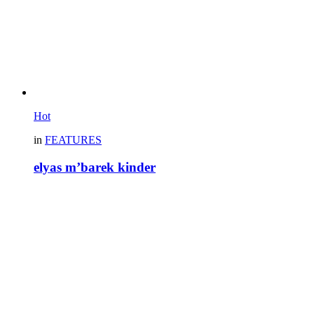
Hot
in
FEATURES
elyas m’barek kinder