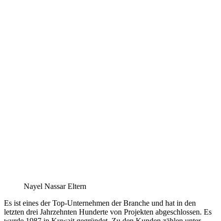
Nayel Nassar Eltern
Es ist eines der Top-Unternehmen der Branche und hat in den
letzten drei Jahrzehnten Hunderte von Projekten abgeschlossen. Es
wurde 1987 in Kuwait gegründet. Zu den Kunden zählen unter