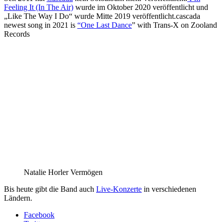
Feeling It (In The Air)
wurde im Oktober 2020 veröffentlicht und
„Like The Way I Do“ wurde Mitte 2019 veröffentlicht.cascada
newest song in 2021 is
“One Last Dance
” with Trans-X on Zooland
Records
Natalie Horler Vermögen
Bis heute gibt die Band auch
Live-Konzerte
in verschiedenen
Ländern.
Facebook