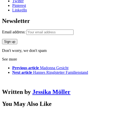
Twitter
Pinterest
LinkedIn
Newsletter
Email address:
Don't worry, we don't spam
See more
Previous article
Madonna Gesicht
Next article
Hannes Ringlstetter Familienstand
Written by
Jessika Möller
You May Also Like