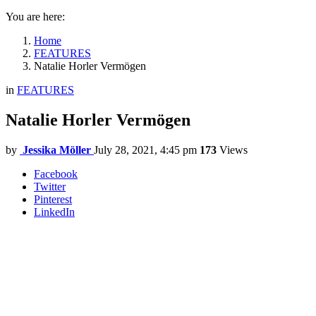
You are here:
Home
FEATURES
Natalie Horler Vermögen
in
FEATURES
Natalie Horler Vermögen
by
Jessika Möller
July 28, 2021, 4:45 pm
173
Views
Facebook
Twitter
Pinterest
LinkedIn