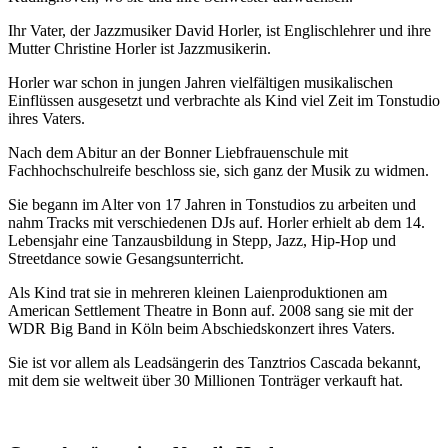
Ihr Vater, der Jazzmusiker David Horler, ist Englischlehrer und ihre
Mutter Christine Horler ist Jazzmusikerin.
Horler war schon in jungen Jahren vielfältigen musikalischen
Einflüssen ausgesetzt und verbrachte als Kind viel Zeit im Tonstudio
ihres Vaters.
Nach dem Abitur an der Bonner Liebfrauenschule mit
Fachhochschulreife beschloss sie, sich ganz der Musik zu widmen.
Sie begann im Alter von 17 Jahren in Tonstudios zu arbeiten und
nahm Tracks mit verschiedenen DJs auf. Horler erhielt ab dem 14.
Lebensjahr eine Tanzausbildung in Stepp, Jazz, Hip-Hop und
Streetdance sowie Gesangsunterricht.
Als Kind trat sie in mehreren kleinen Laienproduktionen am
American Settlement Theatre in Bonn auf. 2008 sang sie mit der
WDR Big Band in Köln beim Abschiedskonzert ihres Vaters.
Sie ist vor allem als Leadsängerin des Tanztrios Cascada bekannt,
mit dem sie weltweit über 30 Millionen Tonträger verkauft hat.