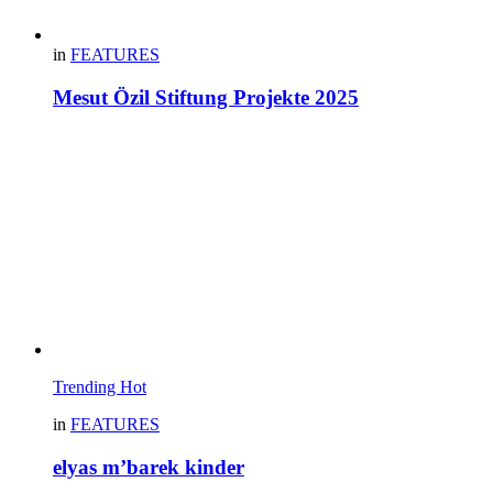
in
FEATURES
Mesut Özil Stiftung Projekte 2025
Trending
Hot
in
FEATURES
elyas m’barek kinder