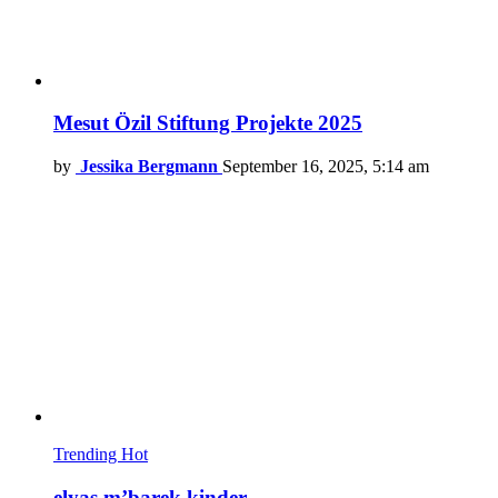
Mesut Özil Stiftung Projekte 2025
by
Jessika Bergmann
September 16, 2025, 5:14 am
Trending
Hot
elyas m’barek kinder