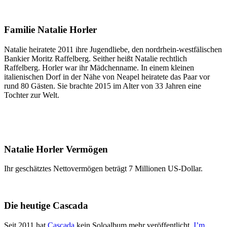
Familie Natalie Horler
Natalie heiratete 2011 ihre Jugendliebe, den nordrhein-westfälischen
Bankier Moritz Raffelberg. Seither heißt Natalie rechtlich
Raffelberg. Horler war ihr Mädchenname. In einem kleinen
italienischen Dorf in der Nähe von Neapel heiratete das Paar vor
rund 80 Gästen. Sie brachte 2015 im Alter von 33 Jahren eine
Tochter zur Welt.
Natalie Horler Vermögen
Ihr geschätztes Nettovermögen beträgt 7 Millionen US-Dollar.
Die heutige Cascada
Seit 2011 hat
Cascada
kein Soloalbum mehr veröffentlicht.
I’m