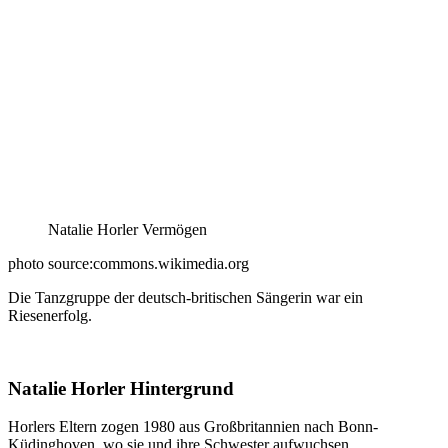
Natalie Horler Vermögen
photo source:commons.wikimedia.org
Die Tanzgruppe der deutsch-britischen Sängerin war ein
Riesenerfolg.
Natalie Horler Hintergrund
Horlers Eltern zogen 1980 aus Großbritannien nach Bonn-
Küdinghoven, wo sie und ihre Schwester aufwuchsen.