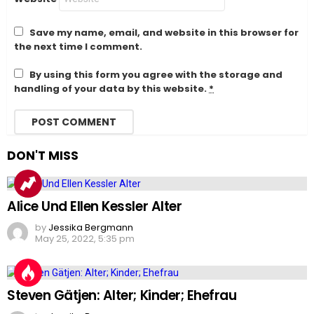
Save my name, email, and website in this browser for
the next time I comment.
By using this form you agree with the storage and
handling of your data by this website.
*
DON'T MISS
Alice Und Ellen Kessler Alter
by
Jessika Bergmann
May 25, 2022, 5:35 pm
Steven Gätjen: Alter; Kinder; Ehefrau