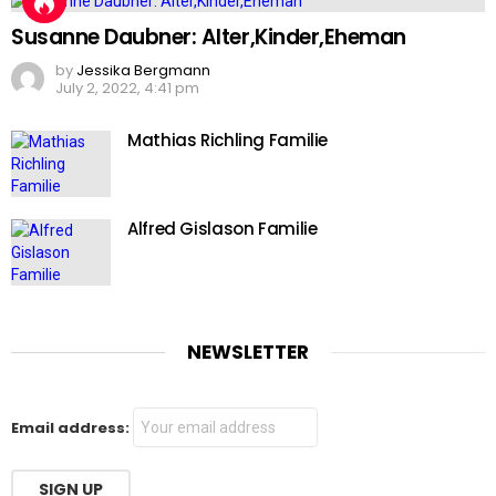
Susanne Daubner: Alter,Kinder,Eheman
by
Jessika Bergmann
July 2, 2022, 4:41 pm
Mathias Richling Familie
Alfred Gislason Familie
NEWSLETTER
Email address: