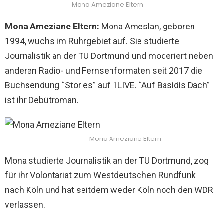
Mona Ameziane Eltern
Mona Ameziane Eltern:
Mona Ameslan, geboren
1994, wuchs im Ruhrgebiet auf. Sie studierte
Journalistik an der TU Dortmund und moderiert neben
anderen Radio- und Fernsehformaten seit 2017 die
Buchsendung “Stories” auf 1LIVE. “Auf Basidis Dach”
ist ihr Debütroman.
Mona Ameziane Eltern
Mona studierte Journalistik an der TU Dortmund, zog
für ihr Volontariat zum Westdeutschen Rundfunk
nach Köln und hat seitdem weder Köln noch den WDR
verlassen.