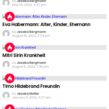
by
Jessika Bergmann
May 14, 2022, 4:47 pm
Eva Habermann: Alter, Kinder, Ehemann
by
Jessika Bergmann
August 15, 2022, 6:34 pm
Mitri Sirin Krankheit
by
Jessika Bergmann
August 5, 2022, 7:36 pm
Timo Hildebrand Freundin
by
Jessika Möller
January 5, 2022, 11:27 am