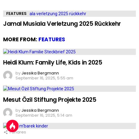
FEATURES
Jamal Musiala Verletzung 2025 Rückkehr
MORE FROM:
FEATURES
Heidi Klum: Family Life, Kids in 2025
by
Jessika Bergmann
September 16, 2025, 5:55 am
Mesut Özil Stiftung Projekte 2025
by
Jessika Bergmann
September 16, 2025, 5:14 am
1
Shares