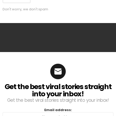
Don't worry, we don't spam
Get the best viral stories straight
into your inbox!
Get the best viral stories straight into your inbox!
Email address: