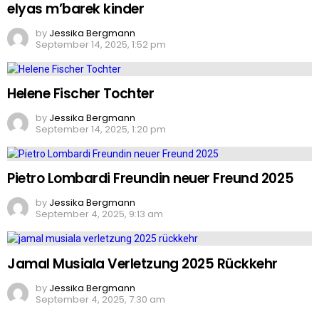
elyas m’barek kinder
by
Jessika Bergmann
September 14, 2025, 1:52 pm
Helene Fischer Tochter
by
Jessika Bergmann
September 14, 2025, 1:20 pm
Pietro Lombardi Freundin neuer Freund 2025
by
Jessika Bergmann
September 4, 2025, 9:13 am
Jamal Musiala Verletzung 2025 Rückkehr
by
Jessika Bergmann
September 4, 2025, 7:30 am