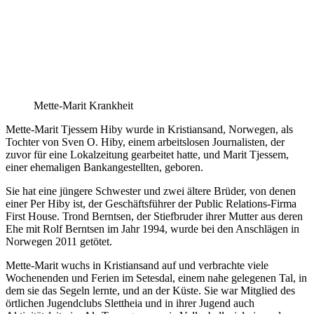
Mette-Marit Krankheit
Mette-Marit Tjessem Hiby wurde in Kristiansand, Norwegen, als
Tochter von Sven O. Hiby, einem arbeitslosen Journalisten, der
zuvor für eine Lokalzeitung gearbeitet hatte, und Marit Tjessem,
einer ehemaligen Bankangestellten, geboren.
Sie hat eine jüngere Schwester und zwei ältere Brüder, von denen
einer Per Hiby ist, der Geschäftsführer der Public Relations-Firma
First House. Trond Berntsen, der Stiefbruder ihrer Mutter aus deren
Ehe mit Rolf Berntsen im Jahr 1994, wurde bei den Anschlägen in
Norwegen 2011 getötet.
Mette-Marit wuchs in Kristiansand auf und verbrachte viele
Wochenenden und Ferien im Setesdal, einem nahe gelegenen Tal, in
dem sie das Segeln lernte, und an der Küste. Sie war Mitglied des
örtlichen Jugendclubs Slettheia und in ihrer Jugend auch