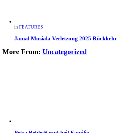
in
FEATURES
Jamal Musiala Verletzung 2025 Rückkehr
More From:
Uncategorized
Petra Behle:Krankheit,Familie