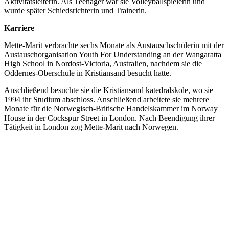
Aktivitätsleiterin. Als Teenager war sie Volleyballspielerin und
wurde später Schiedsrichterin und Trainerin.
Karriere
Mette-Marit verbrachte sechs Monate als Austauschschülerin mit der
Austauschorganisation Youth For Understanding an der Wangaratta
High School in Nordost-Victoria, Australien, nachdem sie die
Oddernes-Oberschule in Kristiansand besucht hatte.
Anschließend besuchte sie die Kristiansand katedralskole, wo sie
1994 ihr Studium abschloss. Anschließend arbeitete sie mehrere
Monate für die Norwegisch-Britische Handelskammer im Norway
House in der Cockspur Street in London. Nach Beendigung ihrer
Tätigkeit in London zog Mette-Marit nach Norwegen.