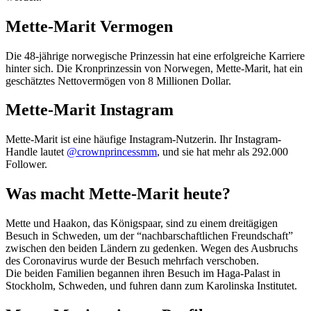
Mette-Marit Vermogen
Die 48-jährige norwegische Prinzessin hat eine erfolgreiche Karriere
hinter sich. Die Kronprinzessin von Norwegen, Mette-Marit, hat ein
geschätztes Nettovermögen von 8 Millionen Dollar.
Mette-Marit Instagram
Mette-Marit ist eine häufige Instagram-Nutzerin. Ihr Instagram-
Handle lautet
@crownprincessmm
, und sie hat mehr als 292.000
Follower.
Was macht Mette-Marit heute?
Mette und Haakon, das Königspaar, sind zu einem dreitägigen
Besuch in Schweden, um der “nachbarschaftlichen Freundschaft”
zwischen den beiden Ländern zu gedenken. Wegen des Ausbruchs
des Coronavirus wurde der Besuch mehrfach verschoben.
Die beiden Familien begannen ihren Besuch im Haga-Palast in
Stockholm, Schweden, und fuhren dann zum Karolinska Institutet.