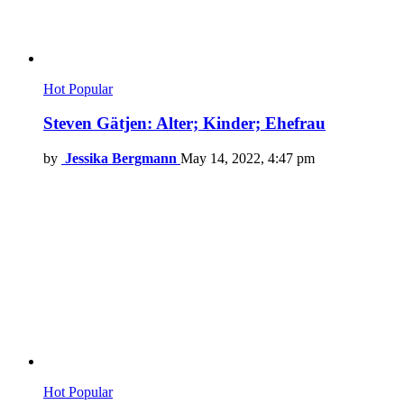
Hot
Popular
Steven Gätjen: Alter; Kinder; Ehefrau
by
Jessika Bergmann
May 14, 2022, 4:47 pm
Hot
Popular