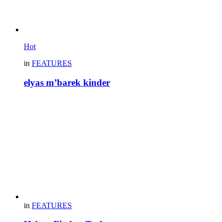
Hot
in
FEATURES
elyas m’barek kinder
in
FEATURES