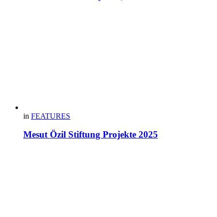
in
FEATURES
Mesut Özil Stiftung Projekte 2025