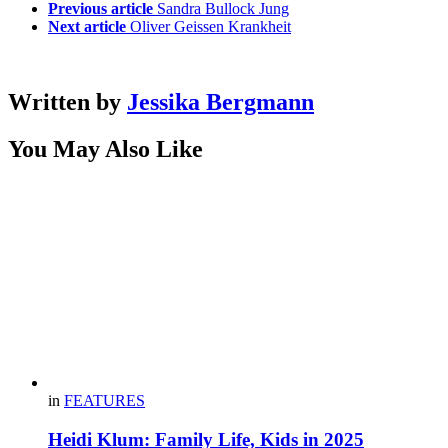
Previous article
Sandra Bullock Jung
Next article
Oliver Geissen Krankheit
Written by
Jessika Bergmann
You May Also Like
in
FEATURES
Heidi Klum: Family Life, Kids in 2025