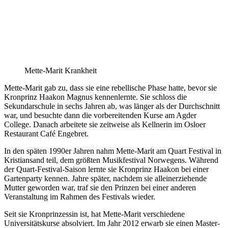
Mette-Marit Krankheit
Mette-Marit gab zu, dass sie eine rebellische Phase hatte, bevor sie
Kronprinz Haakon Magnus kennenlernte. Sie schloss die
Sekundarschule in sechs Jahren ab, was länger als der Durchschnitt
war, und besuchte dann die vorbereitenden Kurse am Agder
College. Danach arbeitete sie zeitweise als Kellnerin im Osloer
Restaurant Café Engebret.
In den späten 1990er Jahren nahm Mette-Marit am Quart Festival in
Kristiansand teil, dem größten Musikfestival Norwegens. Während
der Quart-Festival-Saison lernte sie Kronprinz Haakon bei einer
Gartenparty kennen. Jahre später, nachdem sie alleinerziehende
Mutter geworden war, traf sie den Prinzen bei einer anderen
Veranstaltung im Rahmen des Festivals wieder.
Seit sie Kronprinzessin ist, hat Mette-Marit verschiedene
Universitätskurse absolviert. Im Jahr 2012 erwarb sie einen Master-