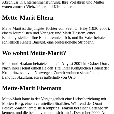
Abschluss in Unternehmensführung. Ihre Vorfahren und Mütter
waren zumeist Viehzüchter und Kleinbauern.
Mette-Marit Eltern
Mette-Marit ist die jüngste Tochter von Sven O. Hiby (1936-2007),
einem Journalisten und Verleger, und Marit Tjessem, einer
Bankangestellten. Ihre Eltern trennten sich, und ihr Vater heiratete
schließlich Renate Barsgrd, eine professionelle Stripperin.
Wo wohnt Mette-Marit?
Mette und Haakon heirateten am 25. August 2001 im Osloer Dom.
Nach ihrer Heirat erhielt sie den Titel Ihrer Königlichen Hoheit der
Kronprinzessin von Norwegen. Zurzeit wohnen sie auf dem
Landgut Skaugum, etwas außerhalb von Oslo.
Mette-Marit Ehemann
Mette-Marit hatte in der Vergangenheit eine Liebesbeziehung mit
Morten Borg, einem verurteilten Straftäter. Während der Quart-
Festival-Saison lernte sie Kronprinz Haakon bei einer Gartenparty
kennen, und die beiden verlobten sich am 1. Dezember 2000. Am