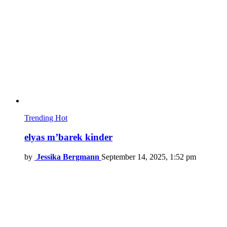
Trending
Hot
elyas m’barek kinder
by
Jessika Bergmann
September 14, 2025, 1:52 pm