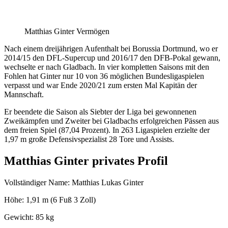
Matthias Ginter Vermögen
Nach einem dreijährigen Aufenthalt bei Borussia Dortmund, wo er
2014/15 den DFL-Supercup und 2016/17 den DFB-Pokal gewann,
wechselte er nach Gladbach. In vier kompletten Saisons mit den
Fohlen hat Ginter nur 10 von 36 möglichen Bundesligaspielen
verpasst und war Ende 2020/21 zum ersten Mal Kapitän der
Mannschaft.
Er beendete die Saison als Siebter der Liga bei gewonnenen
Zweikämpfen und Zweiter bei Gladbachs erfolgreichen Pässen aus
dem freien Spiel (87,04 Prozent). In 263 Ligaspielen erzielte der
1,97 m große Defensivspezialist 28 Tore und Assists.
Matthias Ginter privates Profil
Vollständiger Name: Matthias Lukas Ginter
Höhe: 1,91 m (6 Fuß 3 Zoll)
Gewicht: 85 kg