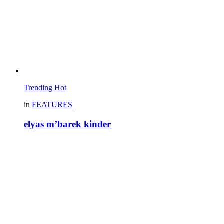
Trending
Hot
in
FEATURES
elyas m’barek kinder