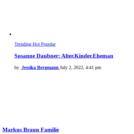
Trending
Hot
Popular
Susanne Daubner: Alter,Kinder,Eheman
by
Jessika Bergmann
July 2, 2022, 4:41 pm
Markus Braun Familie