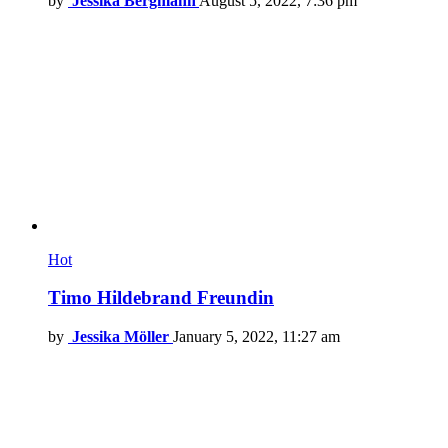
by
Jessika Bergmann
August 5, 2022, 7:36 pm
Hot
Timo Hildebrand Freundin
by
Jessika Möller
January 5, 2022, 11:27 am