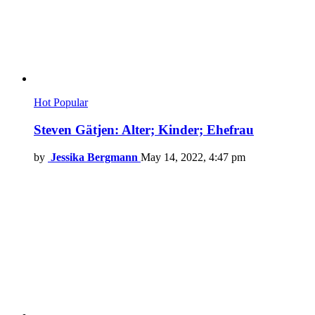
Hot
Popular
Steven Gätjen: Alter; Kinder; Ehefrau
by
Jessika Bergmann
May 14, 2022, 4:47 pm