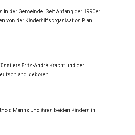
en in der Gemeinde. Seit Anfang der 1990er
en von der Kinderhilfsorganisation Plan
ünstlers Fritz-André Kracht und der
Deutschland, geboren.
?
thold Manns und ihren beiden Kindern in