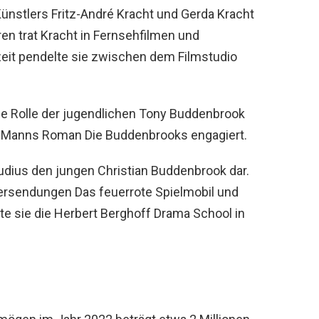
ünstlers Fritz-André Kracht und Gerda Kracht
ren trat Kracht in Fernsehfilmen und
eit pendelte sie zwischen dem Filmstudio
die Rolle der jugendlichen Tony Buddenbrook
 Manns Roman Die Buddenbrooks engagiert.
laudius den jungen Christian Buddenbrook dar.
ndersendungen Das feuerrote Spielmobil und
e sie die Herbert Berghoff Drama School in