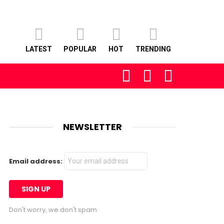
LATEST
POPULAR
HOT
TRENDING
FOLLOW
SEARCH
LOGIN
US
NEWSLETTER
Email address:
Don't worry, we don't spam