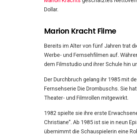
Marion Krachts
geschätztes Nettoverm
Dollar.
Marion Kracht Filme
Bereits im Alter von fünf Jahren trat d
Werbe- und Fernsehfilmen auf. Währen
dem Filmstudio und ihrer Schule hin un
Der Durchbruch gelang ihr 1985 mit der 
Fernsehserie Die Drombuschs. Sie hat
Theater- und Filmrollen mitgewirkt.
1982 spielte sie ihre erste Erwachsene
Christiane”. Ab 1985 ist sie in neun Ep
übernimmt die Schauspielerin eine Rol