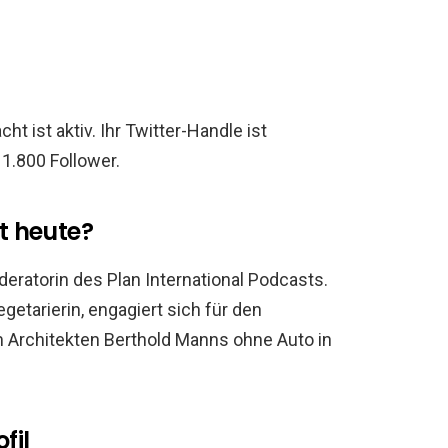
t ist aktiv. Ihr Twitter-Handle ist
11.800 Follower.
t heute?
eratorin des Plan International Podcasts.
egetarierin, engagiert sich für den
m Architekten Berthold Manns ohne Auto in
fil