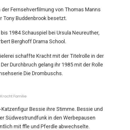
 in der Fernsehverfilmung von Thomas Manns
r Tony Buddenbrook besetzt.
bis 1984 Schauspiel bei Ursula Neureuther,
rbert Berghoff Drama School.
rei schaffte Kracht mit der Titelrolle in der
 Der Durchbruch gelang ihr 1985 mit der Rolle
Fernsehserie Die Drombuschs.
Kracht Familie
ck-Katzenfigur Bessie ihre Stimme. Bessie und
 der Südwestrundfunk in den Werbepausen
lich mit ffle und Pferdle abwechselte.