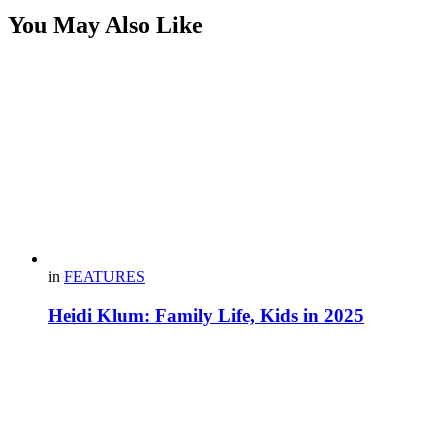
You May Also Like
in
FEATURES
Heidi Klum: Family Life, Kids in 2025