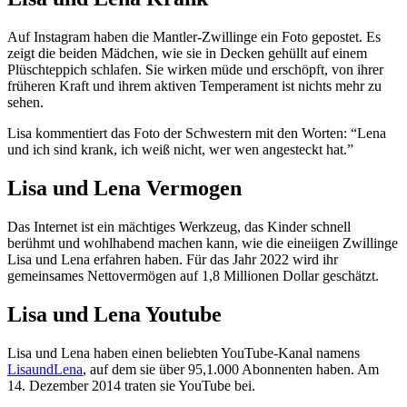
Auf Instagram haben die Mantler-Zwillinge ein Foto gepostet. Es
zeigt die beiden Mädchen, wie sie in Decken gehüllt auf einem
Plüschteppich schlafen. Sie wirken müde und erschöpft, von ihrer
früheren Kraft und ihrem aktiven Temperament ist nichts mehr zu
sehen.
Lisa kommentiert das Foto der Schwestern mit den Worten: “Lena
und ich sind krank, ich weiß nicht, wer wen angesteckt hat.”
Lisa und Lena Vermogen
Das Internet ist ein mächtiges Werkzeug, das Kinder schnell
berühmt und wohlhabend machen kann, wie die eineiigen Zwillinge
Lisa und Lena erfahren haben. Für das Jahr 2022 wird ihr
gemeinsames Nettovermögen auf 1,8 Millionen Dollar geschätzt.
Lisa und Lena Youtube
Lisa und Lena haben einen beliebten YouTube-Kanal namens
LisaundLena
, auf dem sie über 95,1.000 Abonnenten haben. Am
14. Dezember 2014 traten sie YouTube bei.