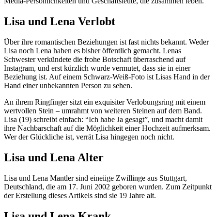
Media-Persönlichkeiten und Geschäftsleute, die zusammen leben.
Lisa und Lena Verlobt
Über ihre romantischen Beziehungen ist fast nichts bekannt. Weder
Lisa noch Lena haben es bisher öffentlich gemacht. Lenas
Schwester verkündete die frohe Botschaft überraschend auf
Instagram, und erst kürzlich wurde vermutet, dass sie in einer
Beziehung ist. Auf einem Schwarz-Weiß-Foto ist Lisas Hand in der
Hand einer unbekannten Person zu sehen.
An ihrem Ringfinger sitzt ein exquisiter Verlobungsring mit einem
wertvollen Stein – umrahmt von weiteren Steinen auf dem Band.
Lisa (19) schreibt einfach: “Ich habe Ja gesagt”, und macht damit
ihre Nachbarschaft auf die Möglichkeit einer Hochzeit aufmerksam.
Wer der Glückliche ist, verrät Lisa hingegen noch nicht.
Lisa und Lena Alter
Lisa und Lena Mantler sind eineiige Zwillinge aus Stuttgart,
Deutschland, die am 17. Juni 2002 geboren wurden. Zum Zeitpunkt
der Erstellung dieses Artikels sind sie 19 Jahre alt.
Lisa und Lena Krank