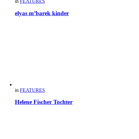
in
FEATURES
elyas m’barek kinder
in
FEATURES
Helene Fischer Tochter