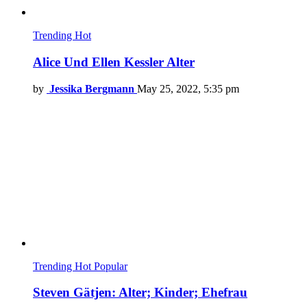
Trending
Hot
Alice Und Ellen Kessler Alter
by
Jessika Bergmann
May 25, 2022, 5:35 pm
Trending
Hot
Popular
Steven Gätjen: Alter; Kinder; Ehefrau