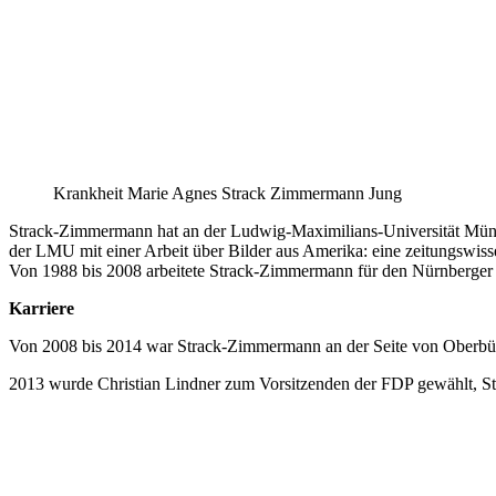
Krankheit Marie Agnes Strack Zimmermann Jung
Strack-Zimmermann hat an der Ludwig-Maximilians-Universität Münch
der LMU mit einer Arbeit über Bilder aus Amerika: eine zeitungswis
Von 1988 bis 2008 arbeitete Strack-Zimmermann für den Nürnberger Jug
Karriere
Von 2008 bis 2014 war Strack-Zimmermann an der Seite von Oberbürge
2013 wurde Christian Lindner zum Vorsitzenden der FDP gewählt, Stra