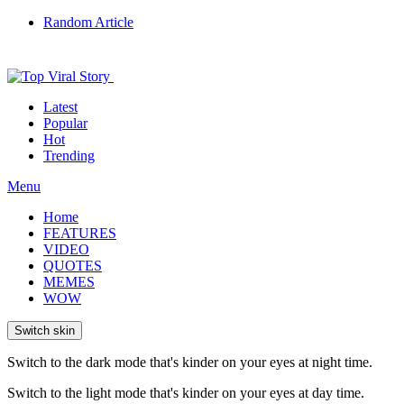
Random Article
Latest
Popular
Hot
Trending
Menu
Home
FEATURES
VIDEO
QUOTES
MEMES
WOW
Switch skin
Switch to the dark mode that's kinder on your eyes at night time.
Switch to the light mode that's kinder on your eyes at day time.