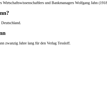
s Wirtschaftswissenschaftlers und Bankmanagers Wolfgang Jahn (1918
ann?
 Deutschland.
nn
nn zwanzig Jahre lang für den Verlag Tessloff.