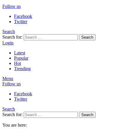
Follow us
Facebook
Twitter
Search
Search for:
Search
Login
Latest
Popular
Hot
Trending
Menu
Follow us
Facebook
Twitter
Search
Search for:
Search
You are here: