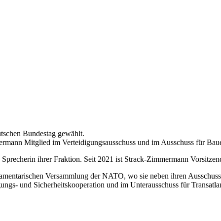
tschen Bundestag gewählt.
immermann Mitglied im Verteidigungsausschuss und im Ausschuss für B
e Sprecherin ihrer Fraktion. Seit 2021 ist Strack-Zimmermann Vorsitze
rlamentarischen Versammlung der NATO, wo sie neben ihren Ausschussa
gungs- und Sicherheitskooperation und im Unterausschuss für Transatlan