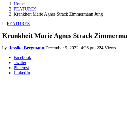
Home
FEATURES
Krankheit Marie Agnes Strack Zimmermann Jung
in
FEATURES
Krankheit Marie Agnes Strack Zimmerma
by
Jessika Bergmann
December 9, 2022, 4:26 pm
224
Views
Facebook
Twitter
Pinterest
LinkedIn