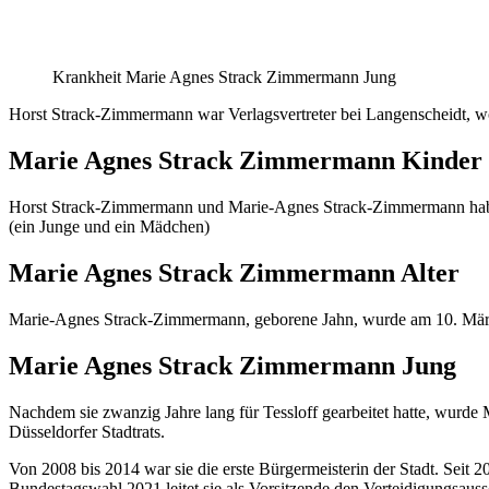
Krankheit Marie Agnes Strack Zimmermann Jung
Horst Strack-Zimmermann war Verlagsvertreter bei Langenscheidt, w
Marie Agnes Strack Zimmermann Kinder
Horst Strack-Zimmermann und Marie-Agnes Strack-Zimmermann haben
(ein Junge und ein Mädchen)
Marie Agnes Strack Zimmermann Alter
Marie-Agnes Strack-Zimmermann, geborene Jahn, wurde am 10. März 195
Marie Agnes Strack Zimmermann Jung
Nachdem sie zwanzig Jahre lang für Tessloff gearbeitet hatte, wurde M
Düsseldorfer Stadtrats.
Von 2008 bis 2014 war sie die erste Bürgermeisterin der Stadt. Seit 2
Bundestagswahl 2021 leitet sie als Vorsitzende den Verteidigungsauss