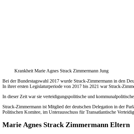
Krankheit Marie Agnes Strack Zimmermann Jung
Bei der Bundestagswahl 2017 wurde Strack-Zimmermann in den Deu
In ihrer ersten Legislaturperiode von 2017 bis 2021 war Strack-Z
In dieser Zeit war sie verteidigungspolitische und kommunalpolitisch
Strack-Zimmermann ist Mitglied der deutschen Delegation in der Pa
Politischen Komitee, im Unterausschuss für Transatlantische Verteidi
Marie Agnes Strack Zimmermann Eltern