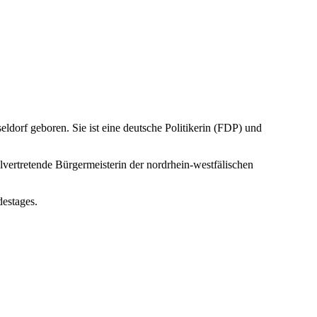
orf geboren. Sie ist eine deutsche Politikerin (FDP) und
lvertretende Bürgermeisterin der nordrhein-westfälischen
destages.