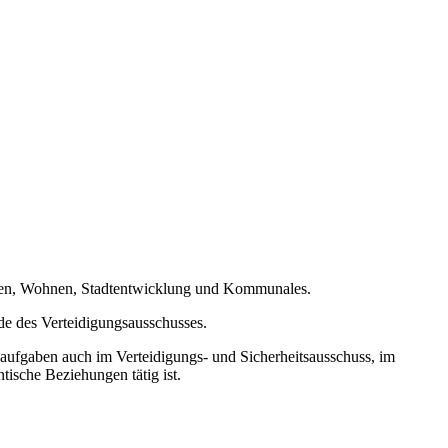
auen, Wohnen, Stadtentwicklung und Kommunales.
nde des Verteidigungsausschusses.
ufgaben auch im Verteidigungs- und Sicherheitsausschuss, im
tische Beziehungen tätig ist.