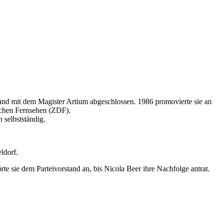
und mit dem Magister Artium abgeschlossen. 1986 promovierte sie an
schen Fernsehen (ZDF).
 selbstständig.
ldorf.
e sie dem Parteivorstand an, bis Nicola Beer ihre Nachfolge antrat.