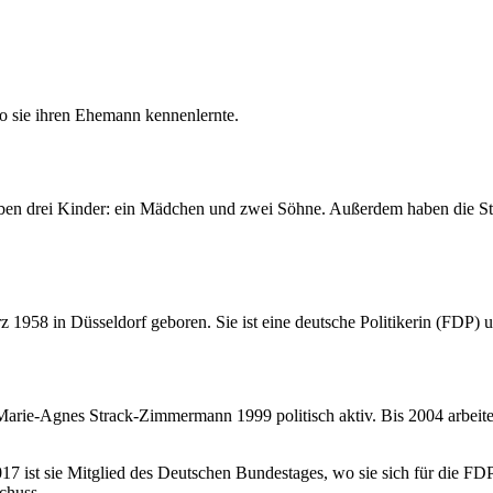
o sie ihren Ehemann kennenlernte.
 drei Kinder: ein Mädchen und zwei Söhne. Außerdem haben die Str
8 in Düsseldorf geboren. Sie ist eine deutsche Politikerin (FDP) und 
arie-Agnes Strack-Zimmermann 1999 politisch aktiv. Bis 2004 arbeitete 
017 ist sie Mitglied des Deutschen Bundestages, wo sie sich für die FDP
chuss.