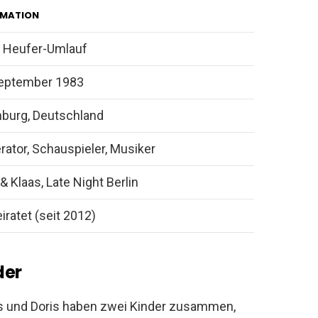
RMATION
s Heufer-Umlauf
September 1983
burg, Deutschland
ator, Schauspieler, Musiker
& Klaas, Late Night Berlin
iratet (seit 2012)
der
aas und Doris haben zwei Kinder zusammen,