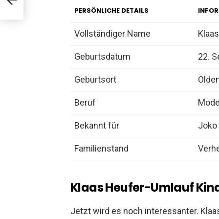
PERSÖNLICHE DETAILS
INFO
Vollständiger Name
Klaa
Geburtsdatum
22. 
Geburtsort
Olden
Beruf
Moder
Bekannt für
Joko 
Familienstand
Verhe
Klaas Heufer-Umlauf Kin
Jetzt wird es noch interessanter. Kl