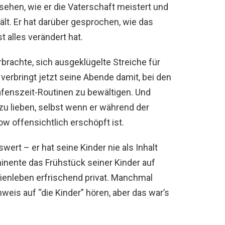
sehen, wie er die Vaterschaft meistert und
hält. Er hat darüber gesprochen, wie das
 alles verändert hat.
rbrachte, sich ausgeklügelte Streiche für
erbringt jetzt seine Abende damit, bei den
fenszeit-Routinen zu bewältigen. Und
 zu lieben, selbst wenn er während der
w offensichtlich erschöpft ist.
wert – er hat seine Kinder nie als Inhalt
ominente das Frühstück seiner Kinder auf
lienleben erfrischend privat. Manchmal
eis auf “die Kinder” hören, aber das war’s