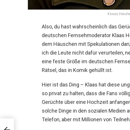
Klaas Heufe
Also, du hast wahrscheinlich das Gerüc
deutschen Fernsehmoderator Klaas Heuf
dem Häuschen mit Spekulationen darübe
ich die Leute nicht dafür verurteilen, n
eine feste Größe im deutschen Fernse
Rätsel, das in Komik gehüllt ist.
Hier ist das Ding – Klaas hat diese ung
so privat zu halten, dass die Fans völ
Gerüchte über eine Hochzeit anfangen, s
solche Dinge in den sozialen Medien au
Telefon, aber mit Millionen von Teilne