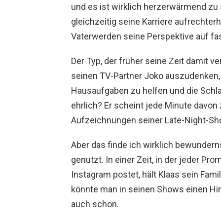
und es ist wirklich herzerwärmend zu 
gleichzeitig seine Karriere aufrechter
Vaterwerden seine Perspektive auf fast
Der Typ, der früher seine Zeit damit ve
seinen TV-Partner Joko auszudenken, v
Hausaufgaben zu helfen und die Schla
ehrlich? Er scheint jede Minute davon
Aufzeichnungen seiner Late-Night-Sho
Aber das finde ich wirklich bewunderns
genutzt. In einer Zeit, in der jeder Pr
Instagram postet, hält Klaas sein Fami
könnte man in seinen Shows einen Hinw
auch schon.