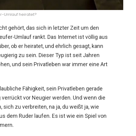
r-Umlauf heiratet?
ht gehört, das sich in letzter Zeit um den
er-Umlauf rankt. Das Internet ist völlig aus
r, ob er heiratet, und ehrlich gesagt, kann
eugierig zu sein. Dieser Typ ist seit Jahren
hen, und sein Privatleben war immer eine Art
laubliche Fähigkeit, sein Privatleben gerade
lig verrückt vor Neugier werden. Und wenn die
ich zu verbreiten, na ja, du weißt ja, wie
s dem Ruder laufen. Es ist wie ein Spiel von
hmern.