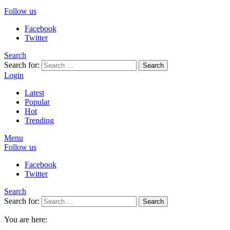
Follow us
Facebook
Twitter
Search
Search for:
Search
Login
Latest
Popular
Hot
Trending
Menu
Follow us
Facebook
Twitter
Search
Search for:
Search
You are here: