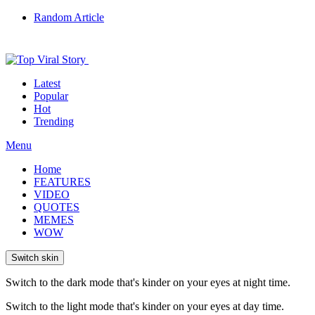
Random Article
Latest
Popular
Hot
Trending
Menu
Home
FEATURES
VIDEO
QUOTES
MEMES
WOW
Switch skin
Switch to the dark mode that's kinder on your eyes at night time.
Switch to the light mode that's kinder on your eyes at day time.