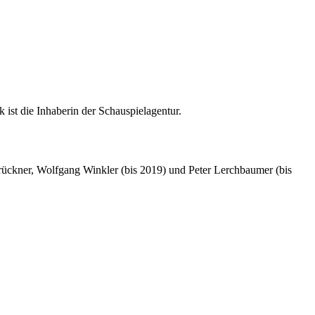
st die Inhaberin der Schauspielagentur.
rückner, Wolfgang Winkler (bis 2019) und Peter Lerchbaumer (bis