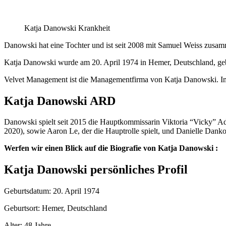
Katja Danowski Krankheit
Danowski hat eine Tochter und ist seit 2008 mit Samuel Weiss zusa
Katja Danowski wurde am 20. April 1974 in Hemer, Deutschland, gebo
Velvet Management ist die Managementfirma von Katja Danowski. Im 
Katja Danowski ARD
Danowski spielt seit 2015 die Hauptkommissarin Viktoria “Vicky” Ad
2020), sowie Aaron Le, der die Hauptrolle spielt, und Danielle Dank
Werfen wir einen Blick auf die Biografie von Katja Danowski :
Katja Danowski persönliches Profil
Geburtsdatum: 20. April 1974
Geburtsort: Hemer, Deutschland
Alter: 48 Jahre