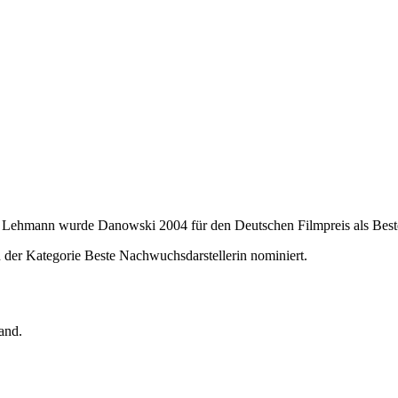
r Lehmann wurde Danowski 2004 für den Deutschen Filmpreis als Beste
 der Kategorie Beste Nachwuchsdarstellerin nominiert.
and.