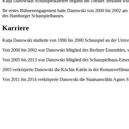
Katja Danowskis Schauspielkarriere begann am Theater. Bekannt wur
Ihr erstes Bühnenengagement hatte Danowski von 2000 bis 2002 am Ber
des Hamburger Schauspielhauses.
Karriere
Katja Danowski studierte von 1996 bis 2000 Schauspiel an der Univers
Von 2000 bis 2002 war Danowski Mitglied des Berliner Ensembles, wo
Von 2005 bis 2013 war Danowski Mitglied des Schauspielhaus-Ense
2003 verkörperte Danowski die Köchin Katrin in der Romanverfilm
Von 2011 bis 2014 verkörperte Danowski die Staatsanwältin Agnes Su