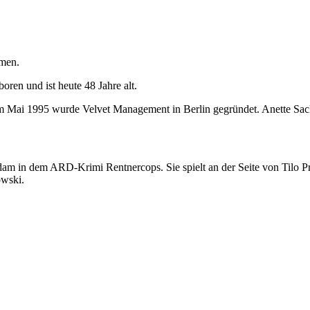
mmen.
ren und ist heute 48 Jahre alt.
Mai 1995 wurde Velvet Management in Berlin gegründet. Anette Sack i
am in dem ARD-Krimi Rentnercops. Sie spielt an der Seite von Tilo P
owski.