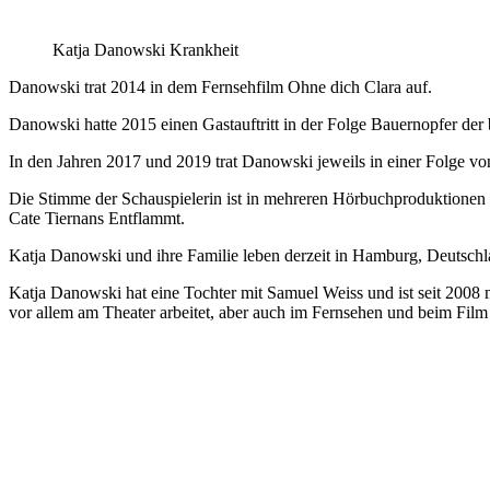
Katja Danowski Krankheit
Danowski trat 2014 in dem Fernsehfilm Ohne dich Clara auf.
Danowski hatte 2015 einen Gastauftritt in der Folge Bauernopfer der
In den Jahren 2017 und 2019 trat Danowski jeweils in einer Folge 
Die Stimme der Schauspielerin ist in mehreren Hörbuchproduktionen u
Cate Tiernans Entflammt.
Katja Danowski und ihre Familie leben derzeit in Hamburg, Deutschl
Katja Danowski hat eine Tochter mit Samuel Weiss und ist seit 2008 m
vor allem am Theater arbeitet, aber auch im Fernsehen und beim Film a